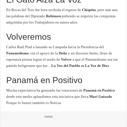
En Bocas del Toro fue bien recibida el regreso de
Chiquita
, pero más aun
las palabras del Diputado
Robinson
pidiendo se respeten las conquistas
adquiridas por los Trabajadores en tantos años.
Volveremos
Carlos Raúl Piad a lanzado su Campaña hacia la Presidencia del
Panameñismo
con el apoyo de la
Doña
y un discurso fuerte, lleno de
esperanza piensa lograr el sueño de
Volver
a que el Panameñismo sea ese
partido beligerante que fue…
La Voz del Pueblo es La Voz de Dios
.
Panamá en Positivo
Mucha expectativa ha generado las votaciones de
Panamá en Positivo
desde este medio aplaudimos esta iniciativa que lleva
Mari Guizado
.
Porque lo bueno también es Noticia.
tweet