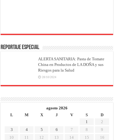
REPORTAJE ESPECIAL
ALERTA SANITARIA: Pasta de Tomate
China en Productos de LA DOÑA y sus
Riesgos para la Salud
28/10/2024
agosto 2026
L
M
X
J
V
S
D
1
2
3
4
5
6
7
8
9
10
11
12
13
14
15
16