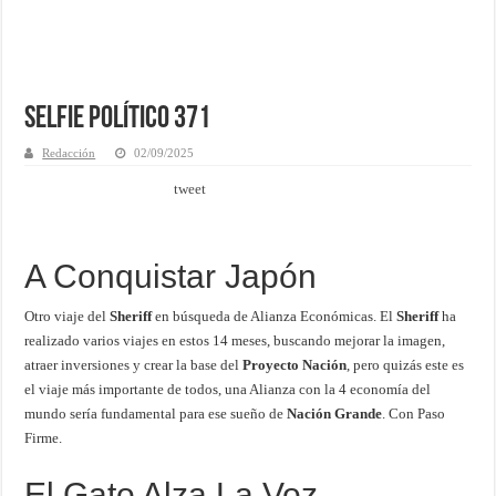
Selfie Político 371
Redacción
02/09/2025
tweet
A Conquistar Japón
Otro viaje del
Sheriff
en búsqueda de Alianza Económicas. El
Sheriff
ha
realizado varios viajes en estos 14 meses, buscando mejorar la imagen,
atraer inversiones y crear la base del
Proyecto Nación
, pero quizás este es
el viaje más importante de todos, una Alianza con la 4 economía del
mundo sería fundamental para ese sueño de
Nación Grande
. Con Paso
Firme.
El Gato Alza La Voz