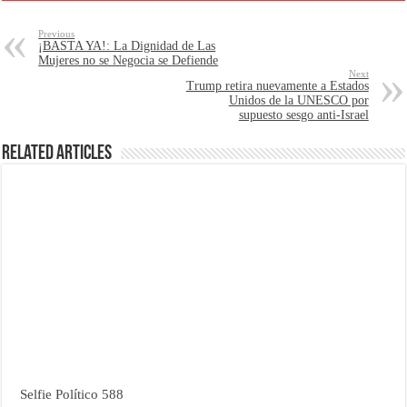
Previous
¡BASTA YA!: La Dignidad de Las
Mujeres no se Negocia se Defiende
Next
Trump retira nuevamente a Estados
Unidos de la UNESCO por
supuesto sesgo anti-Israel
Related Articles
Selfie Político 588