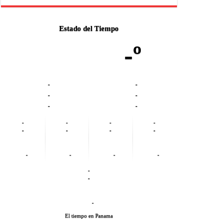
Estado del Tiempo
-º
-
-
-
-
-
-
-
-
-
-
-
-
-
-
-
-
-
-
-
-
-
El tiempo en Panama