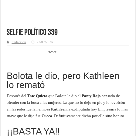
Selfie Político 339
Redacción
22/07/2025
tweet
Bolota le dio, pero Kathleen
lo remató
Después del
Tate Quieto
que Bolota le dio al
Panty Rojo
cansado de
ofender con la boca a las mujeres. La que no lo dejo en pie y lo revolcón
en las redes fue la hermosa
Kathleen
la exdiputada hoy Empresaria lo más
suave que le dijo fue
Cueco
. Definitivamente dicho por ella sino bonito.
¡¡BASTA YA!!