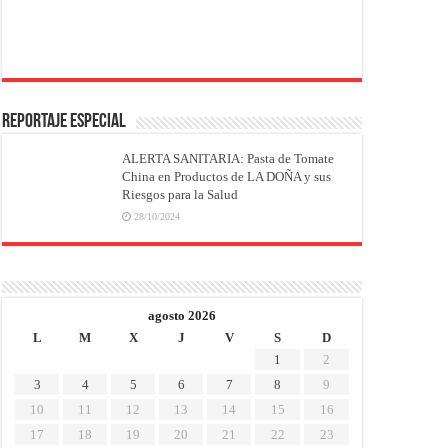
REPORTAJE ESPECIAL
ALERTA SANITARIA: Pasta de Tomate
China en Productos de LA DOÑA y sus
Riesgos para la Salud
28/10/2024
agosto 2026
L
M
X
J
V
S
D
1
2
3
4
5
6
7
8
9
10
11
12
13
14
15
16
17
18
19
20
21
22
23