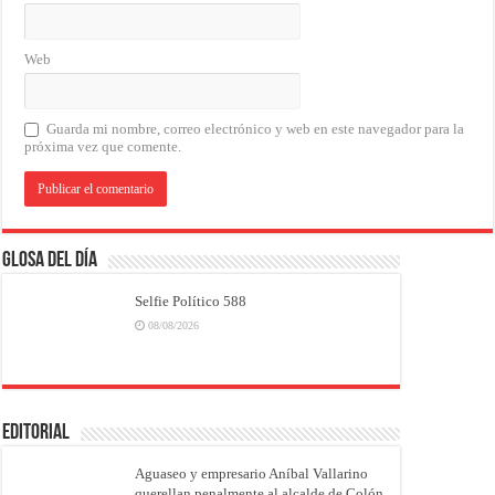
Web
Guarda mi nombre, correo electrónico y web en este navegador para la
próxima vez que comente.
Glosa del Día
Selfie Político 588
08/08/2026
EDITORIAL
Aguaseo y empresario Aníbal Vallarino
querellan penalmente al alcalde de Colón,