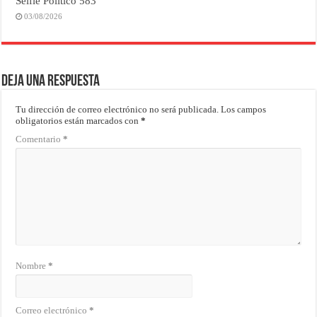
Selfie Político 583
03/08/2026
Deja una respuesta
Tu dirección de correo electrónico no será publicada.
Los campos
obligatorios están marcados con
*
Comentario
*
Nombre
*
Correo electrónico
*