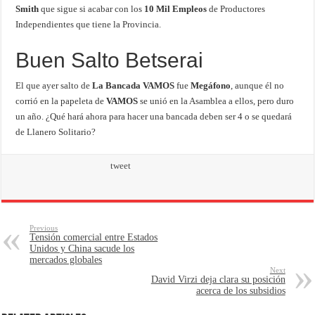
Smith
que sigue si acabar con los
10 Mil Empleos
de Productores
Independientes que tiene la Provincia.
Buen Salto Betserai
El que ayer salto de
La Bancada VAMOS
fue
Megáfono
, aunque él no
corrió en la papeleta de
VAMOS
se unió en la Asamblea a ellos, pero duro
un año. ¿Qué hará ahora para hacer una bancada deben ser 4 o se quedará
de Llanero Solitario?
tweet
Previous
Tensión comercial entre Estados
Unidos y China sacude los
mercados globales
Next
David Virzi deja clara su posición
acerca de los subsidios