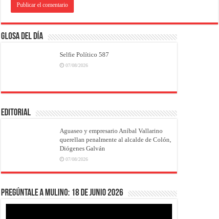
Glosa del Día
Selfie Político 587
07/08/2026
EDITORIAL
Aguaseo y empresario Aníbal Vallarino
querellan penalmente al alcalde de Colón,
Diógenes Galván
07/08/2026
Pregúntale a Mulino: 18 de junio 2026