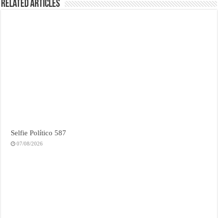
Related Articles
Selfie Político 587
07/08/2026