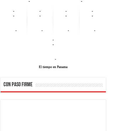
-
-
-
-
-
-
-
-
-
-
-
-
-
-
-
-
-
El tiempo en Panama
CON PASO FIRME