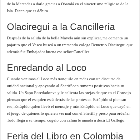
de la Mercedes a darle gracias a Obatalá en el sincretismo religioso de la
Isla. Dicen que es débito…
Olaciregui a la Cancillería
Después de la salida de la bella Mayela aún sin explicar, me comenta un
pajarito que el Vasco buscó a un tremendo colega Demetrio Olaciregui que
además fue Embajador buena esa señor Canciller.
Enredando al Loco
Cuando venimos al Loco más tranquilo en redes con un discurso de
unidad nacional y apoyando al Sheriff con rumores positivos hacia su
salida. Un Sapo Enredador va y le calienta las orejas de que en el Consejo
piensan que el es quien está detrás de las protestas. Estúpido si piensan
eso, Estúpido quien llevó el mensaje y más Estúpido el Loco que cayó en
el juego de quienes lo quieren ver mal con el Sheriff y preso para ordeñar.
Todo llega a su tiempo, cógelo con calma le manda a decir El Gallego.
Feria del Libro en Colombia