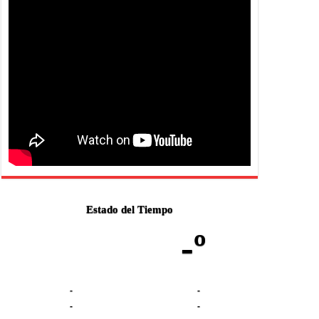
Estado del Tiempo
-º
-
-
-
-