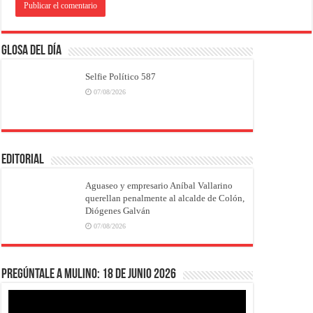
Glosa del Día
Selfie Político 587
07/08/2026
EDITORIAL
Aguaseo y empresario Aníbal Vallarino
querellan penalmente al alcalde de Colón,
Diógenes Galván
07/08/2026
Pregúntale a Mulino: 18 de junio 2026