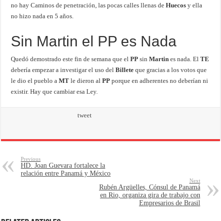
no hay Caminos de penetración, las pocas calles llenas de
Huecos
y ella
no hizo nada en 5 años.
Sin Martin el PP es Nada
Quedó demostrado este fin de semana que el
PP
sin
Martin
es nada. El
TE
debería empezar a investigar el uso del
Billete
que gracias a los votos que
le dio el pueblo a
MT
le dieron al
PP
porque en adherentes no deberían ni
existir. Hay que cambiar esa Ley.
tweet
Previous
HD. Joan Guevara fortalece la
relación entre Panamá y México
Next
Rubén Argüelles, Cónsul de Panamá
en Rio, organiza gira de trabajo con
Empresarios de Brasil