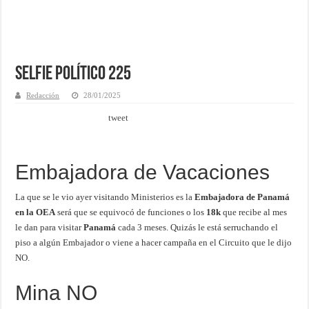
Selfie Político 225
Redacción
28/01/2025
tweet
Embajadora de Vacaciones
La que se le vio ayer visitando Ministerios es la
Embajadora de Panamá
en la OEA
será que se equivocó de funciones o los
18k
que recibe al mes
le dan para visitar
Panamá
cada 3 meses. Quizás le está serruchando el
piso a algún Embajador o viene a hacer campaña en el Circuito que le dijo
NO.
Mina NO