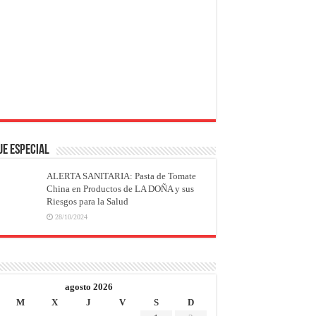
JE ESPECIAL
ALERTA SANITARIA: Pasta de Tomate
China en Productos de LA DOÑA y sus
Riesgos para la Salud
28/10/2024
agosto 2026
M
X
J
V
S
D