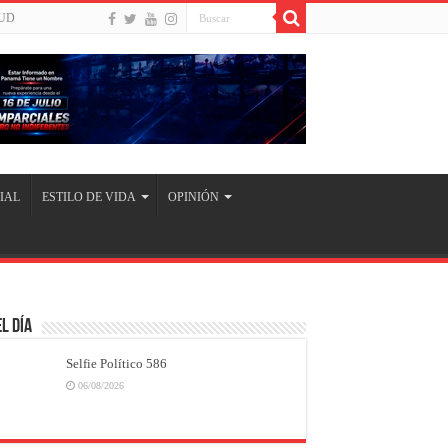
UD
IAL
ESTILO DE VIDA
OPINIÓN
l Día
Selfie Político 586
06/08/2026