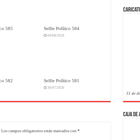
Caricat
ico 585
Selfie Político 584
04/08/2026
ico 582
Selfie Político 581
30/07/2026
31 de d
Caja de
.
Los campos obligatorios están marcados con
*