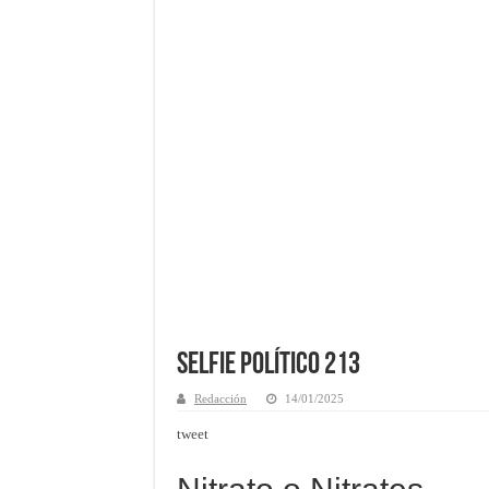
Selfie Político 213
Redacción
14/01/2025
tweet