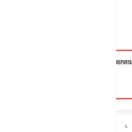
REPORTA
L