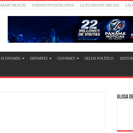
/SMART HEALTH
UNIDAD INVESTIGATIVA
LA PLUMA ESCARLATA
SAL
ECONOMÍA
DEPORTES
GOURMET
SELFIE POLÍTICO
EDITOR
Glosa de