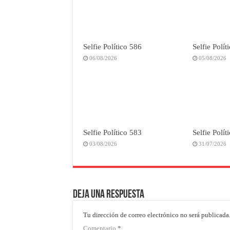
Selfie Político 586
Selfie Polít
06/08/2026
05/08/2026
Selfie Político 583
Selfie Polít
03/08/2026
31/07/2026
Deja una respuesta
Tu dirección de correo electrónico no será publicada
Comentario
*