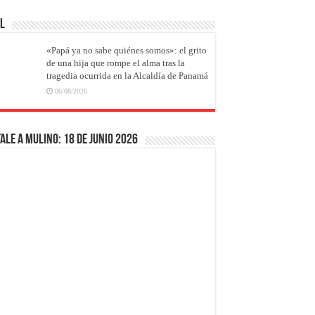
AL
«Papá ya no sabe quiénes somos»: el grito
de una hija que rompe el alma tras la
tragedia ocurrida en la Alcaldía de Panamá
06/08/2026
ale a Mulino: 18 de junio 2026