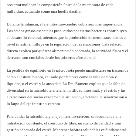
posterior moldean la composición única de la microbiota de cada
individuo, actuando como una huella dactilar.
Durante la infancia, el eje intestino-cerebro cobra aún más importancia.
Los ácidos grasos esenciales producidos por ciertas bacterias contribuyen
al desarrollo cerebral, mientras que la producción de neurotransmisores a
nivel intestinal influye en la regulación de las emociones. Esta relación
directa explica por qué una alimentación adecuada, la actividad física y el
descanso son cruciales desde los primeros años de vida.
La pérdida de equilibrio en la microbiota puede manifestarse en trastornos
como el estreñimiento, causado por factores como la falta de fibra y
líquidos, o el estrés y la ansiedad. La Dra. Romero explica que la falta de
diversidad en la microbiota altera la motilidad intestinal, y el estrés y las
alteraciones del sueño exacerban la situación, afectando la señalización a
lo largo del eje intestino-cerebro.
Para cuidar la microbiota y el eje intestino-cerebro, se recomienda una
hidratación constante, el consumo de fibra, un sueño de calidad y una
gestión adecuada del estrés. Mantener hábitos saludables es fundamental