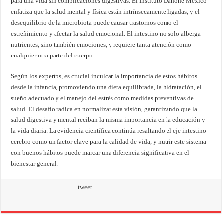
para una vida sin complicaciones digestivas. El Instituto Danone México
enfatiza que la salud mental y física están intrínsecamente ligadas, y el
desequilibrio de la microbiota puede causar trastornos como el
estreñimiento y afectar la salud emocional. El intestino no solo alberga
nutrientes, sino también emociones, y requiere tanta atención como
cualquier otra parte del cuerpo.
Según los expertos, es crucial inculcar la importancia de estos hábitos
desde la infancia, promoviendo una dieta equilibrada, la hidratación, el
sueño adecuado y el manejo del estrés como medidas preventivas de
salud. El desafío radica en normalizar esta visión, garantizando que la
salud digestiva y mental reciban la misma importancia en la educación y
la vida diaria. La evidencia científica continúa resaltando el eje intestino-
cerebro como un factor clave para la calidad de vida, y nutrir este sistema
con buenos hábitos puede marcar una diferencia significativa en el
bienestar general.
tweet