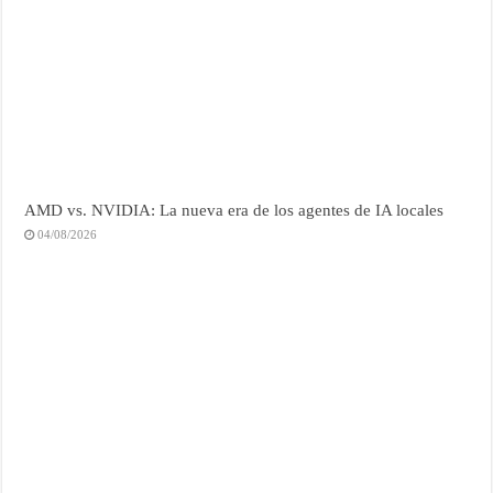
AMD vs. NVIDIA: La nueva era de los agentes de IA locales
04/08/2026