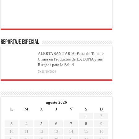
REPORTAJE ESPECIAL
ALERTA SANITARIA: Pasta de Tomate
China en Productos de LA DOÑA y sus
Riesgos para la Salud
28/10/2024
agosto 2026
L
M
X
J
V
S
D
1
2
3
4
5
6
7
8
9
10
11
12
13
14
15
16