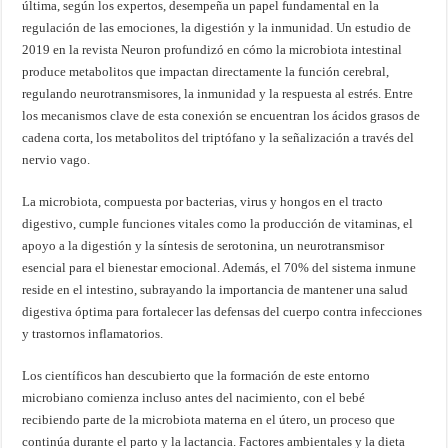
última, según los expertos, desempeña un papel fundamental en la
regulación de las emociones, la digestión y la inmunidad. Un estudio de
2019 en la revista Neuron profundizó en cómo la microbiota intestinal
produce metabolitos que impactan directamente la función cerebral,
regulando neurotransmisores, la inmunidad y la respuesta al estrés. Entre
los mecanismos clave de esta conexión se encuentran los ácidos grasos de
cadena corta, los metabolitos del triptófano y la señalización a través del
nervio vago.
La microbiota, compuesta por bacterias, virus y hongos en el tracto
digestivo, cumple funciones vitales como la producción de vitaminas, el
apoyo a la digestión y la síntesis de serotonina, un neurotransmisor
esencial para el bienestar emocional. Además, el 70% del sistema inmune
reside en el intestino, subrayando la importancia de mantener una salud
digestiva óptima para fortalecer las defensas del cuerpo contra infecciones
y trastornos inflamatorios.
Los científicos han descubierto que la formación de este entorno
microbiano comienza incluso antes del nacimiento, con el bebé
recibiendo parte de la microbiota materna en el útero, un proceso que
continúa durante el parto y la lactancia. Factores ambientales y la dieta