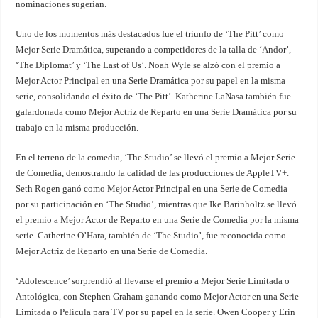
nominaciones sugerían.
Uno de los momentos más destacados fue el triunfo de ‘The Pitt’ como
Mejor Serie Dramática, superando a competidores de la talla de ‘Andor’,
‘The Diplomat’ y ‘The Last of Us’. Noah Wyle se alzó con el premio a
Mejor Actor Principal en una Serie Dramática por su papel en la misma
serie, consolidando el éxito de ‘The Pitt’. Katherine LaNasa también fue
galardonada como Mejor Actriz de Reparto en una Serie Dramática por su
trabajo en la misma producción.
En el terreno de la comedia, ‘The Studio’ se llevó el premio a Mejor Serie
de Comedia, demostrando la calidad de las producciones de AppleTV+.
Seth Rogen ganó como Mejor Actor Principal en una Serie de Comedia
por su participación en ‘The Studio’, mientras que Ike Barinholtz se llevó
el premio a Mejor Actor de Reparto en una Serie de Comedia por la misma
serie. Catherine O’Hara, también de ‘The Studio’, fue reconocida como
Mejor Actriz de Reparto en una Serie de Comedia.
‘Adolescence’ sorprendió al llevarse el premio a Mejor Serie Limitada o
Antológica, con Stephen Graham ganando como Mejor Actor en una Serie
Limitada o Película para TV por su papel en la serie. Owen Cooper y Erin