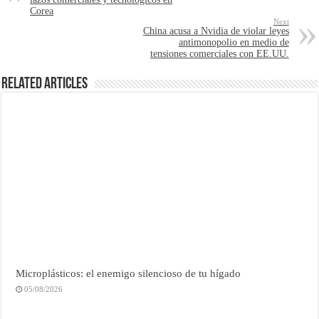
Corea
Next
China acusa a Nvidia de violar leyes
antimonopolio en medio de
tensiones comerciales con EE.UU.
Related Articles
Microplásticos: el enemigo silencioso de tu hígado
05/08/2026