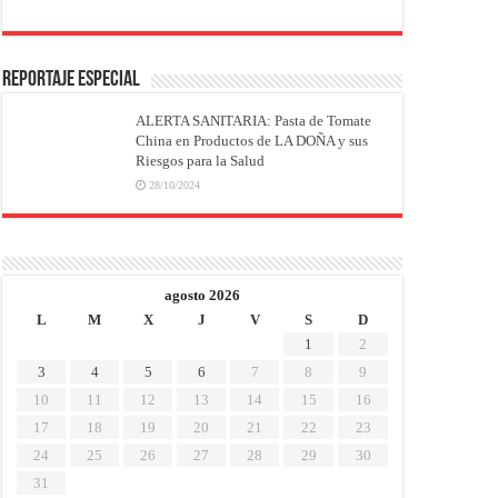
REPORTAJE ESPECIAL
ALERTA SANITARIA: Pasta de Tomate
China en Productos de LA DOÑA y sus
Riesgos para la Salud
28/10/2024
agosto 2026
L
M
X
J
V
S
D
1
2
3
4
5
6
7
8
9
10
11
12
13
14
15
16
17
18
19
20
21
22
23
24
25
26
27
28
29
30
31