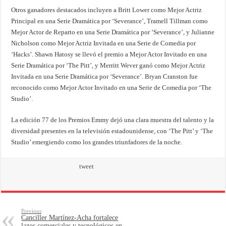
Otros ganadores destacados incluyen a Britt Lower como Mejor Actriz
Principal en una Serie Dramática por ‘Severance’, Tramell Tillman como
Mejor Actor de Reparto en una Serie Dramática por ‘Severance’, y Julianne
Nicholson como Mejor Actriz Invitada en una Serie de Comedia por
‘Hacks’. Shawn Hatosy se llevó el premio a Mejor Actor Invitado en una
Serie Dramática por ‘The Pitt’, y Merritt Wever ganó como Mejor Actriz
Invitada en una Serie Dramática por ‘Severance’. Bryan Cranston fue
reconocido como Mejor Actor Invitado en una Serie de Comedia por ‘The
Studio’.
La edición 77 de los Premios Emmy dejó una clara muestra del talento y la
diversidad presentes en la televisión estadounidense, con ‘The Pitt’ y ‘The
Studio’ emergiendo como los grandes triunfadores de la noche.
tweet
Previous
Canciller Martínez-Acha fortalece
lazos comerciales y tecnológicos en