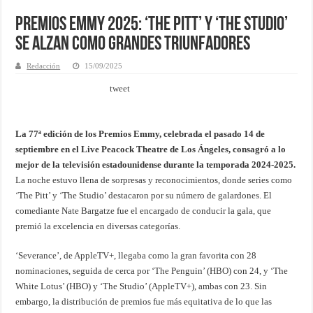
Premios Emmy 2025: ‘The Pitt’ y ‘The Studio’
se alzan como grandes triunfadores
Redacción
15/09/2025
tweet
La 77ª edición de los Premios Emmy, celebrada el pasado 14 de
septiembre en el Live Peacock Theatre de Los Ángeles, consagró a lo
mejor de la televisión estadounidense durante la temporada 2024-2025.
La noche estuvo llena de sorpresas y reconocimientos, donde series como
‘The Pitt’ y ‘The Studio’ destacaron por su número de galardones. El
comediante Nate Bargatze fue el encargado de conducir la gala, que
premió la excelencia en diversas categorías.
‘Severance’, de AppleTV+, llegaba como la gran favorita con 28
nominaciones, seguida de cerca por ‘The Penguin’ (HBO) con 24, y ‘The
White Lotus’ (HBO) y ‘The Studio’ (AppleTV+), ambas con 23. Sin
embargo, la distribución de premios fue más equitativa de lo que las