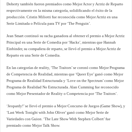
Doherty también fueron premiados como Mejor Actor y Actriz de Reparto
respectivamente en la misma categoría, solidificando el éxito de la
producción. Cristin Miliotti fue reconocida como Mejor Actriz en una
Serie Limitada o Película para TV por ‘The Penguin’.
Jean Smart continuó su racha ganadora al obtener el premio a Mejor Actriz
Principal en una Serie de Comedia por ‘Hacks’, mientras que Hannah
Einbinder, su compañera de reparto, se llevó el premio a Mejor Actriz de
Reparto en una Serie de Comedia.
En las categorías de reality, ‘The Traitors’ se coronó como Mejor Programa
de Competencia de Realidad, mientras que ‘Queer Eye’ ganó como Mejor
Programa de Realidad Estructurada y ‘Love on the Spectrum’ como Mejor
Programa de Realidad No Estructurada. Alan Cumming fue reconocido
como Mejor Presentador de Reality o Competencia por ‘The Traitors’.
‘Jeopardy!’ se llevó el premio a Mejor Concurso de Juegos (Game Show), y
‘Last Week Tonight with John Oliver’ ganó como Mejor Serie de
Variedades con Guion. ‘The Late Show With Stephen Colbert’ fue
premiado como Mejor Talk Show.