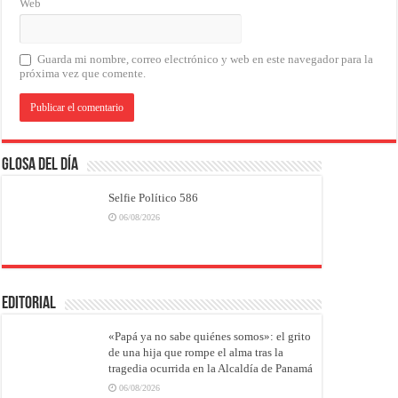
Web
Guarda mi nombre, correo electrónico y web en este navegador para la
próxima vez que comente.
Glosa del Día
Selfie Político 586
06/08/2026
EDITORIAL
«Papá ya no sabe quiénes somos»: el grito
de una hija que rompe el alma tras la
tragedia ocurrida en la Alcaldía de Panamá
06/08/2026