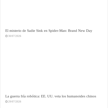
El misterio de Sadie Sink en Spider-Man: Brand New Day
30/07/2026
La guerra fría robótica: EE. UU. veta los humanoides chinos
29/07/2026