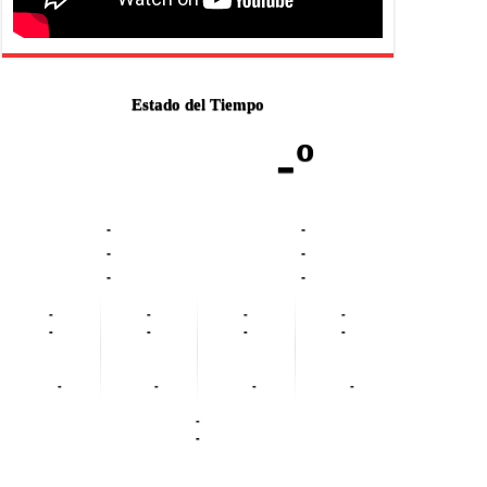
Estado del Tiempo
-º
-
-
-
-
-
-
-
-
-
-
-
-
-
-
-
-
-
-
-
-