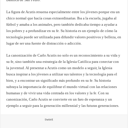
La figura de Acutis resuena especialmente entre los jóvenes porque era un
chico normal que hacía cosas extraordinarias. Iba a la escuela, jugaba al
fútbol y amaba a los animales, pero también dedicaba tiempo a ayudar a
los pobres y a profundizar en su fe. Su historia es un ejemplo de cómo la
tecnología puede ser utilizada para difundir valores positivos y belleza, en
lugar de ser una fuente de distracción o adicción.
La canonización de Carlo Acutis no solo es un reconocimiento a su vida y
su fe, sino también una estrategia de la Iglesia Católica para conectar con
la juventud. Al presentar a Acutis como un modelo a seguir, la Iglesia
busca inspirar a los jóvenes a utilizar sus talentos y la tecnología para el
bien, y a encontrar un significado más profundo en su fe. Su historia
subraya la importancia de equilibrar el mundo virtual con las relaciones
humanas y de vivir una vida centrada en los valores y la fe. Con su
canonización, Carlo Acutis se convierte en un faro de esperanza y un
ejemplo a seguir para la generación millennial y las futuras generaciones.
tweet