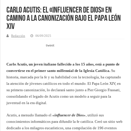
Carlo Acutis: El «Influencer de Dios» en
Camino a la Canonización bajo el Papa León
XIV
Redacción
06/09/2025
tweet
Carlo Acutis, un joven italiano fallecido a los 15 años, está a punto de
convertirse en el primer santo millennial de la Iglesia Católica.
Su
historia, marcada por la fe y su habilidad con la tecnología, ha capturado
la atención de jóvenes católicos en todo el mundo. El Papa León XIV, en
su primera canonización, lo declarará santo junto a Pier Giorgio Frassati,
consolidando el legado de Acutis como un modelo a seguir para la
juventud en la era digital.
Acutis, a menudo llamado el
«influencer de Dios»
, utilizó sus
conocimientos informáticos para difundir la fe católica. Creó un sitio web
dedicado a los milagros eucarísticos, una compilación de 196 eventos