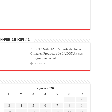
REPORTAJE ESPECIAL
ALERTA SANITARIA: Pasta de Tomate
China en Productos de LA DOÑA y sus
Riesgos para la Salud
28/10/2024
agosto 2026
L
M
X
J
V
S
D
1
2
3
4
5
6
7
8
9
10
11
12
13
14
15
16