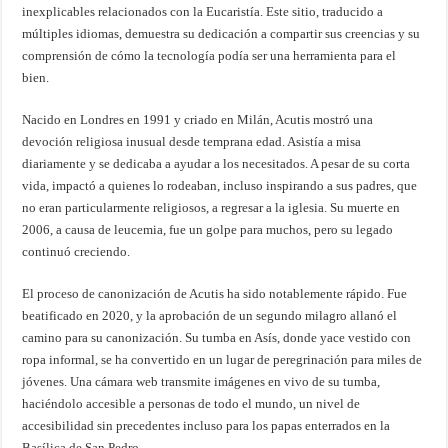
inexplicables relacionados con la Eucaristía. Este sitio, traducido a
múltiples idiomas, demuestra su dedicación a compartir sus creencias y su
comprensión de cómo la tecnología podía ser una herramienta para el
bien.
Nacido en Londres en 1991 y criado en Milán, Acutis mostró una
devoción religiosa inusual desde temprana edad. Asistía a misa
diariamente y se dedicaba a ayudar a los necesitados. A pesar de su corta
vida, impactó a quienes lo rodeaban, incluso inspirando a sus padres, que
no eran particularmente religiosos, a regresar a la iglesia. Su muerte en
2006, a causa de leucemia, fue un golpe para muchos, pero su legado
continuó creciendo.
El proceso de canonización de Acutis ha sido notablemente rápido. Fue
beatificado en 2020, y la aprobación de un segundo milagro allanó el
camino para su canonización. Su tumba en Asís, donde yace vestido con
ropa informal, se ha convertido en un lugar de peregrinación para miles de
jóvenes. Una cámara web transmite imágenes en vivo de su tumba,
haciéndolo accesible a personas de todo el mundo, un nivel de
accesibilidad sin precedentes incluso para los papas enterrados en la
Basílica de San Pedro.