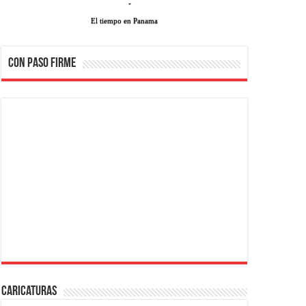
-
El tiempo en Panama
CON PASO FIRME
Caricaturas