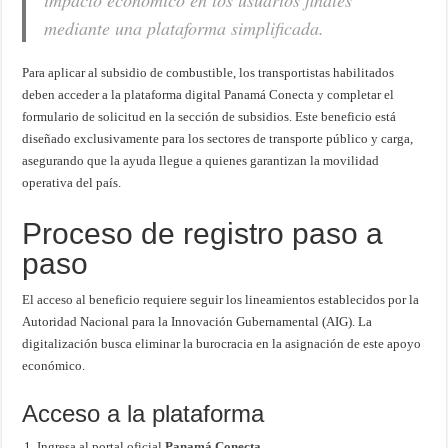
impacto económico en los usuarios finales
mediante una plataforma simplificada.
Para aplicar al subsidio de combustible, los transportistas habilitados
deben acceder a la plataforma digital Panamá Conecta y completar el
formulario de solicitud en la sección de subsidios. Este beneficio está
diseñado exclusivamente para los sectores de transporte público y carga,
asegurando que la ayuda llegue a quienes garantizan la movilidad
operativa del país.
Proceso de registro paso a
paso
El acceso al beneficio requiere seguir los lineamientos establecidos por la
Autoridad Nacional para la Innovación Gubernamental (AIG). La
digitalización busca eliminar la burocracia en la asignación de este apoyo
económico.
Acceso a la plataforma
Ingresa al portal oficial
Panamá Conecta
.