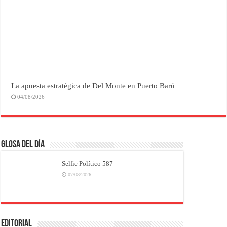
La apuesta estratégica de Del Monte en Puerto Barú
04/08/2026
Glosa del Día
Selfie Político 587
07/08/2026
EDITORIAL