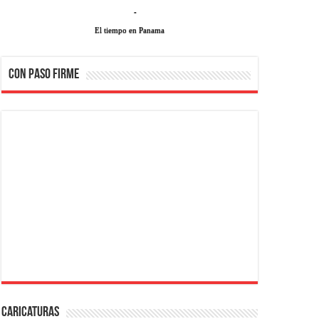
-
El tiempo en Panama
CON PASO FIRME
Caricaturas