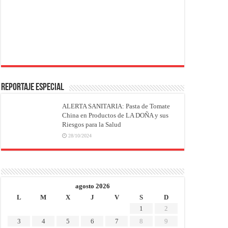
REPORTAJE ESPECIAL
ALERTA SANITARIA: Pasta de Tomate
China en Productos de LA DOÑA y sus
Riesgos para la Salud
28/10/2024
agosto 2026
L
M
X
J
V
S
D
1
2
3
4
5
6
7
8
9