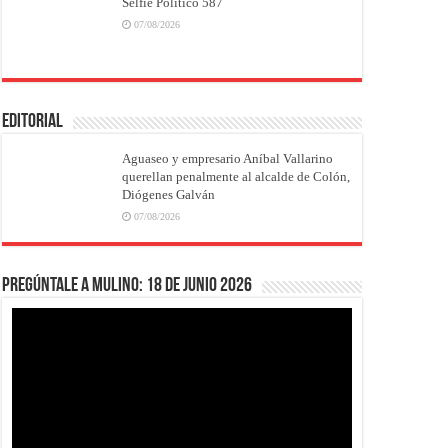
Selfie Político 587
07/08/2026
EDITORIAL
Aguaseo y empresario Aníbal Vallarino
querellan penalmente al alcalde de Colón,
Diógenes Galván
07/08/2026
Pregúntale a Mulino: 18 de junio 2026