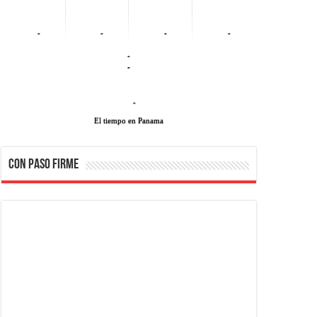
-
-
-
-
-
-
-
El tiempo en Panama
CON PASO FIRME