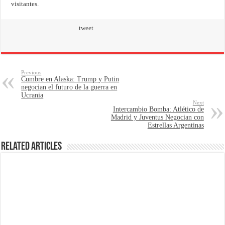
visitantes.
tweet
Previous
Cumbre en Alaska: Trump y Putin
negocian el futuro de la guerra en
Ucrania
Next
Intercambio Bomba: Atlético de
Madrid y Juventus Negocian con
Estrellas Argentinas
Related Articles