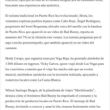
buscando una experiencia más auténtica.
El turismo tradicional en Puerto Rico ha evolucionado. Ahora, los
visitantes exploran pueblos lejanos como Cabo Rojo. Ángel Rodríguez,
propietario del hotel Boquemar, ubicado cerca del muelle con la bandera
de Puerto Rico que apareció en un video de Bad Bunny, reporta un
aumento del 7% en la clientela este verano. Los turistas preguntan por el
sapo concho puertorriqueño, que también apareció en un video del
cantante.
Heidy Crespo, que organiza tours por Vega Baja, ha generado alrededor de
1.000 dólares en ingresos. Vicky Galvez, quien viajó desde Las Vegas para
los conciertos, comenta que el viaje fue mucho más que un evento
musical, sintiéndose satisfecha con la inversión realizada, apoyando a
comercios locales como La Casita Blanca.
Wilson Santiago Burgos, de la plataforma de viajes “Mochileando”,
destaca cómo el fenómeno Bad Bunny ha impulsado el consumo y la
producción de productos locales en Puerto Rico. El mensaje de Bad
Bunny, invitando a conocer y amar la isla, resuena fuertemente entre los