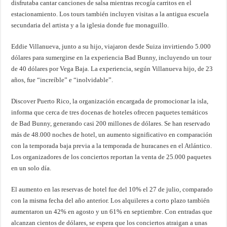
disfrutaba cantar canciones de salsa mientras recogía carritos en el
estacionamiento. Los tours también incluyen visitas a la antigua escuela
secundaria del artista y a la iglesia donde fue monaguillo.
Eddie Villanueva, junto a su hijo, viajaron desde Suiza invirtiendo 5.000
dólares para sumergirse en la experiencia Bad Bunny, incluyendo un tour
de 40 dólares por Vega Baja. La experiencia, según Villanueva hijo, de 23
años, fue “increíble” e “inolvidable”.
Discover Puerto Rico, la organización encargada de promocionar la isla,
informa que cerca de tres docenas de hoteles ofrecen paquetes temáticos
de Bad Bunny, generando casi 200 millones de dólares. Se han reservado
más de 48.000 noches de hotel, un aumento significativo en comparación
con la temporada baja previa a la temporada de huracanes en el Atlántico.
Los organizadores de los conciertos reportan la venta de 25.000 paquetes
en un solo día.
El aumento en las reservas de hotel fue del 10% el 27 de julio, comparado
con la misma fecha del año anterior. Los alquileres a corto plazo también
aumentaron un 42% en agosto y un 61% en septiembre. Con entradas que
alcanzan cientos de dólares, se espera que los conciertos atraigan a unas