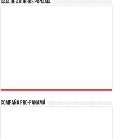
Caja de Ahorros Panamá
Compaña PRO-Panamá