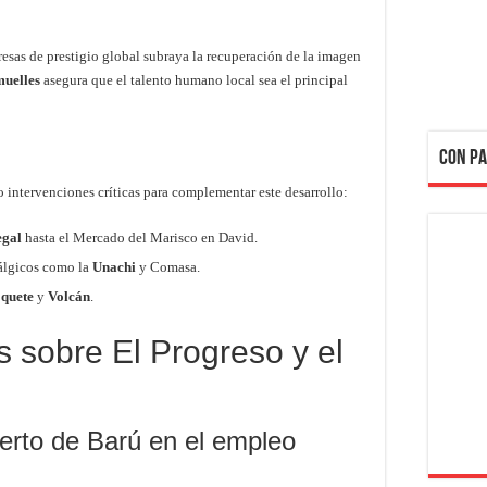
esas de prestigio global subraya la recuperación de la imagen
muelles
asegura que el talento humano local sea el principal
CON PA
 intervenciones críticas para complementar este desarrollo:
egal
hasta el Mercado del Marisco en David.
álgicos como la
Unachi
y Comasa.
oquete
y
Volcán
.
 sobre El Progreso y el
erto de Barú en el empleo