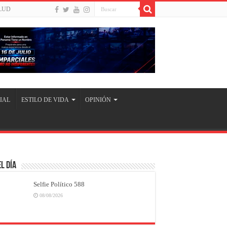
LUD
IAL
ESTILO DE VIDA
OPINIÓN
l Día
Selfie Político 588
08/08/2026