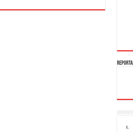
REPORTA
L