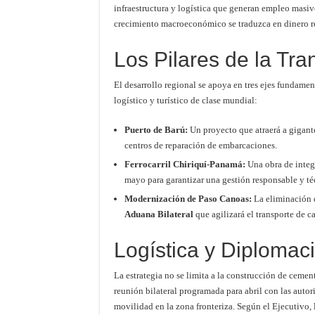
infraestructura y logística que generan empleo masivo
crecimiento macroeconómico se traduzca en dinero re
Los Pilares de la Tra
El desarrollo regional se apoya en tres ejes fundame
logístico y turístico de clase mundial:
Puerto de Barú:
Un proyecto que atraerá a gigan
centros de reparación de embarcaciones.
Ferrocarril Chiriquí-Panamá:
Una obra de integr
mayo para garantizar una gestión responsable y té
Modernización de Paso Canoas:
La eliminación d
Aduana Bilateral
que agilizará el transporte de c
Logística y Diplomac
La estrategia no se limita a la construcción de ceme
reunión bilateral programada para abril con las auto
movilidad en la zona fronteriza. Según el Ejecutivo,