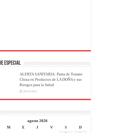
JE ESPECIAL
ALERTA SANITARIA: Pasta de Tomate
China en Productos de LA DOÑA y sus
Riesgos para la Salud
28/10/2024
agosto 2026
M
X
J
V
S
D