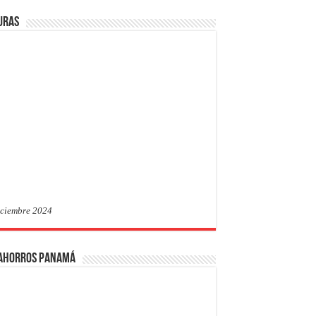
uras
iciembre 2024
 Ahorros Panamá