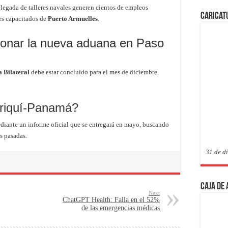
 llegada de talleres navales generen cientos de empleos
Caricat
tes capacitados de
Puerto Armuelles
.
onar la nueva aduana en Paso
 Bilateral
debe estar concluido para el mes de diciembre,
hiriquí-Panamá?
diante un informe oficial que se entregará en mayo, buscando
es pasadas.
31 de d
Caja de
Next
ChatGPT Health: Falla en el 52%
de las emergencias médicas