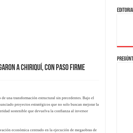
EDITORI
Pregúnt
aron a Chiriquí, con paso Firme
o de una transformación estructural sin precedentes. Bajo el
anunciado proyectos estratégicos que no solo buscan mejorar la
eridad sostenible que devuelva la confianza al inversor
ivación económica centrado en la ejecución de megaobras de