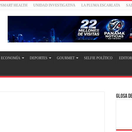
/SMART HEALTH
UNIDAD INVESTIGATIVA
LA PLUMA ESCARLATA
SA
ECONOMÍA
DEPORTES
GOURMET
SELFIE POLÍTICO
EDITOR
Glosa de