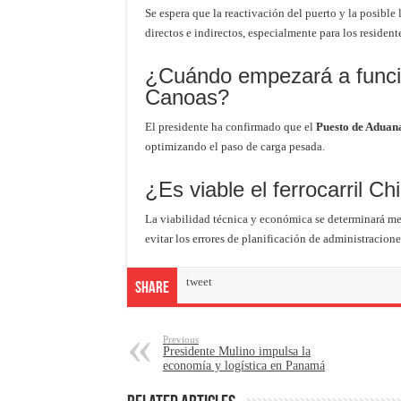
Se espera que la reactivación del puerto y la posible
directos e indirectos, especialmente para los residen
¿Cuándo empezará a funci
Canoas?
El presidente ha confirmado que el
Puesto de Aduana
optimizando el paso de carga pesada.
¿Es viable el ferrocarril C
La viabilidad técnica y económica se determinará me
evitar los errores de planificación de administracion
tweet
Share
Previous
Presidente Mulino impulsa la
economía y logística en Panamá