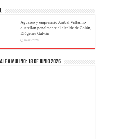
AL
Aguaseo y empresario Aníbal Vallarino
querellan penalmente al alcalde de Colón,
Diógenes Galván
07/08/2026
ale a Mulino: 18 de junio 2026