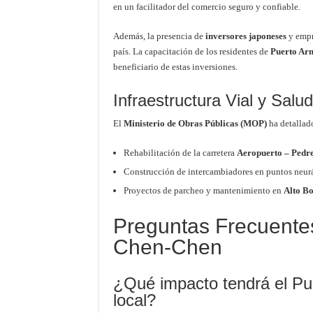
en un facilitador del comercio seguro y confiable.
Además, la presencia de
inversores japoneses
y empr
país. La capacitación de los residentes de
Puerto Ar
beneficiario de estas inversiones.
Infraestructura Vial y Salud
El
Ministerio de Obras Públicas (MOP)
ha detallado
Rehabilitación de la carretera
Aeropuerto – Pedr
Construcción de intercambiadores en puntos neur
Proyectos de parcheo y mantenimiento en
Alto B
Preguntas Frecuentes
Chen-Chen
¿Qué impacto tendrá el Pu
local?