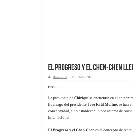
El Progreso y el Chen-Chen lleg
Redacción
26/02/2026
tweet
La provincia de
Chiriquí
se encuentra en el epicentr
liderazgo del presidente
José Raúl Mulino
, se han 
conectividad, sino establecer un ecosistema de prosp
internacional.
El Progreso y el Chen-Chen
es el concepto de react