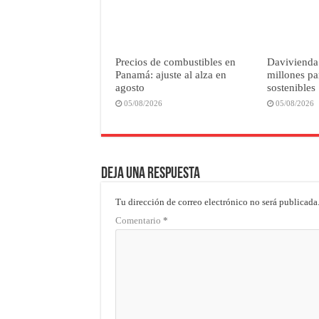
Precios de combustibles en
Davivienda
Panamá: ajuste al alza en
millones pa
agosto
sostenibles
05/08/2026
05/08/2026
Deja una respuesta
Tu dirección de correo electrónico no será publicada
Comentario
*