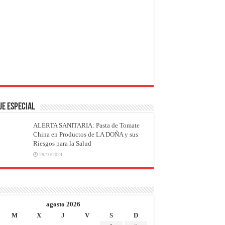
JE ESPECIAL
ALERTA SANITARIA: Pasta de Tomate
China en Productos de LA DOÑA y sus
Riesgos para la Salud
28/10/2024
agosto 2026
M
X
J
V
S
D