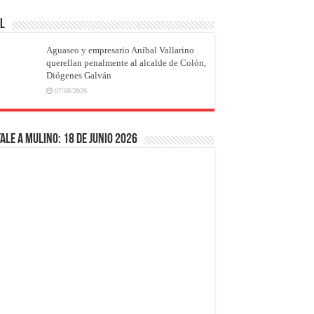
AL
Aguaseo y empresario Aníbal Vallarino
querellan penalmente al alcalde de Colón,
Diógenes Galván
07/08/2026
ale a Mulino: 18 de junio 2026