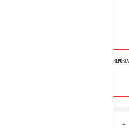
REPORTA
L