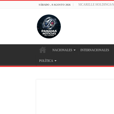
SICARELLE HOLDINGS/
SÁBADO , 8 AGOSTO 2026
NACIONALES
INTERNACIONALES
POLÍTICA