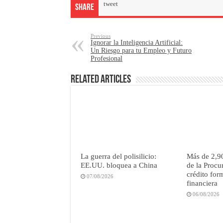
tweet
Share
Previous
Ignorar la Inteligencia Artificial:
Un Riesgo para tu Empleo y Futuro
Profesional
Related Articles
La guerra del polisilicio:
Más de 2,9
EE.UU. bloquea a China
de la Procu
crédito for
07/08/2026
financiera
06/08/2026