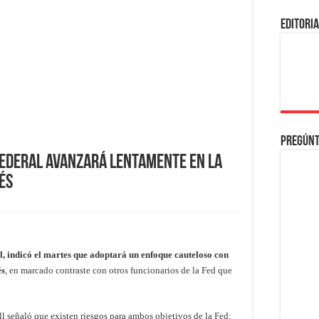
EDITORI
Pregúnt
Federal Avanzará Lentamente en la
és
l, indicó el martes que adoptará un enfoque cauteloso con
és
, en marcado contraste con otros funcionarios de la Fed que
l señaló que existen riesgos para ambos objetivos de la Fed: