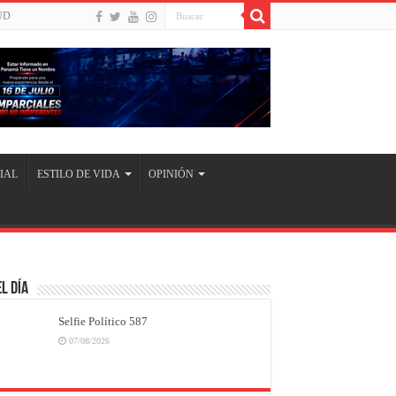
UD
IAL
ESTILO DE VIDA
OPINIÓN
l Día
Selfie Político 587
07/08/2026