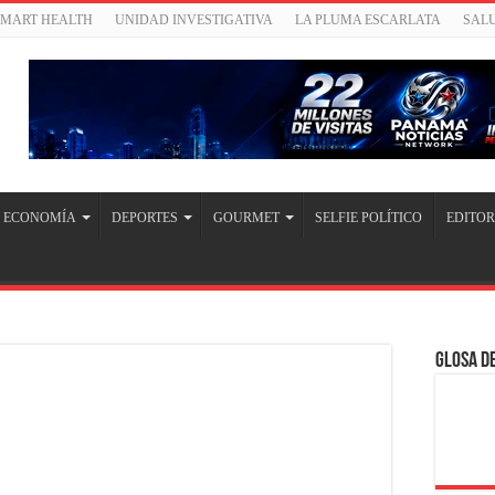
SMART HEALTH
UNIDAD INVESTIGATIVA
LA PLUMA ESCARLATA
SAL
ECONOMÍA
DEPORTES
GOURMET
SELFIE POLÍTICO
EDITOR
Glosa de