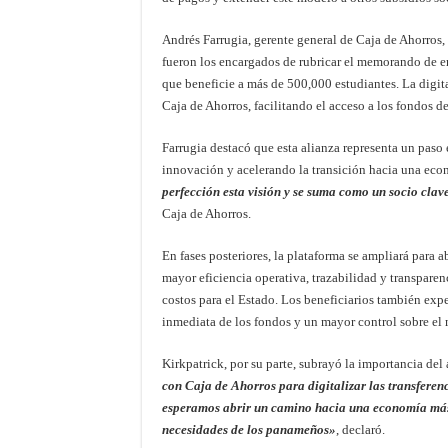
Andrés Farrugia, gerente general de Caja de Ahorros,
fueron los encargados de rubricar el memorando de e
que beneficie a más de 500,000 estudiantes. La digita
Caja de Ahorros, facilitando el acceso a los fondos d
Farrugia destacó que esta alianza representa un paso 
innovación y acelerando la transición hacia una econ
perfección esta visión y se suma como un socio clav
Caja de Ahorros.
En fases posteriores, la plataforma se ampliará para a
mayor eficiencia operativa, trazabilidad y transparen
costos para el Estado. Los beneficiarios también exp
inmediata de los fondos y un mayor control sobre el 
Kirkpatrick, por su parte, subrayó la importancia del
con Caja de Ahorros para digitalizar las transferen
esperamos abrir un camino hacia una economía más 
necesidades de los panameños»
, declaró.