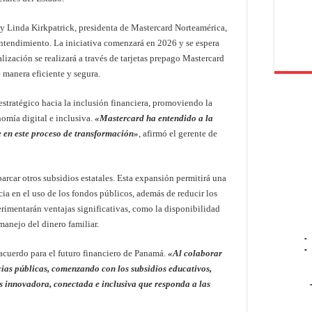
 y Linda Kirkpatrick, presidenta de Mastercard Norteamérica,
ntendimiento. La iniciativa comenzará en 2026 y se espera
lización se realizará a través de tarjetas prepago Mastercard
e manera eficiente y segura.
estratégico hacia la inclusión financiera, promoviendo la
omía digital e inclusiva.
«Mastercard ha entendido a la
e en este proceso de transformación»
, afirmó el gerente de
barcar otros subsidios estatales. Esta expansión permitirá una
cia en el uso de los fondos públicos, además de reducir los
erimentarán ventajas significativas, como la disponibilidad
manejo del dinero familiar.
-
-
 acuerdo para el futuro financiero de Panamá.
«Al colaborar
cias públicas, comenzando con los subsidios educativos,
innovadora, conectada e inclusiva que responda a las