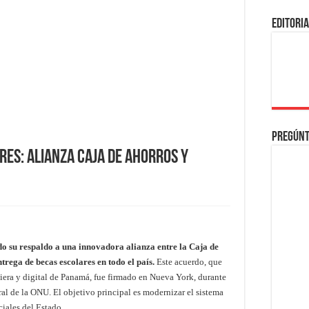
EDITORI
Pregúnt
res: Alianza Caja de Ahorros y
o su respaldo a una innovadora alianza entre la Caja de
trega de becas escolares en todo el país.
Este acuerdo, que
iera y digital de Panamá, fue firmado en Nueva York, durante
al de la ONU. El objetivo principal es modernizar el sistema
ciales del Estado.