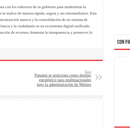
nea con los esfuerzos de su gobierno para modernizar la
 se realice de manera rápida, segura y sin intermediarios. Esta
ancarización masiva y la consolidación de un sistema de
a banca y la ciudadanía en un ecosistema digital unificado.
bución de recursos, fomentar la transparencia y promover la
CON PA
Next
Panamá se posiciona como destino
estratégico para multinacionales
bajo la administración de Mulino