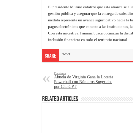
El presidente Mulino enfatizó que esta alianza se ali
gestión pública y asegurar que la entrega de subsidios
medida representa un avance significativo hacia la b
pagos electrónicos que conecte a las instituciones, l
Con esta iniciativa, Panamá busca optimizar la distri
inclusión financiera en todo el territorio nacional.
tweet
Share
Previous
Abuela de Virginia Gana la Lotería
Powerball con Números Sugeridos
por ChatGPT
Related Articles