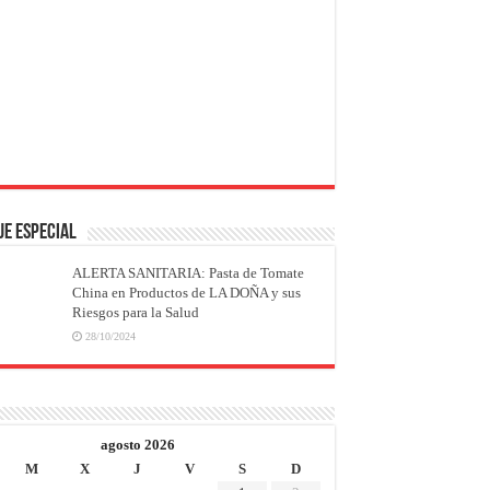
JE ESPECIAL
ALERTA SANITARIA: Pasta de Tomate
China en Productos de LA DOÑA y sus
Riesgos para la Salud
28/10/2024
agosto 2026
M
X
J
V
S
D