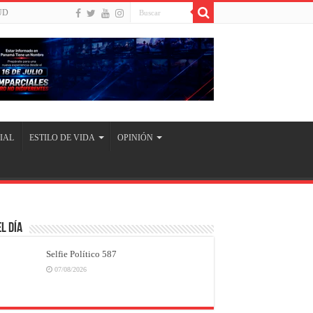
UD
IAL
ESTILO DE VIDA
OPINIÓN
l Día
Selfie Político 587
07/08/2026