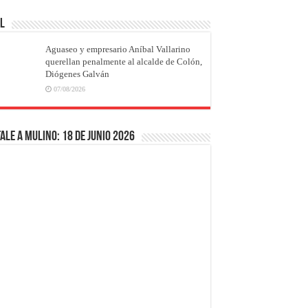
AL
Aguaseo y empresario Aníbal Vallarino
querellan penalmente al alcalde de Colón,
Diógenes Galván
07/08/2026
ale a Mulino: 18 de junio 2026