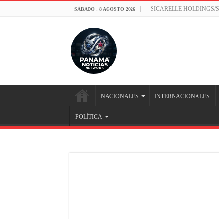
SICARELLE HOLDINGS/
SÁBADO , 8 AGOSTO 2026
NACIONALES
INTERNACIONALES
POLÍTICA