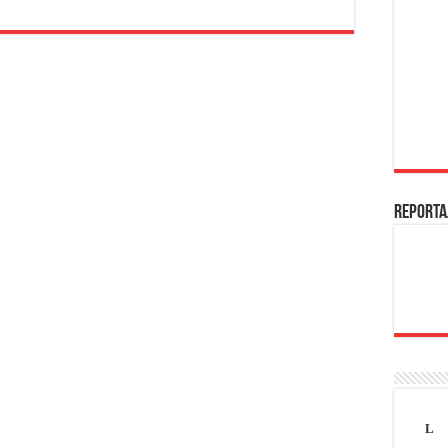
REPORTA
L