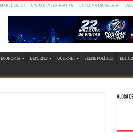
SMART HEALTH
UNIDAD INVESTIGATIVA
LA PLUMA ESCARLATA
SAL
ECONOMÍA
DEPORTES
GOURMET
SELFIE POLÍTICO
EDITOR
Glosa de