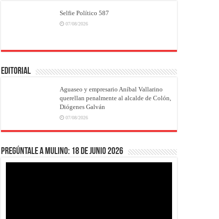
Selfie Político 587
07/08/2026
EDITORIAL
Aguaseo y empresario Aníbal Vallarino
querellan penalmente al alcalde de Colón,
Diógenes Galván
07/08/2026
Pregúntale a Mulino: 18 de junio 2026