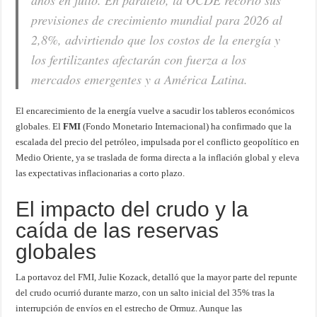
años en julio. En paralelo, la OCDE recortó sus
previsiones de crecimiento mundial para 2026 al
2,8%, advirtiendo que los costos de la energía y
los fertilizantes afectarán con fuerza a los
mercados emergentes y a América Latina.
El encarecimiento de la energía vuelve a sacudir los tableros económicos
globales. El
FMI
(Fondo Monetario Internacional) ha confirmado que la
escalada del precio del petróleo, impulsada por el conflicto geopolítico en
Medio Oriente, ya se traslada de forma directa a la inflación global y eleva
las expectativas inflacionarias a corto plazo.
El impacto del crudo y la
caída de las reservas
globales
La portavoz del FMI, Julie Kozack, detalló que la mayor parte del repunte
del crudo ocurrió durante marzo, con un salto inicial del 35% tras la
interrupción de envíos en el estrecho de Ormuz. Aunque las