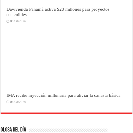
Davivienda Panamá activa $20 millones para proyectos
sostenibles
05/08/2026
IMA recibe inyección millonaria para aliviar la canasta básica
04/08/2026
Glosa del Día