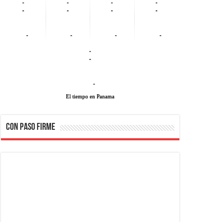
-
-
-
-
-
-
-
-
-
-
-
-
-
-
-
El tiempo en Panama
CON PASO FIRME