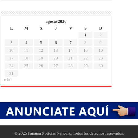
agosto 2026
L
M
X
J
V
S
D
1
2
3
4
5
6
7
8
9
10
11
12
13
14
15
16
17
18
19
20
21
22
23
24
25
26
27
28
29
30
31
« Jul
© 2025 Panamá Noticias Network. Todos los derechos reservados.