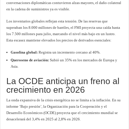
conversaciones diplomáticas contuvieron alzas mayores, el daño colateral
en la cadena de suministros ya es visible.
Los inventarios globales reflejan esta tensión. De las reservas que
superaban los 8.000 millones de barriles, el FMI proyecta una caída hasta
los 7.500 millones para julio, marcando el nivel más bajo en un lustro.
Esta escasez mantiene elevados los precios de derivados esenciales:
Gasolina global:
Registra un incremento cercano al 40%.
Queroseno de aviación:
Subió un 35% en los mercados de Europa y
Asia.
La OCDE anticipa un freno al
crecimiento en 2026
La onda expansiva de la crisis energética no se limita a la inflación. En su
informe ‘Bajo presión’, la Organización para la Cooperación y el
Desarrollo Económicos (OCDE) proyecta que el crecimiento mundial se
desacelerará del 3,4% en 2025 al 2,8% en 2026.