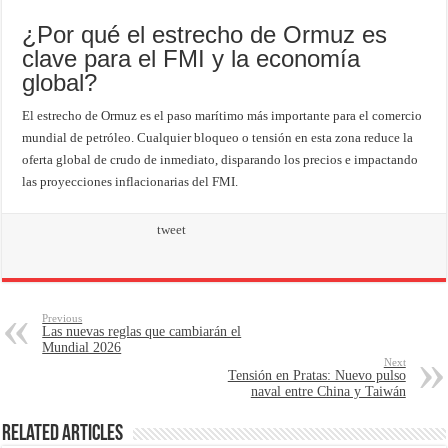
¿Por qué el estrecho de Ormuz es
clave para el FMI y la economía
global?
El estrecho de Ormuz es el paso marítimo más importante para el comercio
mundial de petróleo. Cualquier bloqueo o tensión en esta zona reduce la
oferta global de crudo de inmediato, disparando los precios e impactando
las proyecciones inflacionarias del FMI.
tweet
Previous
Las nuevas reglas que cambiarán el
Mundial 2026
Next
Tensión en Pratas: Nuevo pulso
naval entre China y Taiwán
Related Articles