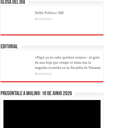
Glosa del Día
Selfie Político 586
06/08/2026
EDITORIAL
«Papá ya no sabe quiénes somos»: el grito
de una hija que rompe el alma tras la
tragedia ocurrida en la Alcaldía de Panamá
06/08/2026
Pregúntale a Mulino: 18 de junio 2026