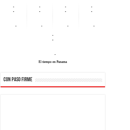
-
-
-
-
-
-
-
-
-
-
-
-
-
-
-
El tiempo en Panama
CON PASO FIRME