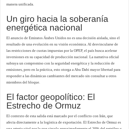
manera unificada.
Un giro hacia la soberanía
energética nacional
El anuncio de Emiratos Árabes Unidos no es una decisión aislada, sino el
resultado de una evolución en su visión económica. Al desvincularse de
las restricciones de cuotas impuestas por la OPEP, el país busca acelerar
inversiones en su capacidad de producción nacional. La narrativa oficial
subraya un compromiso con la seguridad energética y la reducción de
emisiones, pero en la práctica, esto otorga a Abu Dabi mayor libertad para
responder a las dinámicas cambiantes del mercado sin consultar a otros
miembros del bloque.
El factor geopolítico: El
Estrecho de Ormuz
El contexto de esta salida está marcado por el conflicto con Irán, que
afecta directamente a la logística de exportación. El Estrecho de Ormuz es
una arteria vital por la que circula aproximadamente el 20% del petróleo y