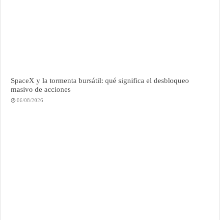
SpaceX y la tormenta bursátil: qué significa el desbloqueo
masivo de acciones
06/08/2026