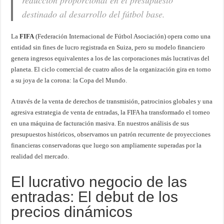
reducción proporcional en el presupuesto
destinado al desarrollo del fútbol base.
La
FIFA
(Federación Internacional de Fútbol Asociación) opera como una
entidad sin fines de lucro registrada en Suiza, pero su modelo financiero
genera ingresos equivalentes a los de las corporaciones más lucrativas del
planeta. El ciclo comercial de cuatro años de la organización gira en torno
a su joya de la corona: la Copa del Mundo.
A través de la venta de derechos de transmisión, patrocinios globales y una
agresiva estrategia de venta de entradas, la FIFA ha transformado el torneo
en una máquina de facturación masiva. En nuestros análisis de sus
presupuestos históricos, observamos un patrón recurrente de proyecciones
financieras conservadoras que luego son ampliamente superadas por la
realidad del mercado.
El lucrativo negocio de las
entradas: El debut de los
precios dinámicos