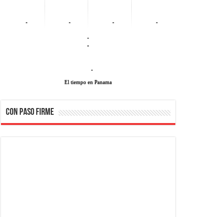
-
-
-
-
-
-
-
El tiempo en Panama
CON PASO FIRME