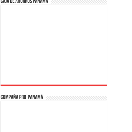
Caja de Ahorros Panamá
Compaña PRO-Panamá