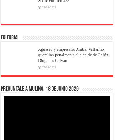
Selfie Político 588
08/08/2026
EDITORIAL
Aguaseo y empresario Aníbal Vallarino
querellan penalmente al alcalde de Colón,
Diógenes Galván
07/08/2026
Pregúntale a Mulino: 18 de junio 2026