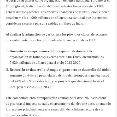
A pesar de su estatus como organización benéfica destinada a promover el
fútbol global, la distribución de los excedentes financieros de la FIFA
genera intensos debates. Las reservas financieras de la institución superan
actualmente los 4.000 millones de dólares, una cantidad que los críticos
consideran excesiva para una entidad sin fines de lucro.
Al analizar la asignación de gastos para los próximos ciclos, detectamos
un cambio notable en las prioridades de financiación de la FIFA:
Aumento en competiciones:
El presupuesto destinado a la
organización de torneos y eventos creció un 130%, alcanzando los
5.620 millones de dólares para el ciclo 2023-2026.
Reducción en desarrollo:
Aunque el gasto neto en desarrollo del fútbol
aumentó un 44%, su peso relativo dentro del presupuesto general cayó
del 44% al 36% en este ciclo, y se proyecta que disminuirá hasta el
29% para el ciclo 2027-2030.
Este comportamiento presupuestario contradice el discurso institucional
de priorizar el impacto social y el crecimiento del deporte base, orientando
los recursos principalmente a la expansión de la infraestructura de sus
propios eventos de élite.