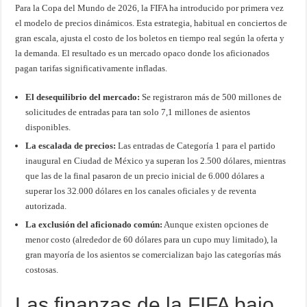
Para la Copa del Mundo de 2026, la FIFA ha introducido por primera vez
el modelo de precios dinámicos. Esta estrategia, habitual en conciertos de
gran escala, ajusta el costo de los boletos en tiempo real según la oferta y
la demanda. El resultado es un mercado opaco donde los aficionados
pagan tarifas significativamente infladas.
El desequilibrio del mercado:
Se registraron más de 500 millones de
solicitudes de entradas para tan solo 7,1 millones de asientos
disponibles.
La escalada de precios:
Las entradas de Categoría 1 para el partido
inaugural en Ciudad de México ya superan los 2.500 dólares, mientras
que las de la final pasaron de un precio inicial de 6.000 dólares a
superar los 32.000 dólares en los canales oficiales y de reventa
autorizada.
La exclusión del aficionado común:
Aunque existen opciones de
menor costo (alrededor de 60 dólares para un cupo muy limitado), la
gran mayoría de los asientos se comercializan bajo las categorías más
costosas.
Las finanzas de la FIFA bajo