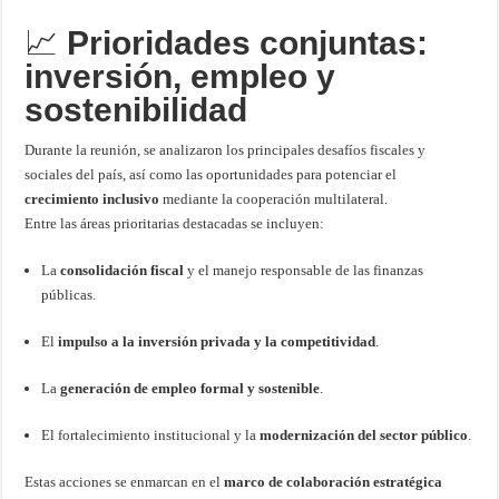
📈
Prioridades conjuntas:
inversión, empleo y
sostenibilidad
Durante la reunión, se analizaron los principales desafíos fiscales y
sociales del país, así como las oportunidades para potenciar el
crecimiento inclusivo
mediante la cooperación multilateral.
Entre las áreas prioritarias destacadas se incluyen:
La
consolidación fiscal
y el manejo responsable de las finanzas
públicas.
El
impulso a la inversión privada y la competitividad
.
La
generación de empleo formal y sostenible
.
El fortalecimiento institucional y la
modernización del sector público
.
Estas acciones se enmarcan en el
marco de colaboración estratégica