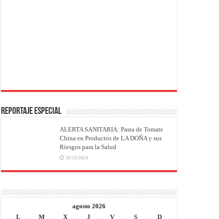
REPORTAJE ESPECIAL
ALERTA SANITARIA: Pasta de Tomate
China en Productos de LA DOÑA y sus
Riesgos para la Salud
28/10/2024
agosto 2026
L
M
X
J
V
S
D