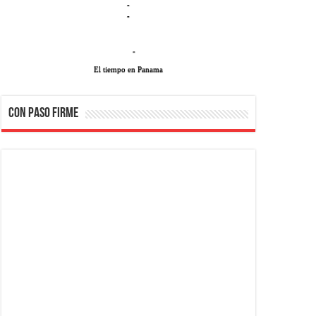
-
-
-
El tiempo en Panama
CON PASO FIRME