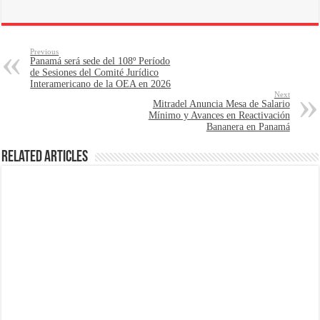
Previous
Panamá será sede del 108º Período
de Sesiones del Comité Jurídico
Interamericano de la OEA en 2026
Next
Mitradel Anuncia Mesa de Salario
Mínimo y Avances en Reactivación
Bananera en Panamá
Related Articles