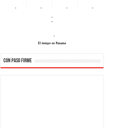
-
-
-
-
-
-
-
El tiempo en Panama
CON PASO FIRME