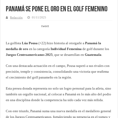
Panamá se pone el ORO en el GOLF Femenino
Redacción
01/11/2025
tweet
La golfista
Lúa Pousa
(+22) hizo historia al otorgarle a
Panamá la
medalla de oro
en la categoría
Individual Femenina
de golf durante los
Juegos Centroamericanos 2025
, que se desarrollan en
Guatemala
.
Con una destacada actuación en el campo, Pousa superó a sus rivales con
precisión, temple y consistencia, consolidando una victoria que reafirma
el crecimiento del golf panameño en la región.
Esta presea dorada representa no solo un logro personal para la atleta, sino
también un orgullo nacional, al colocar a Panamá en lo más alto del podio
en una disciplina donde la competencia ha sido cada vez más reñida.
Con este triunfo, Panamá suma una nueva medalla en el medallero general
de los Juegos Centroamericanos, fortaleciendo su presencia en el torneo y