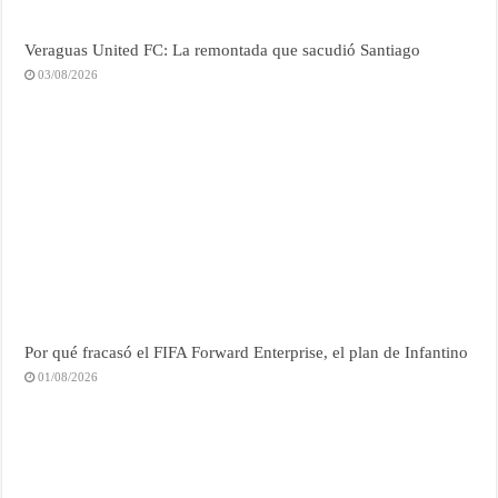
Veraguas United FC: La remontada que sacudió Santiago
03/08/2026
Por qué fracasó el FIFA Forward Enterprise, el plan de Infantino
01/08/2026