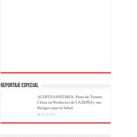
REPORTAJE ESPECIAL
ALERTA SANITARIA: Pasta de Tomate
China en Productos de LA DOÑA y sus
Riesgos para la Salud
28/10/2024