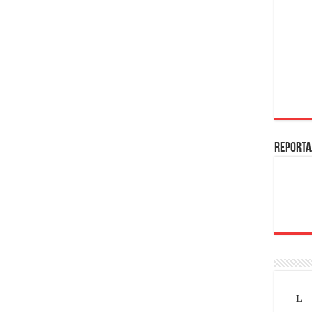
REPORTA
L