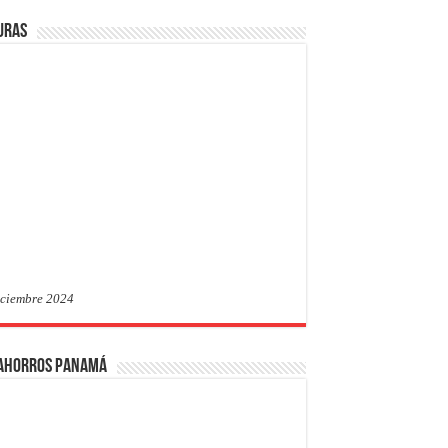
uras
iciembre 2024
 Ahorros Panamá