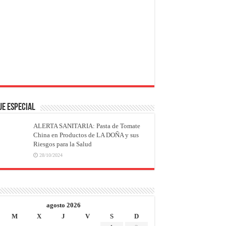
JE ESPECIAL
ALERTA SANITARIA: Pasta de Tomate
China en Productos de LA DOÑA y sus
Riesgos para la Salud
28/10/2024
agosto 2026
M
X
J
V
S
D