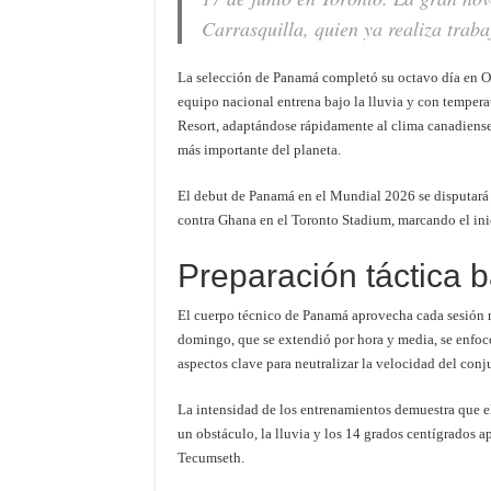
Carrasquilla, quien ya realiza traba
La selección de Panamá completó su octavo día en On
equipo nacional entrena bajo la lluvia y con tempera
Resort, adaptándose rápidamente al clima canadiense 
más importante del planeta.
El debut de Panamá en el Mundial 2026 se disputará e
contra Ghana en el Toronto Stadium, marcando el inic
Preparación táctica ba
El cuerpo técnico de Panamá aprovecha cada sesión ma
domingo, que se extendió por hora y media, se enfocó
aspectos clave para neutralizar la velocidad del conj
La intensidad de los entrenamientos demuestra que e
un obstáculo, la lluvia y los 14 grados centígrados 
Tecumseth.