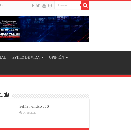
UD
IAL
ESTILO DE VIDA
OPINIÓN
l Día
Selfie Político 586
06/08/2026