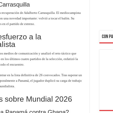
Carrasquilla
la recuperación de Adalberto Carrasquilla. El mediocampista
con una novedad importante: volvió a tocar el balón. Su
 en el partido de estreno.
sfuerzo a la
CON PA
lista
os medios de comunicación y analizó el reto táctico que
n los últimos cuatro partidos de la selección, enfatizó la
odo el encuentro.
rar en la lista definitiva de 26 convocados. Tras superar un
poralmente a Panamá, el jugador duplicó su carga de trabajo
mundialista.
s sobre Mundial 2026
ga Panamá contra Ghana?