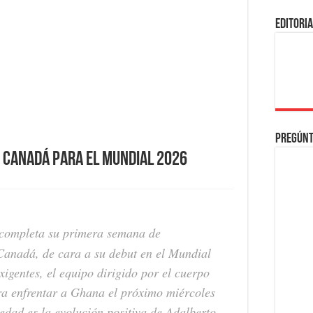
EDITORI
Pregúnt
n Canadá para el Mundial 2026
completa su primera semana de
anadá, de cara a su debut en el Mundial
igentes, el equipo dirigido por el cuerpo
ara enfrentar a Ghana el próximo miércoles
edad es la evolución positiva de Adalberto