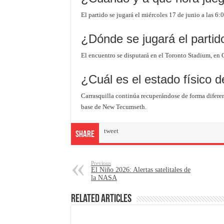
El partido se jugará el miércoles 17 de junio a las 6
¿Dónde se jugará el parti
El encuentro se disputará en el Toronto Stadium, en 
¿Cuál es el estado físico d
Carrasquilla continúa recuperándose de forma difere
base de New Tecumseth.
tweet
Share
Previous
El Niño 2026: Alertas satelitales de
la NASA
Related Articles