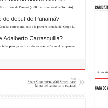
:00 p.m. hora de Panamá (7:00 p.m. hora local de Toronto).
Caricat
do de debut de Panamá?
Canadá, correspondiente a la primera jornada del Grupo L.
e Adalberto Carrasquilla?
nciada, pero ya realiza trabajos con balón en el campamento
31 de d
Next
SpaceX conquista Wall Street: nace
la era del capitalismo espacial
Caja de