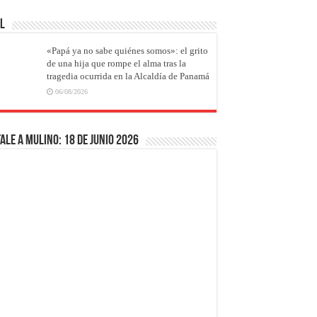
AL
«Papá ya no sabe quiénes somos»: el grito
de una hija que rompe el alma tras la
tragedia ocurrida en la Alcaldía de Panamá
06/08/2026
ale a Mulino: 18 de junio 2026