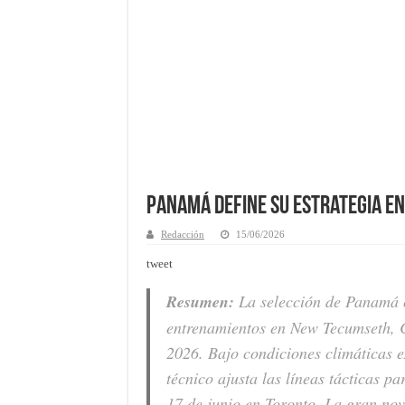
Panamá define su estrategia e
Redacción
15/06/2026
tweet
Resumen:
La selección de Panamá 
entrenamientos en New Tecumseth, C
2026. Bajo condiciones climáticas ex
técnico ajusta las líneas tácticas p
17 de junio en Toronto. La gran nov