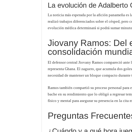
La evolución de Adalberto 
La noticia más esperada por la afición panameña es 
realizó trabajos diferenciados sobre el césped, pero 
evolución médica determinará si podrá sumar minutos
Jiovany Ramos: Del e
consolidación mundia
El defensor central Jiovany Ramos compareció ante l
representa Ghana. El zaguero, que acumula dos goles e
necesidad de mantener un bloque compacto durante t
Ramos también compartió su proceso personal para ent
bache en su rendimiento que lo obligó a regresar tem
físico y mental para asegurar su presencia en la cita 
Preguntas Frecuente
¿Cuándo y a qué hora jue