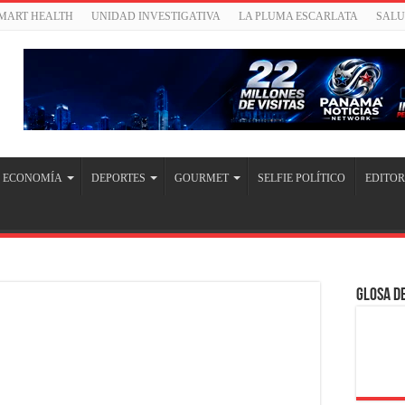
SMART HEALTH
UNIDAD INVESTIGATIVA
LA PLUMA ESCARLATA
SAL
ECONOMÍA
DEPORTES
GOURMET
SELFIE POLÍTICO
EDITOR
Glosa de