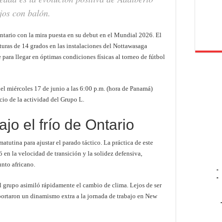
jos con balón.
tario con la mira puesta en su debut en el Mundial 2026. El
turas de 14 grados en las instalaciones del Nottawasaga
para llegar en óptimas condiciones físicas al torneo de fútbol
l miércoles 17 de junio a las 6:00 p.m. (hora de Panamá)
io de la actividad del Grupo L.
jo el frío de Ontario
tutina para ajustar el parado táctico. La práctica de este
 en la velocidad de transición y la solidez defensiva,
unto africano.
-
-
l grupo asimiló rápidamente el cambio de clima. Lejos de ser
aportaron un dinamismo extra a la jornada de trabajo en New