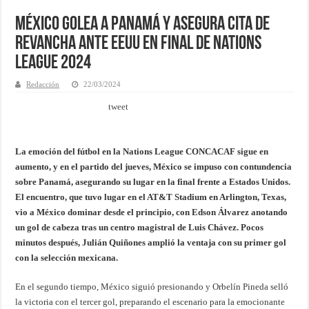
México golea a Panamá y asegura cita de
revancha ante EEUU en final de Nations
League 2024
Redacción
22/03/2024
tweet
La emoción del fútbol en la Nations League CONCACAF sigue en
aumento, y en el partido del jueves, México se impuso con contundencia
sobre Panamá, asegurando su lugar en la final frente a Estados Unidos.
El encuentro, que tuvo lugar en el AT&T Stadium en Arlington, Texas,
vio a México dominar desde el principio, con Edson Álvarez anotando
un gol de cabeza tras un centro magistral de Luis Chávez. Pocos
minutos después, Julián Quiñones amplió la ventaja con su primer gol
con la selección mexicana.
En el segundo tiempo, México siguió presionando y Orbelín Pineda selló
la victoria con el tercer gol, preparando el escenario para la emocionante