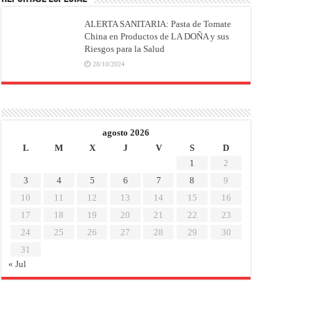
ALERTA SANITARIA: Pasta de Tomate
China en Productos de LA DOÑA y sus
Riesgos para la Salud
28/10/2024
agosto 2026
L
M
X
J
V
S
D
1
2
3
4
5
6
7
8
9
10
11
12
13
14
15
16
17
18
19
20
21
22
23
24
25
26
27
28
29
30
31
« Jul