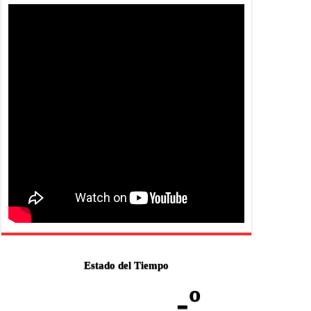
Estado del Tiempo
-º