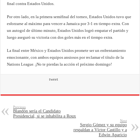
final contra Estados Unidos.
Por otro lado, en la primera semifinal del torneo, Estados Unidos tuvo que
esforzarse al máximo para vencer a Jamaica por 3-1 en tiempo extra. Con
un autogol de último minuto, Estados Unidos logró empatar el partido y
luego aseguró su victoria con dos goles más en el tiempo extra.
La final entre México y Estados Unidos promete ser un enfrentamiento
emocionante, con ambos equipos ansiosos por reclamar el título de la
Nations League. ¡No te pierdas la acción el próximo domingo!
tweet
Previous
Blandón sería el Candidato
Presidencial, si se inhabilita a Roux
Next
Sergio Gómez y su equipo
respaldan a Víctor Castillo y a
Edwin Aparicio