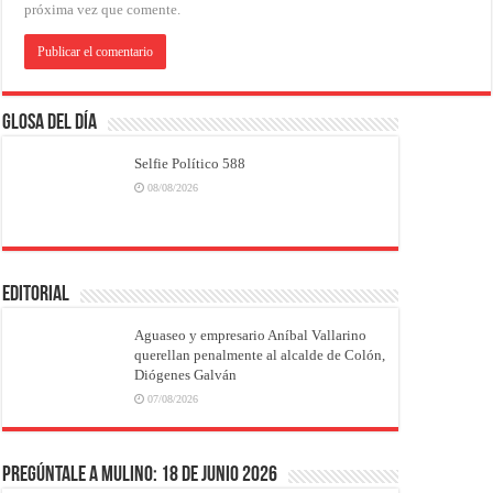
próxima vez que comente.
Glosa del Día
Selfie Político 588
08/08/2026
EDITORIAL
Aguaseo y empresario Aníbal Vallarino
querellan penalmente al alcalde de Colón,
Diógenes Galván
07/08/2026
Pregúntale a Mulino: 18 de junio 2026