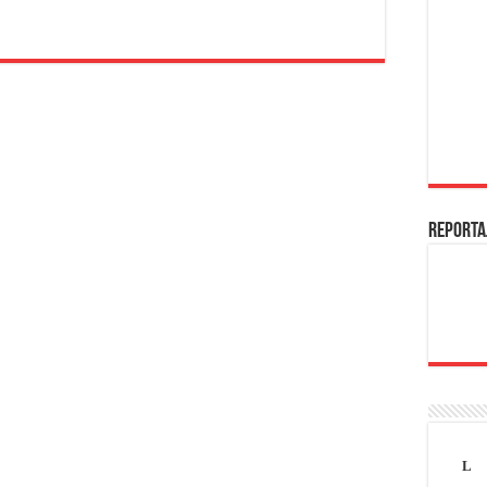
REPORTA
L