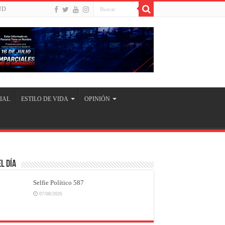
UD
IAL
ESTILO DE VIDA
OPINIÓN
l Día
Selfie Político 587
07/08/2026