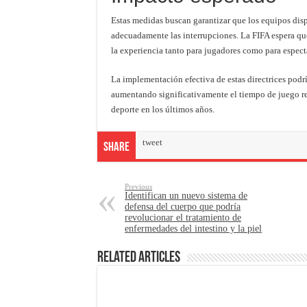
Estas medidas buscan garantizar que los equipos dis
adecuadamente las interrupciones. La FIFA espera que
la experiencia tanto para jugadores como para espect
La implementación efectiva de estas directrices podr
aumentando significativamente el tiempo de juego rea
deporte en los últimos años.
tweet
Share
Previous
Identifican un nuevo sistema de
defensa del cuerpo que podría
revolucionar el tratamiento de
enfermedades del intestino y la piel
Related Articles