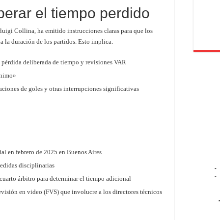
perar el tiempo perdido
luigi Collina, ha emitido instrucciones claras para que los
a la duración de los partidos. Esto implica:
, pérdida deliberada de tiempo y revisiones VAR
ínimo»
ciones de goles y otras interrupciones significativas
ial en febrero de 2025 en Buenos Aires
edidas disciplinarias
-
-
 cuarto árbitro para determinar el tiempo adicional
isión en video (FVS) que involucre a los directores técnicos