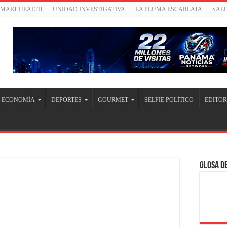
SMART HEALTH
UNIDAD INVESTIGATIVA
LA PLUMA ESCARLATA
SAL
ECONOMÍA
DEPORTES
GOURMET
SELFIE POLÍTICO
EDITOR
Glosa de