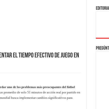
EDITORI
Pregúnt
ntar el tiempo efectivo de juego en
rdar uno de los problemas más preocupantes del fútbol
n promedio de solo 51 minutos de acción real por partido en
mundial busca implementar cambios significativos para