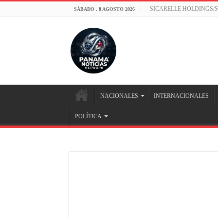
SICARELLE HOLDINGS/
SÁBADO , 8 AGOSTO 2026
NACIONALES
INTERNACIONALES
POLÍTICA