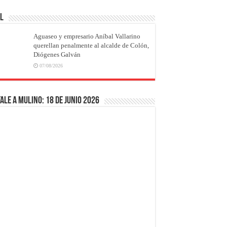
AL
Aguaseo y empresario Aníbal Vallarino
querellan penalmente al alcalde de Colón,
Diógenes Galván
07/08/2026
ale a Mulino: 18 de junio 2026