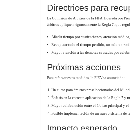
Directrices para recu
La Comisión de Árbitros de la FIFA, liderada por Pier
árbitros apliquen rigurosamente la Regla 7, que regul
Añadir tiempo por sustituciones, atención médica
Recuperar todo el tiempo perdido, no solo un «m
Mayor atención a las demoras causadas por celebra
Próximas acciones
Para reforzar estas medidas, la FIFA ha anunciado:
Un curso para árbitros preseleccionados del Mund
Énfasis en la correcta aplicación de la Regla 7 y m
Mayor colaboración entre el árbitro principal y el
Posible implementación de un nuevo sistema de rev
Impacto esperado