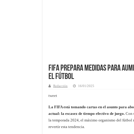
FIFA prepara medidas para aume
el fútbol
Redacción
16/01/2025
tweet
La FIFA está tomando cartas en el asunto para abo
actual: la escasez de tiempo efectivo de juego.
Con u
la temporada 2024, el máximo organismo del fútbol 
revertir esta tendencia.