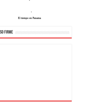
-
El tiempo en Panama
SO FIRME