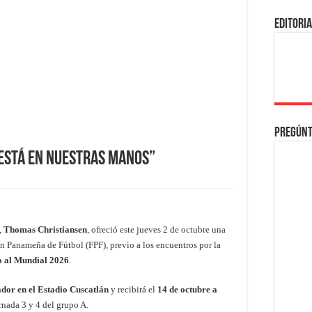
EDITORI
Pregúnt
 está en nuestras manos”
,
Thomas Christiansen
, ofreció este jueves 2 de octubre una
ón Panameña de Fútbol (FPF), previo a los encuentros por la
o al Mundial 2026
.
ador en el Estadio Cuscatlán
y recibirá el
14 de octubre a
ornada 3 y 4 del grupo A.