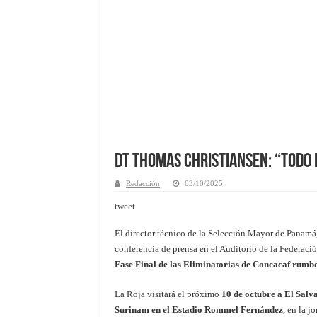
DT Thomas Christiansen: “Todo
Redacción
03/10/2025
tweet
El director técnico de la Selección Mayor de Panamá
conferencia de prensa en el Auditorio de la Federaci
Fase Final de las Eliminatorias de Concacaf rumb
La Roja visitará el próximo
10 de octubre a El Salv
Surinam en el Estadio Rommel Fernández
, en la j