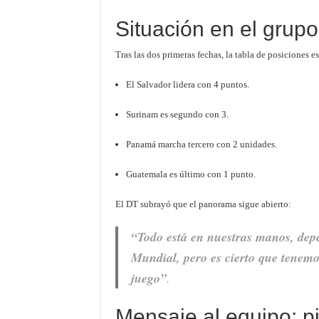
Situación en el grupo
Tras las dos primeras fechas, la tabla de posiciones e
El Salvador lidera con 4 puntos.
Surinam es segundo con 3.
Panamá marcha tercero con 2 unidades.
Guatemala es último con 1 punto.
El DT subrayó que el panorama sigue abierto:
“Todo está en nuestras manos, depe
Mundial, pero es cierto que tenemo
juego”
.
Mensaje al equipo: pi