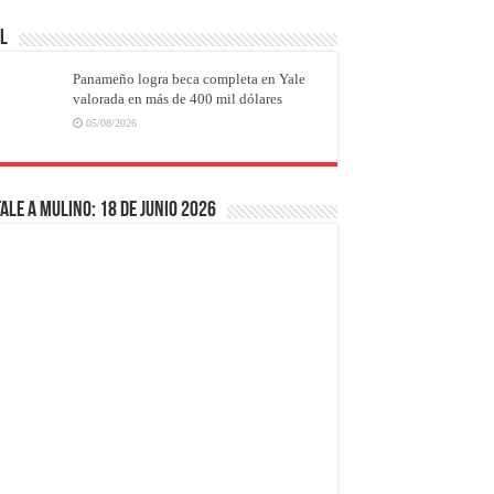
AL
Panameño logra beca completa en Yale
valorada en más de 400 mil dólares
05/08/2026
ale a Mulino: 18 de junio 2026