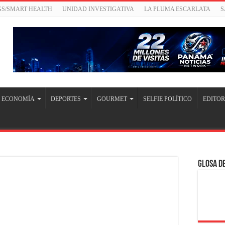
GS/SMART HEALTH
UNIDAD INVESTIGATIVA
LA PLUMA ESCARLATA
S
ECONOMÍA
DEPORTES
GOURMET
SELFIE POLÍTICO
EDITOR
Glosa de