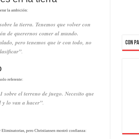
erar la ambición:
sobre la tierra. Tenemos que volver con
ción de querernos comer al mundo.
galado, pero tenemos que ir con todo, no
CON PA
lasificar”
.
o
olo referente:
11 sobre el terreno de juego. Necesito que
 y lo van a hacer”
.
Eliminatorias, pero Christiansen mostró confianza: