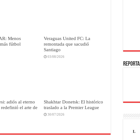
VAR: Menos
Veraguas United FC: La
 más fútbol
remontada que sacudió
Santiago
03/08/2026
REPORTA
si: adiós al eterno
Shakhtar Donetsk: El histórico
redefinió el arte de
traslado a la Premier League
30/07/2026
L