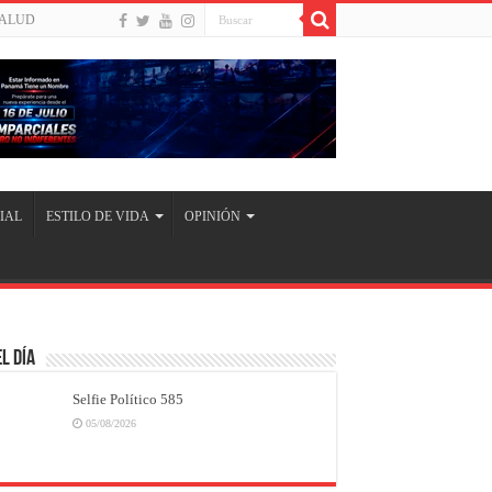
ALUD
IAL
ESTILO DE VIDA
OPINIÓN
l Día
Selfie Político 585
05/08/2026