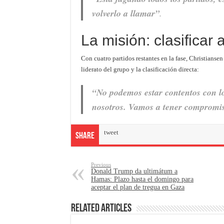
volverlo a llamar”
.
La misión: clasificar
Con cuatro partidos restantes en la fase, Christianse
liderato del grupo y la clasificación directa:
“No podemos estar contentos con lo
nosotros. Vamos a tener compromis
tweet
Share
Previous
Donald Trump da ultimátum a
Hamas: Plazo hasta el domingo para
aceptar el plan de tregua en Gaza
Related Articles