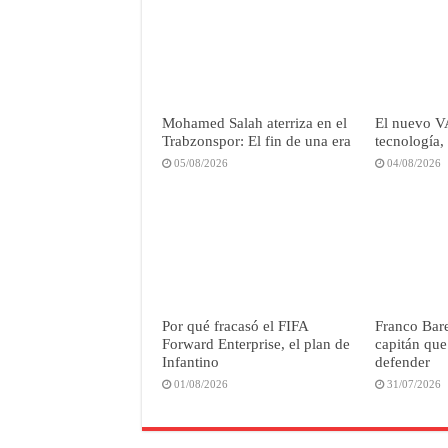
Mohamed Salah aterriza en el
El nuevo 
Trabzonspor: El fin de una era
tecnología,
05/08/2026
04/08/2026
Por qué fracasó el FIFA
Franco Bare
Forward Enterprise, el plan de
capitán que 
Infantino
defender
01/08/2026
31/07/2026