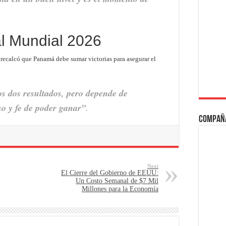
 al Mundial 2026
n recalcó que Panamá debe sumar victorias para asegurar el
s dos resultados, pero depende de
o y fe de poder ganar”
.
Compañ
Next
El Cierre del Gobierno de EEUU:
Un Costo Semanal de $7 Mil
Millones para la Economía