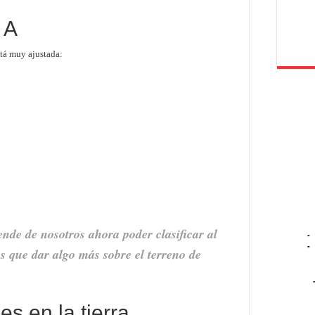
 A
stá muy ajustada:
nde de nosotros ahora poder clasificar al
-
-
s que dar algo más sobre el terreno de
es en la tierra