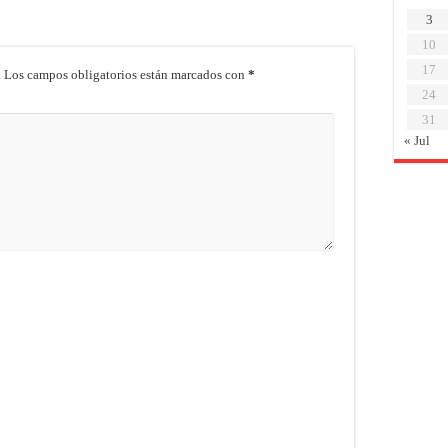
3
10
17
.
Los campos obligatorios están marcados con
*
24
31
« Jul