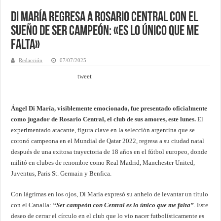
Di María regresa a Rosario Central con el
sueño de ser campeón: «Es lo único que me
falta»
Redacción
07/07/2025
tweet
Ángel Di María, visiblemente emocionado, fue presentado oficialmente
como jugador de Rosario Central, el club de sus amores, este lunes.
El
experimentado atacante, figura clave en la selección argentina que se
coronó campeona en el Mundial de Qatar 2022, regresa a su ciudad natal
después de una exitosa trayectoria de 18 años en el fútbol europeo, donde
militó en clubes de renombre como Real Madrid, Manchester United,
Juventus, Paris St. Germain y Benfica.
Con lágrimas en los ojos, Di María expresó su anhelo de levantar un título
con el Canalla:
“Ser campeón con Central es lo único que me falta”
. Este
deseo de cerrar el círculo en el club que lo vio nacer futbolísticamente es