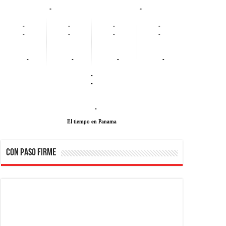
-
-
-
-
-
-
-
-
-
-
-
-
-
-
-
-
-
El tiempo en Panama
CON PASO FIRME