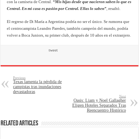
con la camiseta de Central.
“Mis hijas desde que nacieron saben lo que es
Central. En mi casa es pasión por Central. Ellas lo saben”
, resaltó.
El regreso de Di María a Argentina podría no ser el único. Se rumorea que
el centrocampista Leandro Paredes, también campeón del mundo, podría
volver a Boca Juniors, su primer club, después de 10 años en el extranjero.
tweet
Previous
Texas lamenta la pérdida de
campistas tras inundaciones
devastadoras
Next
Oasis: Liam y Noel Gallagher
Eligen Hoteles Separados Tras
Reencuentro Histórico
Related Articles