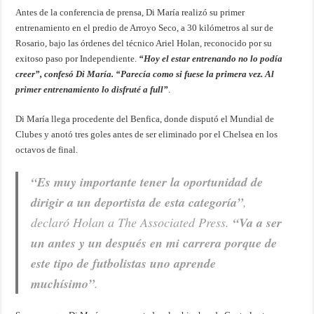
Antes de la conferencia de prensa, Di María realizó su primer
entrenamiento en el predio de Arroyo Seco, a 30 kilómetros al sur de
Rosario, bajo las órdenes del técnico Ariel Holan, reconocido por su
exitoso paso por Independiente.
“Hoy el estar entrenando no lo podía
creer”, confesó Di María. “Parecía como si fuese la primera vez. Al
primer entrenamiento lo disfruté a full”
.
Di María llega procedente del Benfica, donde disputó el Mundial de
Clubes y anotó tres goles antes de ser eliminado por el Chelsea en los
octavos de final.
“Es muy importante tener la oportunidad de
dirigir a un deportista de esta categoría”
,
declaró Holan a The Associated Press.
“Va a ser
un antes y un después en mi carrera porque de
este tipo de futbolistas uno aprende
muchísimo”
.