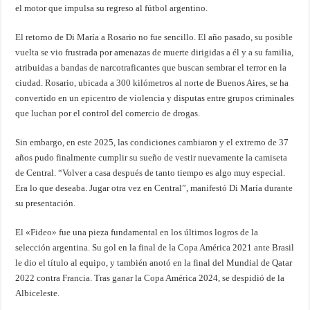
el motor que impulsa su regreso al fútbol argentino.
El retorno de Di María a Rosario no fue sencillo. El año pasado, su posible
vuelta se vio frustrada por amenazas de muerte dirigidas a él y a su familia,
atribuidas a bandas de narcotraficantes que buscan sembrar el terror en la
ciudad. Rosario, ubicada a 300 kilómetros al norte de Buenos Aires, se ha
convertido en un epicentro de violencia y disputas entre grupos criminales
que luchan por el control del comercio de drogas.
Sin embargo, en este 2025, las condiciones cambiaron y el extremo de 37
años pudo finalmente cumplir su sueño de vestir nuevamente la camiseta
de Central. “Volver a casa después de tanto tiempo es algo muy especial.
Era lo que deseaba. Jugar otra vez en Central”, manifestó Di María durante
su presentación.
El «Fideo» fue una pieza fundamental en los últimos logros de la
selección argentina. Su gol en la final de la Copa América 2021 ante Brasil
le dio el título al equipo, y también anotó en la final del Mundial de Qatar
2022 contra Francia. Tras ganar la Copa América 2024, se despidió de la
Albiceleste.