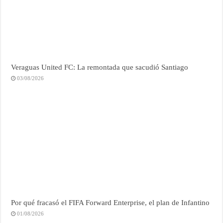
Veraguas United FC: La remontada que sacudió Santiago
03/08/2026
Por qué fracasó el FIFA Forward Enterprise, el plan de Infantino
01/08/2026