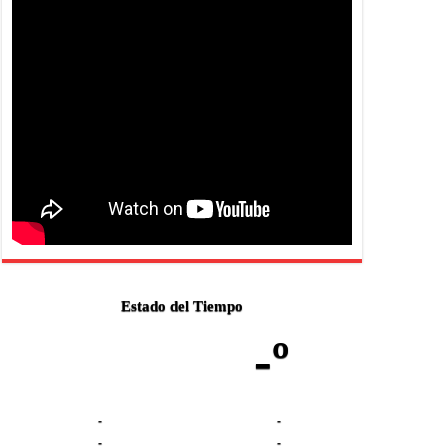
Estado del Tiempo
-º
-
-
-
-