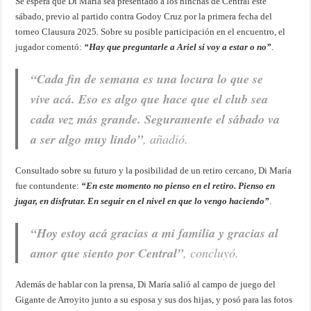
Se espera que Di María sea presentado a los hinchas de Central este
sábado, previo al partido contra Godoy Cruz por la primera fecha del
torneo Clausura 2025. Sobre su posible participación en el encuentro, el
jugador comentó:
“Hay que preguntarle a Ariel si voy a estar o no”
.
“Cada fin de semana es una locura lo que se
vive acá. Eso es algo que hace que el club sea
cada vez más grande. Seguramente el sábado va
a ser algo muy lindo”
, añadió.
Consultado sobre su futuro y la posibilidad de un retiro cercano, Di María
fue contundente:
“En este momento no pienso en el retiro. Pienso en
jugar, en disfrutar. En seguir en el nivel en que lo vengo haciendo”
.
“Hoy estoy acá gracias a mi familia y gracias al
amor que siento por Central”
, concluyó.
Además de hablar con la prensa, Di María salió al campo de juego del
Gigante de Arroyito junto a su esposa y sus dos hijas, y posó para las fotos