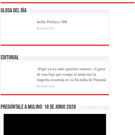
Glosa del Día
Selfie Político 586
06/08/2026
EDITORIAL
«Papá ya no sabe quiénes somos»: el grito
de una hija que rompe el alma tras la
tragedia ocurrida en la Alcaldía de Panamá
06/08/2026
Pregúntale a Mulino: 18 de junio 2026