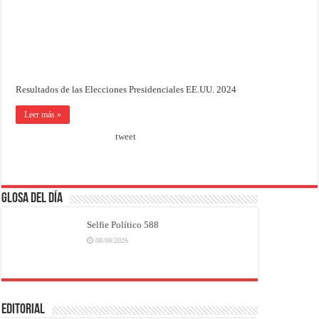
Resultados de las Elecciones Presidenciales EE.UU. 2024
Leer más »
tweet
Glosa del Día
Selfie Político 588
08/08/2026
EDITORIAL