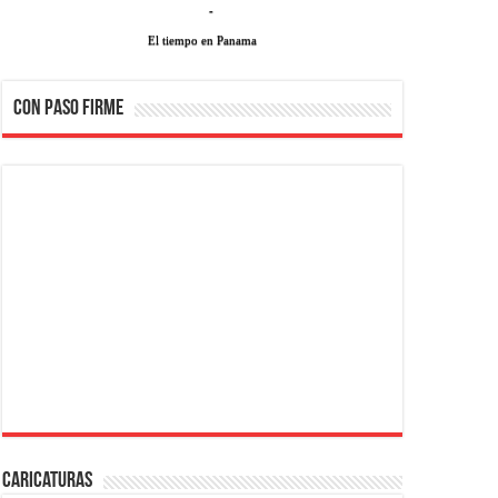
-
El tiempo en Panama
CON PASO FIRME
Caricaturas