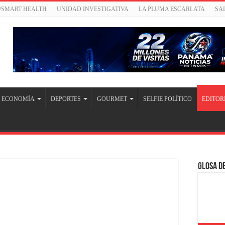
/SMART HEALTH
UNIDAD INVESTIGATIVA
LA PLUMA ESCARLATA
SA
ECONOMÍA
DEPORTES
GOURMET
SELFIE POLÍTICO
EDITOR
Glosa de