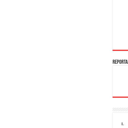
REPORTA
L