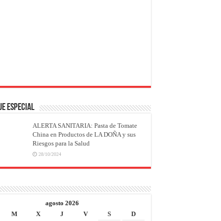
JE ESPECIAL
ALERTA SANITARIA: Pasta de Tomate
China en Productos de LA DOÑA y sus
Riesgos para la Salud
28/10/2024
agosto 2026
M
X
J
V
S
D