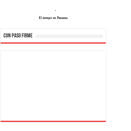
-
El tiempo en Panama
CON PASO FIRME