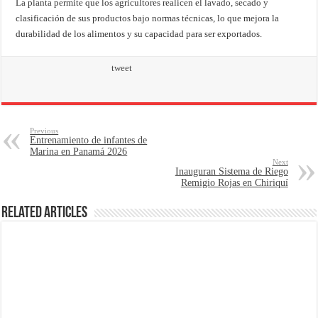
La planta permite que los agricultores realicen el lavado, secado y
clasificación de sus productos bajo normas técnicas, lo que mejora la
durabilidad de los alimentos y su capacidad para ser exportados.
tweet
Previous
Entrenamiento de infantes de
Marina en Panamá 2026
Next
Inauguran Sistema de Riego
Remigio Rojas en Chiriquí
Related Articles