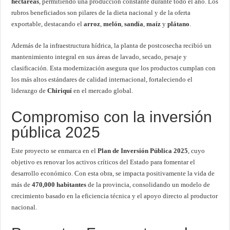
hectáreas
, permitiendo una producción constante durante todo el año. Los
rubros beneficiados son pilares de la dieta nacional y de la oferta
exportable, destacando el
arroz
,
melón
,
sandía
,
maíz
y
plátano
.
Además de la infraestructura hídrica, la planta de postcosecha recibió un
mantenimiento integral en sus áreas de lavado, secado, pesaje y
clasificación. Esta modernización asegura que los productos cumplan con
los más altos estándares de calidad internacional, fortaleciendo el
liderazgo de
Chiriquí
en el mercado global.
Compromiso con la inversión
pública 2025
Este proyecto se enmarca en el
Plan de Inversión Pública 2025
, cuyo
objetivo es renovar los activos críticos del Estado para fomentar el
desarrollo económico. Con esta obra, se impacta positivamente la vida de
más de
470,000 habitantes
de la provincia, consolidando un modelo de
crecimiento basado en la eficiencia técnica y el apoyo directo al productor
nacional.