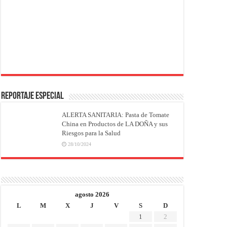
REPORTAJE ESPECIAL
ALERTA SANITARIA: Pasta de Tomate
China en Productos de LA DOÑA y sus
Riesgos para la Salud
28/10/2024
agosto 2026
L
M
X
J
V
S
D
1
2