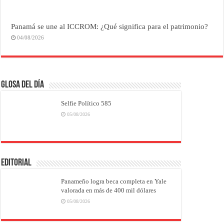
Panamá se une al ICCROM: ¿Qué significa para el patrimonio?
04/08/2026
Glosa del Día
Selfie Político 585
05/08/2026
EDITORIAL
Panameño logra beca completa en Yale
valorada en más de 400 mil dólares
05/08/2026