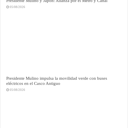
Presidente Mulino y Japón: Alianza por el Metro y Canal
05/08/2026
Presidente Mulino impulsa la movilidad verde con buses
eléctricos en el Casco Antiguo
05/08/2026