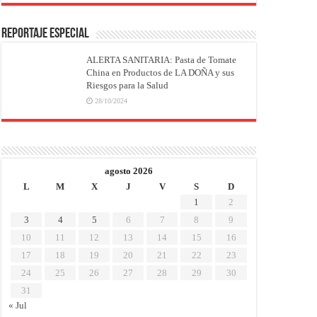
REPORTAJE ESPECIAL
ALERTA SANITARIA: Pasta de Tomate
China en Productos de LA DOÑA y sus
Riesgos para la Salud
28/10/2024
agosto 2026
L
M
X
J
V
S
D
1
2
3
4
5
6
7
8
9
10
11
12
13
14
15
16
17
18
19
20
21
22
23
24
25
26
27
28
29
30
31
« Jul