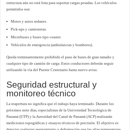
estructura aún no está lista para soportar cargas pesadas. Los vehículos
permitidos son:
Motos y autos sedanes.
Pick-ups y camionetas.
Microbuses y buses tipo coaster.
Vehículos de emergencia (ambulancias y bomberos).
Queda terminantemente prohibido el paso de buses de gran tamaño y
cualquier tipo de camión de carga. Estos conductores deberán seguir
utilizando la vía del Puente Centenario hasta nuevo aviso.
Seguridad estructural y
monitoreo técnico
La reapertura no significa que el trabajo haya terminado. Durante los
próximos siete días, especialistas de la Universidad Tecnológica de
Panamá (UTP) y la Autoridad del Canal de Panamá (ACP) realizarán
mediciones topográficas y ensayos técnicos de precisión. El objetivo es
detectar cualquier asentamiento o deformación que las altas temperaturas