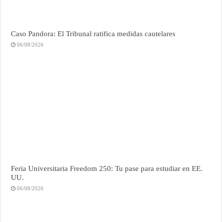
Caso Pandora: El Tribunal ratifica medidas cautelares
06/08/2026
Feria Universitaria Freedom 250: Tu pase para estudiar en EE.
UU.
06/08/2026