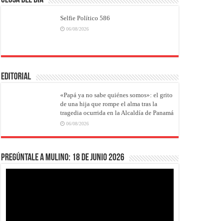
Selfie Político 586
06/08/2026
EDITORIAL
«Papá ya no sabe quiénes somos»: el grito
de una hija que rompe el alma tras la
tragedia ocurrida en la Alcaldía de Panamá
06/08/2026
Pregúntale a Mulino: 18 de junio 2026