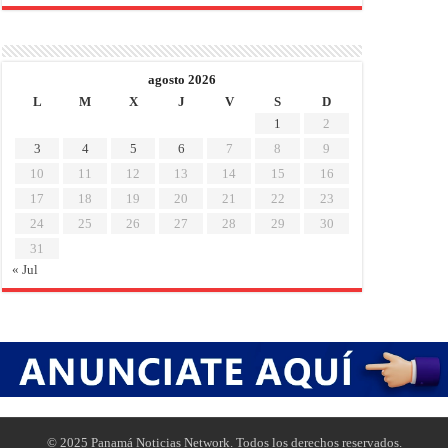
agosto 2026
L
M
X
J
V
S
D
1
2
3
4
5
6
7
8
9
10
11
12
13
14
15
16
17
18
19
20
21
22
23
24
25
26
27
28
29
30
31
« Jul
© 2025 Panamá Noticias Network. Todos los derechos reservados.