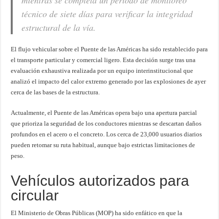
mientras se completa un periodo de monitoreo
técnico de siete días para verificar la integridad
estructural de la vía.
El flujo vehicular sobre el Puente de las Américas ha sido restablecido para
el transporte particular y comercial ligero. Esta decisión surge tras una
evaluación exhaustiva realizada por un equipo interinstitucional que
analizó el impacto del calor extremo generado por las explosiones de ayer
cerca de las bases de la estructura.
Actualmente, el Puente de las Américas opera bajo una apertura parcial
que prioriza la seguridad de los conductores mientras se descartan daños
profundos en el acero o el concreto. Los cerca de 23,000 usuarios diarios
pueden retomar su ruta habitual, aunque bajo estrictas limitaciones de
peso.
Vehículos autorizados para
circular
El Ministerio de Obras Públicas (MOP) ha sido enfático en que la