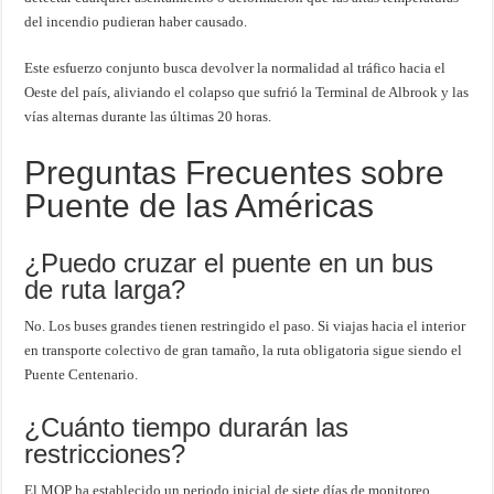
del incendio pudieran haber causado.
Este esfuerzo conjunto busca devolver la normalidad al tráfico hacia el
Oeste del país, aliviando el colapso que sufrió la Terminal de Albrook y las
vías alternas durante las últimas 20 horas.
Preguntas Frecuentes sobre
Puente de las Américas
¿Puedo cruzar el puente en un bus
de ruta larga?
No. Los buses grandes tienen restringido el paso. Si viajas hacia el interior
en transporte colectivo de gran tamaño, la ruta obligatoria sigue siendo el
Puente Centenario.
¿Cuánto tiempo durarán las
restricciones?
El MOP ha establecido un periodo inicial de siete días de monitoreo.