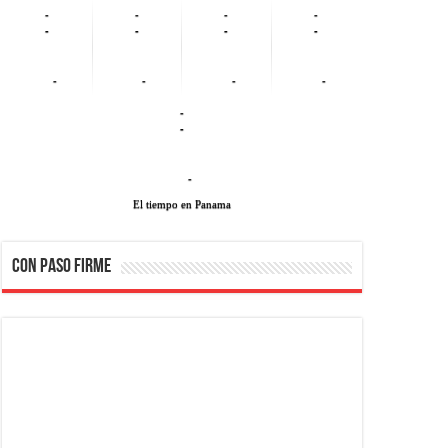
-
-
-
-
-
-
-
-
-
-
-
-
-
-
-
El tiempo en Panama
CON PASO FIRME