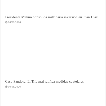
Presidente Mulino consolida millonaria inversión en Juan Díaz
06/08/2026
Caso Pandora: El Tribunal ratifica medidas cautelares
06/08/2026