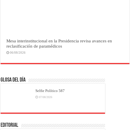
Mesa interinstitucional en la Presidencia revisa avances en
reclasificación de paramédicos
06/08/2026
Glosa del Día
Selfie Político 587
07/08/2026
EDITORIAL