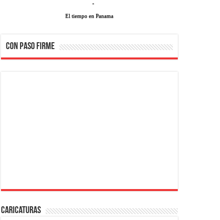
-
El tiempo en Panama
CON PASO FIRME
Caricaturas