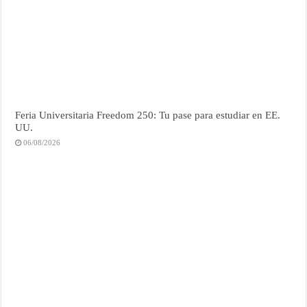
Feria Universitaria Freedom 250: Tu pase para estudiar en EE.
UU.
06/08/2026