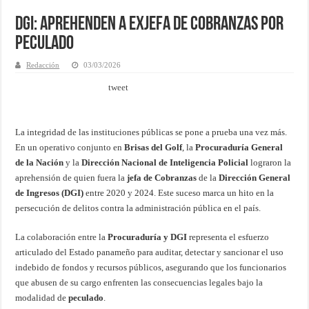
DGI: Aprehenden a Exjefa de Cobranzas por
Peculado
Redacción
03/03/2026
tweet
La integridad de las instituciones públicas se pone a prueba una vez más.
En un operativo conjunto en
Brisas del Golf
, la
Procuraduría General
de la Nación
y la
Dirección Nacional de Inteligencia Policial
lograron la
aprehensión de quien fuera la
jefa de Cobranzas
de la
Dirección General
de Ingresos (DGI)
entre 2020 y 2024. Este suceso marca un hito en la
persecución de delitos contra la administración pública en el país.
La colaboración entre la
Procuraduría y DGI
representa el esfuerzo
articulado del Estado panameño para auditar, detectar y sancionar el uso
indebido de fondos y recursos públicos, asegurando que los funcionarios
que abusen de su cargo enfrenten las consecuencias legales bajo la
modalidad de
peculado
.