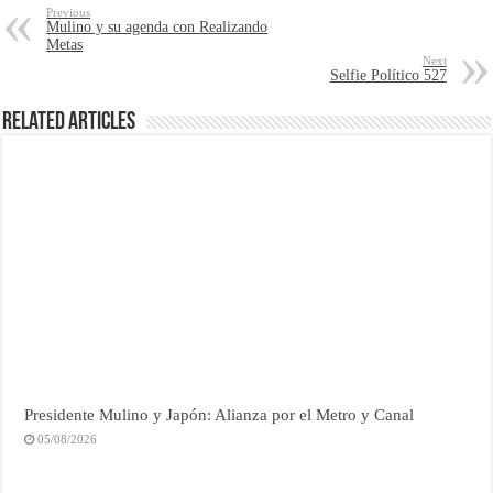
Previous
Mulino y su agenda con Realizando
Metas
Next
Selfie Político 527
Related Articles
Presidente Mulino y Japón: Alianza por el Metro y Canal
05/08/2026