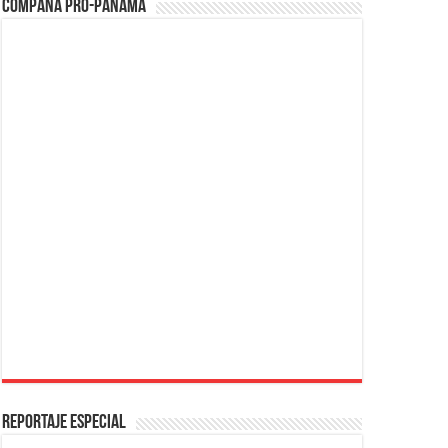
Compaña PRO-Panamá
REPORTAJE ESPECIAL