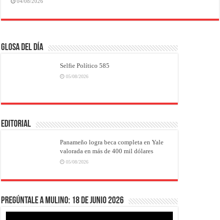
04/08/2026
Glosa del Día
Selfie Político 585
05/08/2026
EDITORIAL
Panameño logra beca completa en Yale
valorada en más de 400 mil dólares
05/08/2026
Pregúntale a Mulino: 18 de junio 2026