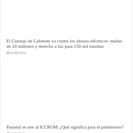
El Consejo de Gabinete va contra los abusos eléctricos: multas
de 20 millones y derecho a luz para 150 mil familias
04/08/2026
Panamá se une al ICCROM: ¿Qué significa para el patrimonio?