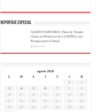
REPORTAJE ESPECIAL
ALERTA SANITARIA: Pasta de Tomate
China en Productos de LA DOÑA y sus
Riesgos para la Salud
28/10/2024
agosto 2026
L
M
X
J
V
S
D
1
2
3
4
5
6
7
8
9
10
11
12
13
14
15
16
17
18
19
20
21
22
23
24
25
26
27
28
29
30