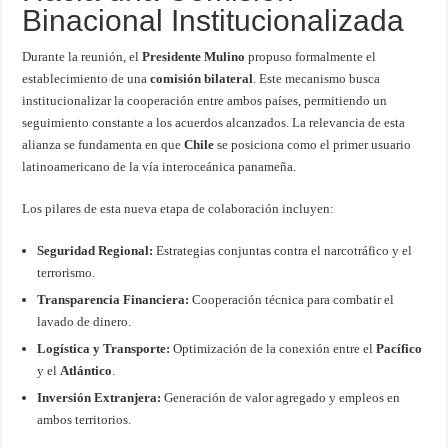
Binacional Institucionalizada
Durante la reunión, el
Presidente Mulino
propuso formalmente el
establecimiento de una
comisión bilateral
. Este mecanismo busca
institucionalizar la cooperación entre ambos países, permitiendo un
seguimiento constante a los acuerdos alcanzados. La relevancia de esta
alianza se fundamenta en que
Chile
se posiciona como el primer usuario
latinoamericano de la vía interoceánica panameña.
Los pilares de esta nueva etapa de colaboración incluyen:
Seguridad Regional:
Estrategias conjuntas contra el narcotráfico y el
terrorismo.
Transparencia Financiera:
Cooperación técnica para combatir el
lavado de dinero.
Logística y Transporte:
Optimización de la conexión entre el
Pacífico
y el
Atlántico
.
Inversión Extranjera:
Generación de valor agregado y empleos en
ambos territorios.