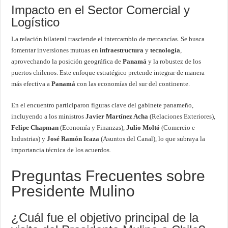
Impacto en el Sector Comercial y
Logístico
La relación bilateral trasciende el intercambio de mercancías. Se busca
fomentar inversiones mutuas en
infraestructura
y
tecnología
,
aprovechando la posición geográfica de
Panamá
y la robustez de los
puertos chilenos. Este enfoque estratégico pretende integrar de manera
más efectiva a
Panamá
con las economías del sur del continente.
En el encuentro participaron figuras clave del gabinete panameño,
incluyendo a los ministros
Javier Martínez Acha
(Relaciones Exteriores),
Felipe Chapman
(Economía y Finanzas),
Julio Moltó
(Comercio e
Industrias) y
José Ramón Icaza
(Asuntos del Canal), lo que subraya la
importancia técnica de los acuerdos.
Preguntas Frecuentes sobre
Presidente Mulino
¿Cuál fue el objetivo principal de la