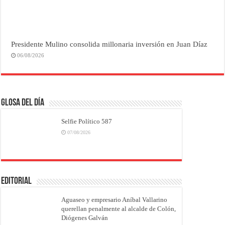
Presidente Mulino consolida millonaria inversión en Juan Díaz
06/08/2026
Glosa del Día
Selfie Político 587
07/08/2026
EDITORIAL
Aguaseo y empresario Aníbal Vallarino
querellan penalmente al alcalde de Colón,
Diógenes Galván