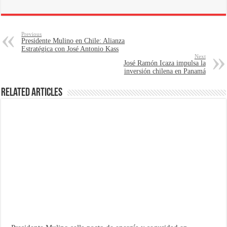
Previous
Presidente Mulino en Chile: Alianza
Estratégica con José Antonio Kass
Next
José Ramón Icaza impulsa la
inversión chilena en Panamá
Related Articles