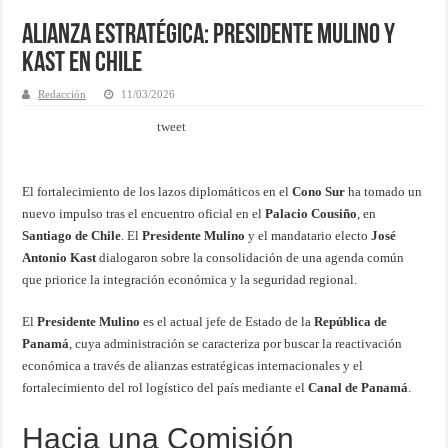
Alianza Estratégica: Presidente Mulino y
Kast en Chile
Redacción
11/03/2026
tweet
El fortalecimiento de los lazos diplomáticos en el
Cono Sur
ha tomado un
nuevo impulso tras el encuentro oficial en el
Palacio Cousiño
, en
Santiago de Chile
. El
Presidente Mulino
y el mandatario electo
José
Antonio Kast
dialogaron sobre la consolidación de una agenda común
que priorice la integración económica y la seguridad regional.
El
Presidente Mulino
es el actual jefe de Estado de la
República de
Panamá
, cuya administración se caracteriza por buscar la reactivación
económica a través de alianzas estratégicas internacionales y el
fortalecimiento del rol logístico del país mediante el
Canal de Panamá
.
Hacia una Comisión