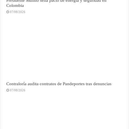
Presidente Mulino sella pacto de energía y seguridad en
Colombia
07/08/2026
Contraloría audita contratos de Pandeportes tras denuncias
07/08/2026