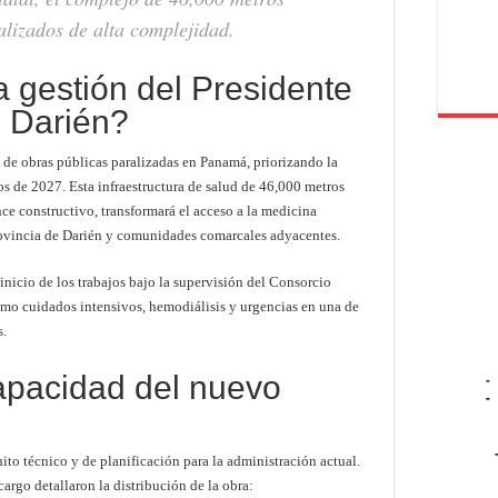
alizados de alta complejidad.
a gestión del Presidente
e Darién?
e de obras públicas paralizadas en Panamá, priorizando la
s de 2027. Esta infraestructura de salud de 46,000 metros
e constructivo, transformará el acceso a la medicina
rovincia de Darién y comunidades comarcales adyacentes.
inicio de los trabajos bajo la supervisión del Consorcio
como cuidados intensivos, hemodiálisis y urgencias en una de
s.
capacidad del nuevo
-
-
ito técnico y de planificación para la administración actual.
cargo detallaron la distribución de la obra: