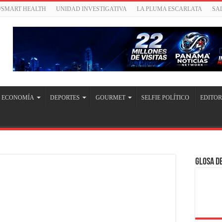
/SMART HEALTH
UNIDAD INVESTIGATIVA
LA PLUMA ESCARLATA
SA
ECONOMÍA
DEPORTES
GOURMET
SELFIE POLÍTICO
EDITOR
Glosa de