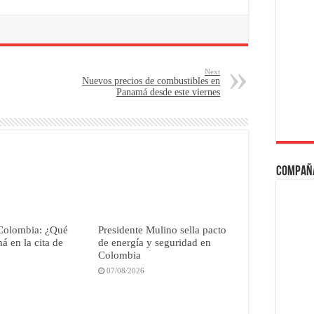
Next
Nuevos precios de combustibles en
Panamá desde este viernes
Compañ
Colombia: ¿Qué
Presidente Mulino sella pacto
 en la cita de
de energía y seguridad en
Colombia
07/08/2026