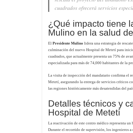
cuadrados ofrecerá servicios especi
¿Qué impacto tiene l
Mulino en la salud d
El
Presidente Mulino
lidera una estrategia de rescat
culminación del nuevo Hospital de Metetí para inicio
cuadrados, que actualmente presenta un 75% de avanc
especializada para más de 74,000 habitantes de la p
La visita de inspección del mandatario confirma el re
Metetí, asegurando la entrega de servicios críticos 
las regiones históricamente más desatendidas del paí
Detalles técnicos y 
Hospital de Metetí
La reactivación de este centro médico representa un h
Durante el recorrido de supervisión, los ingenieros a 