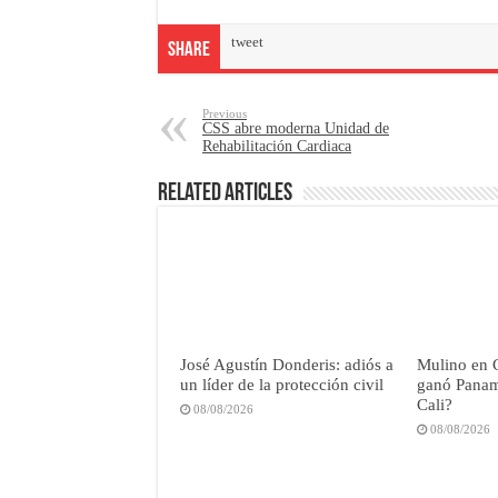
tweet
Share
Previous
CSS abre moderna Unidad de
Rehabilitación Cardiaca
Related Articles
José Agustín Donderis: adiós a
Mulino en 
un líder de la protección civil
ganó Panamá
Cali?
08/08/2026
08/08/2026