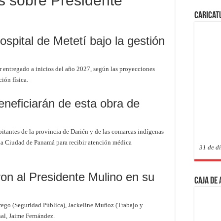
s sobre Presidente
Caricat
spital de Metetí bajo la gestión
r entregado a inicios del año 2027, según las proyecciones
ión física.
neficiarán de esta obra de
itantes de la provincia de Darién y de las comarcas indígenas
 la Ciudad de Panamá para recibir atención médica
31 de d
n al Presidente Mulino en su
Caja de
brego (Seguridad Pública), Jackeline Muñoz (Trabajo y
nal, Jaime Fernández.