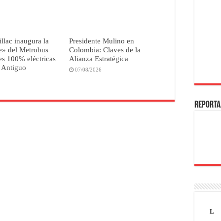
illac inaugura la
Presidente Mulino en
e» del Metrobus
Colombia: Claves de la
s 100% eléctricas
Alianza Estratégica
 Antiguo
07/08/2026
REPORTA
L