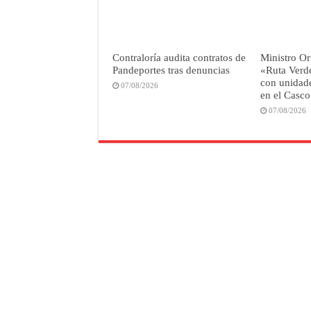
Contraloría audita contratos de
Ministro Or
Pandeportes tras denuncias
«Ruta Verd
con unidade
07/08/2026
en el Casco
07/08/2026