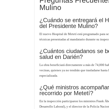
Preguntas Frecuente
Mulino
¿Cuándo se entregará el Ho
del Presidente Mulino?
El nuevo Hospital de Metetí está programado para se
técnicas presentadas al mandatario durante su inspecc
¿Cuántos ciudadanos se be
salud en Darién?
La obra beneficiará directamente a más de 74,000 hab
vecinas, quienes ya no tendrán que trasladarse hasta
especializada.
¿Qué ministros acompañaro
recorrido por Metetí?
En la inspección participaron los ministros Frank Á
Desarrollo Laboral), y el director de la Policía Nacio