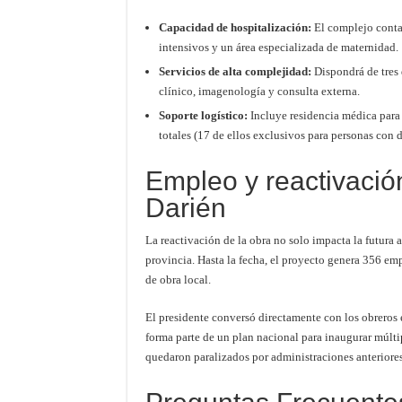
Capacidad de hospitalización:
El complejo conta
intensivos y un área especializada de maternidad.
Servicios de alta complejidad:
Dispondrá de tres 
clínico, imagenología y consulta externa.
Soporte logístico:
Incluye residencia médica para
totales (17 de ellos exclusivos para personas con 
Empleo y reactivació
Darién
La reactivación de la obra no solo impacta la futura 
provincia. Hasta la fecha, el proyecto genera 356 em
de obra local.
El presidente conversó directamente con los obreros e
forma parte de un plan nacional para inaugurar múlti
quedaron paralizados por administraciones anteriores