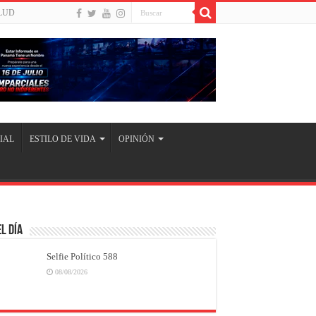
LUD
IAL
ESTILO DE VIDA
OPINIÓN
l Día
Selfie Político 588
08/08/2026