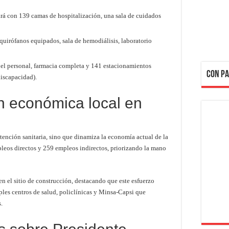
rá con 139 camas de hospitalización, una sala de cuidados
quirófanos equipados, sala de hemodiálisis, laboratorio
 el personal, farmacia completa y 141 estacionamientos
CON PA
discapacidad).
n económica local en
atención sanitaria, sino que dinamiza la economía actual de la
pleos directos y 259 empleos indirectos, priorizando la mano
n el sitio de construcción, destacando que este esfuerzo
ples centros de salud, policlínicas y Minsa-Capsi que
.