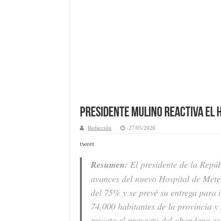
Presidente Mulino reactiva el H
Redacción
27/05/2026
tweet
Resumen:
El presidente de la Repúb
avances del nuevo Hospital de Mete
del 75% y se prevé su entrega para 
74,000 habitantes de la provincia 
rescata el proyecto del abandono es