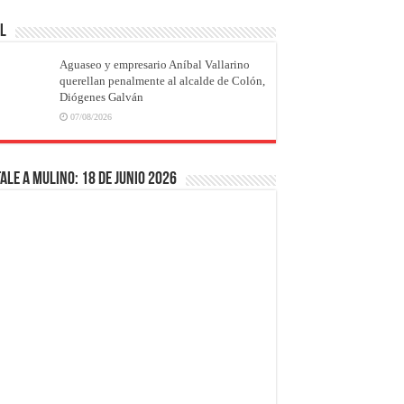
AL
Aguaseo y empresario Aníbal Vallarino
querellan penalmente al alcalde de Colón,
Diógenes Galván
07/08/2026
ale a Mulino: 18 de junio 2026