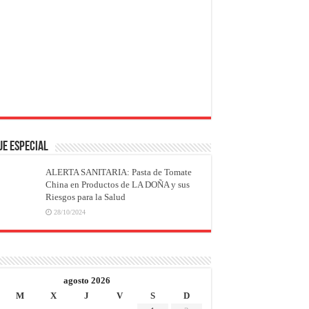
JE ESPECIAL
ALERTA SANITARIA: Pasta de Tomate
China en Productos de LA DOÑA y sus
Riesgos para la Salud
28/10/2024
agosto 2026
M
X
J
V
S
D