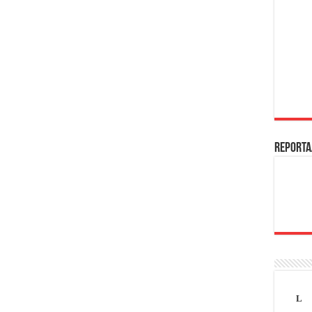
REPORTA
L