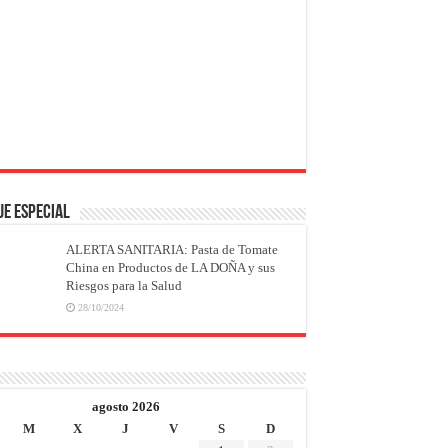
JE ESPECIAL
ALERTA SANITARIA: Pasta de Tomate
China en Productos de LA DOÑA y sus
Riesgos para la Salud
28/10/2024
agosto 2026
M
X
J
V
S
D