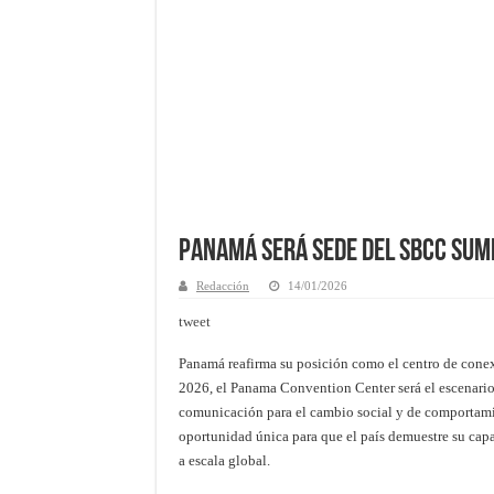
Panamá será sede del SBCC Sum
Redacción
14/01/2026
tweet
Panamá reafirma su posición como el centro de conex
2026, el Panama Convention Center será el escenari
comunicación para el cambio social y de comportamien
oportunidad única para que el país demuestre su capa
a escala global.