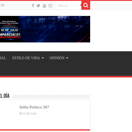
UD
IAL
ESTILO DE VIDA
OPINIÓN
l Día
Selfie Político 587
07/08/2026