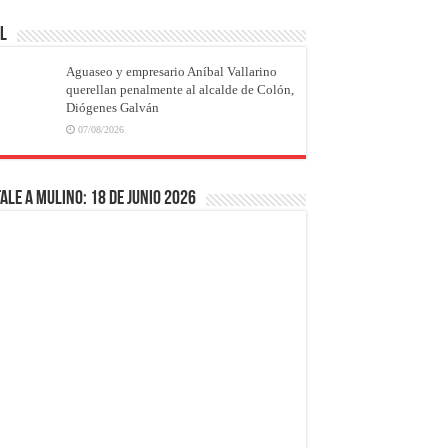
AL
Aguaseo y empresario Aníbal Vallarino
querellan penalmente al alcalde de Colón,
Diógenes Galván
07/08/2026
ale a Mulino: 18 de junio 2026