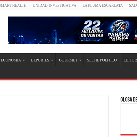
/SMART HEALTH
UNIDAD INVESTIGATIVA
LA PLUMA ESCARLATA
SAL
ECONOMÍA
DEPORTES
GOURMET
SELFIE POLÍTICO
EDITOR
Glosa de