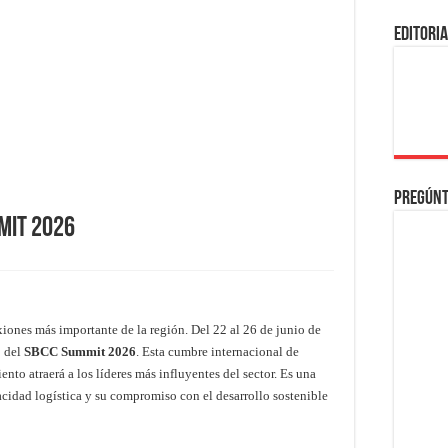
EDITORI
Pregúnt
mit 2026
iones más importante de la región. Del 22 al 26 de junio de
o del
SBCC Summit 2026
. Esta cumbre internacional de
to atraerá a los líderes más influyentes del sector. Es una
cidad logística y su compromiso con el desarrollo sostenible