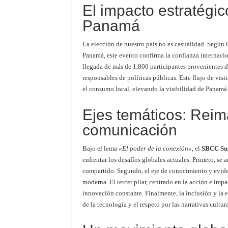
El impacto estratég
Panamá
La elección de nuestro país no es casualidad. Según
Panamá, este evento confirma la confianza internacion
llegada de más de 1,800 participantes provenientes d
responsables de políticas públicas. Este flujo de vis
el consumo local, elevando la visibilidad de Panam
Ejes temáticos: Reim
comunicación
Bajo el lema
«El poder de la conexión»
, el
SBCC Su
enfrentar los desafíos globales actuales. Primero, se 
compartido. Segundo, el eje de conocimiento y evide
moderna. El tercer pilar, centrado en la acción e impac
innovación constante. Finalmente, la inclusión y la 
de la tecnología y el respeto por las narrativas cultura