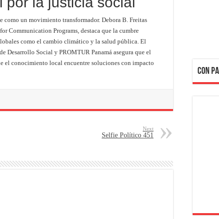
por la justicia social
ne como un movimiento transformador. Debora B. Freitas
r for Communication Programs, destaca que la cumbre
globales como el cambio climático y la salud pública. El
io de Desarrollo Social y PROMTUR Panamá asegura que el
ue el conocimiento local encuentre soluciones con impacto
CON PA
Next
Selfie Político 451