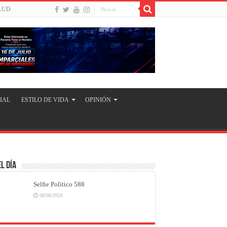
LUD
IAL
ESTILO DE VIDA
OPINIÓN
l Día
Selfie Político 588
08/08/2026