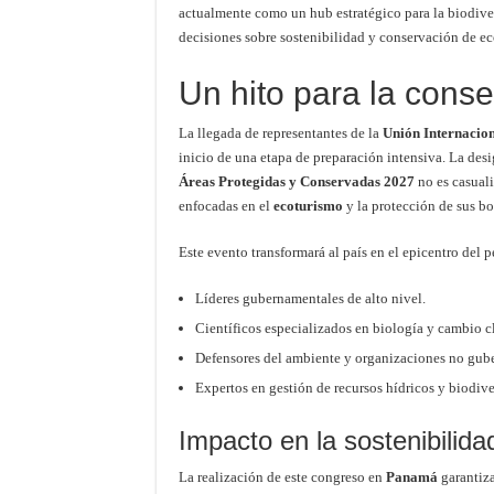
actualmente como un hub estratégico para la biodive
decisiones sobre sostenibilidad y conservación de ec
Un hito para la conse
La llegada de representantes de la
Unión Internacion
inicio de una etapa de preparación intensiva. La de
Áreas Protegidas y Conservadas 2027
no es casuali
enfocadas en el
ecoturismo
y la protección de sus bos
Este evento transformará al país en el epicentro del 
Líderes gubernamentales de alto nivel.
Científicos especializados en biología y cambio c
Defensores del ambiente y organizaciones no gub
Expertos en gestión de recursos hídricos y biodive
Impacto en la sostenibilida
La realización de este congreso en
Panamá
garantiza