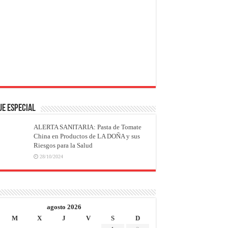
JE ESPECIAL
ALERTA SANITARIA: Pasta de Tomate
China en Productos de LA DOÑA y sus
Riesgos para la Salud
28/10/2024
agosto 2026
M
X
J
V
S
D