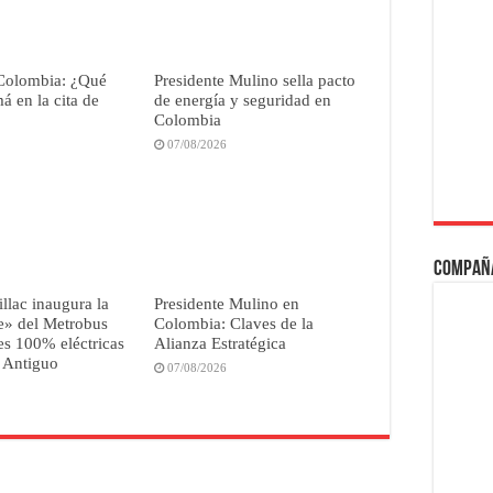
Colombia: ¿Qué
Presidente Mulino sella pacto
 en la cita de
de energía y seguridad en
Colombia
07/08/2026
Compañ
illac inaugura la
Presidente Mulino en
e» del Metrobus
Colombia: Claves de la
s 100% eléctricas
Alianza Estratégica
 Antiguo
07/08/2026