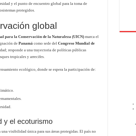
rsidad y el punto de encuentro global para la toma de
osistemas protegidos.
rvación global
al para la Conservación de la Naturaleza (UICN)
marca el
signación de
Panamá
como sede del
Congreso Mundial de
dad; responde a una trayectoria de políticas públicas
ques tropicales y arrecifes.
pensamiento ecológico, donde se espera la participación de:
limático.
ernamentales.
-
rsidad.
-
d y el ecoturismo
 una visibilidad única para sus áreas protegidas. El país no