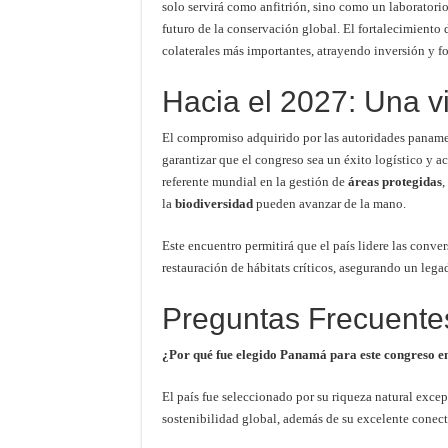
solo servirá como anfitrión, sino como un laboratorio
futuro de la conservación global. El fortalecimiento 
colaterales más importantes, atrayendo inversión y
Hacia el 2027: Una vi
El compromiso adquirido por las autoridades panameñ
garantizar que el congreso sea un éxito logístico y a
referente mundial en la gestión de
áreas protegidas
,
la
biodiversidad
pueden avanzar de la mano.
Este encuentro permitirá que el país lidere las conve
restauración de hábitats críticos, asegurando un leg
Preguntas Frecuent
¿Por qué fue elegido Panamá para este congreso e
El país fue seleccionado por su riqueza natural exc
sostenibilidad global, además de su excelente conec