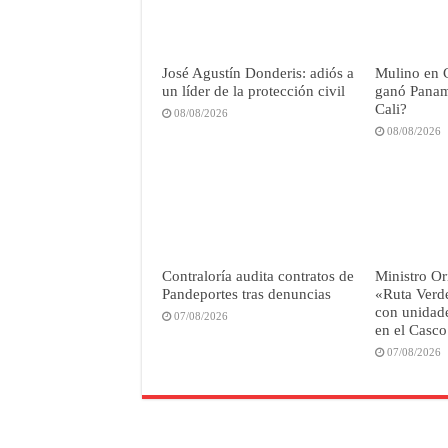
José Agustín Donderis: adiós a
Mulino en 
un líder de la protección civil
ganó Panamá
Cali?
08/08/2026
08/08/2026
Contraloría audita contratos de
Ministro Or
Pandeportes tras denuncias
«Ruta Verd
con unidade
07/08/2026
en el Casco
07/08/2026