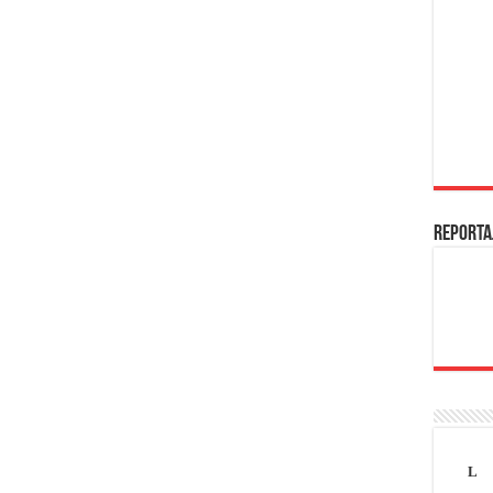
REPORTA
L