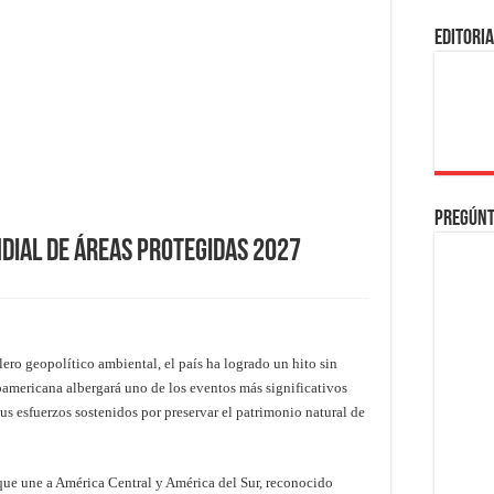
EDITORI
Pregúnt
dial de Áreas Protegidas 2027
ero geopolítico ambiental, el país ha logrado un hito sin
oamericana albergará uno de los eventos más significativos
sus esfuerzos sostenidos por preservar el patrimonio natural de
que une a América Central y América del Sur, reconocido