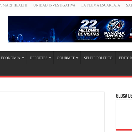
/SMART HEALTH
UNIDAD INVESTIGATIVA
LA PLUMA ESCARLATA
SA
ECONOMÍA
DEPORTES
GOURMET
SELFIE POLÍTICO
EDITOR
Glosa de