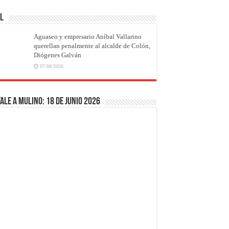
AL
Aguaseo y empresario Aníbal Vallarino
querellan penalmente al alcalde de Colón,
Diógenes Galván
07/08/2026
ale a Mulino: 18 de junio 2026