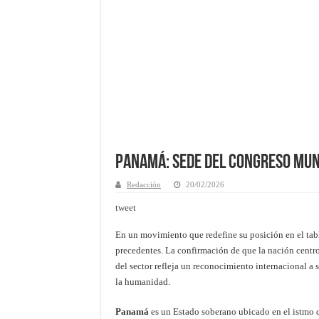
Panamá: Sede del Congreso Mun
Redacción
20/02/2026
tweet
En un movimiento que redefine su posición en el tabl
precedentes. La confirmación de que la nación centr
del sector refleja un reconocimiento internacional a 
la humanidad.
Panamá
es un Estado soberano ubicado en el istmo 