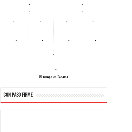
-
-
-
-
-
-
-
-
-
-
-
-
-
-
-
-
-
-
-
El tiempo en Panama
CON PASO FIRME