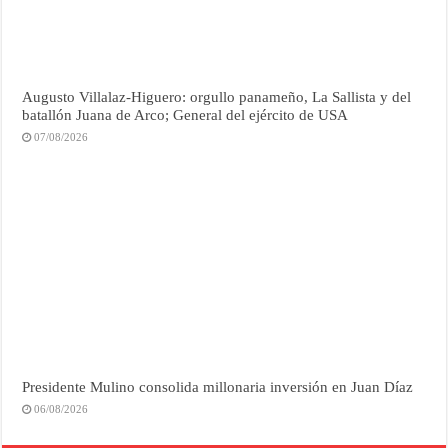
Augusto Villalaz-Higuero: orgullo panameño, La Sallista y del
batallón Juana de Arco; General del ejército de USA
07/08/2026
Presidente Mulino consolida millonaria inversión en Juan Díaz
06/08/2026