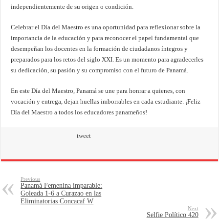
independientemente de su origen o condición.
Celebrar el Día del Maestro es una oportunidad para reflexionar sobre la
importancia de la educación y para reconocer el papel fundamental que
desempeñan los docentes en la formación de ciudadanos íntegros y
preparados para los retos del siglo XXI. Es un momento para agradecerles
su dedicación, su pasión y su compromiso con el futuro de Panamá.
En este Día del Maestro, Panamá se une para honrar a quienes, con
vocación y entrega, dejan huellas imborrables en cada estudiante. ¡Feliz
Día del Maestro a todos los educadores panameños!
tweet
Previous
Panamá Femenina imparable:
Goleada 1-6 a Curazao en las
Eliminatorias Concacaf W
Next
Selfie Político 420