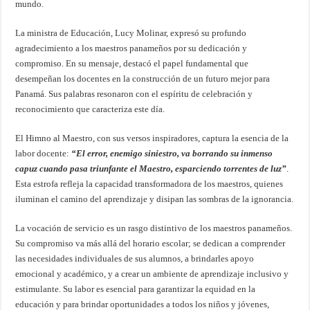
mundo.
La ministra de Educación, Lucy Molinar, expresó su profundo
agradecimiento a los maestros panameños por su dedicación y
compromiso. En su mensaje, destacó el papel fundamental que
desempeñan los docentes en la construcción de un futuro mejor para
Panamá. Sus palabras resonaron con el espíritu de celebración y
reconocimiento que caracteriza este día.
El Himno al Maestro, con sus versos inspiradores, captura la esencia de la
labor docente:
“El error, enemigo siniestro, va borrando su inmenso
capuz cuando pasa triunfante el Maestro, esparciendo torrentes de luz”
.
Esta estrofa refleja la capacidad transformadora de los maestros, quienes
iluminan el camino del aprendizaje y disipan las sombras de la ignorancia.
La vocación de servicio es un rasgo distintivo de los maestros panameños.
Su compromiso va más allá del horario escolar; se dedican a comprender
las necesidades individuales de sus alumnos, a brindarles apoyo
emocional y académico, y a crear un ambiente de aprendizaje inclusivo y
estimulante. Su labor es esencial para garantizar la equidad en la
educación y para brindar oportunidades a todos los niños y jóvenes,