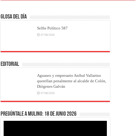
Glosa del Día
Selfie Político 587
07/08/2026
EDITORIAL
Aguaseo y empresario Aníbal Vallarino
querellan penalmente al alcalde de Colón,
Diógenes Galván
07/08/2026
Pregúntale a Mulino: 18 de junio 2026