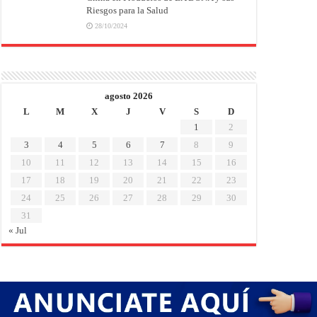
Riesgos para la Salud
28/10/2024
agosto 2026
L
M
X
J
V
S
D
1
2
3
4
5
6
7
8
9
10
11
12
13
14
15
16
17
18
19
20
21
22
23
24
25
26
27
28
29
30
31
« Jul