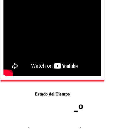
Estado del Tiempo
-º
-
-