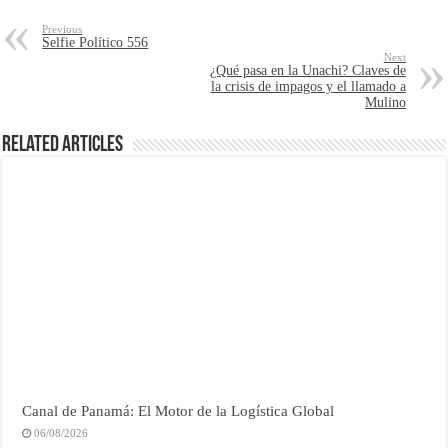
Previous
Selfie Político 556
Next
¿Qué pasa en la Unachi? Claves de
la crisis de impagos y el llamado a
Mulino
Related Articles
Canal de Panamá: El Motor de la Logística Global
06/08/2026