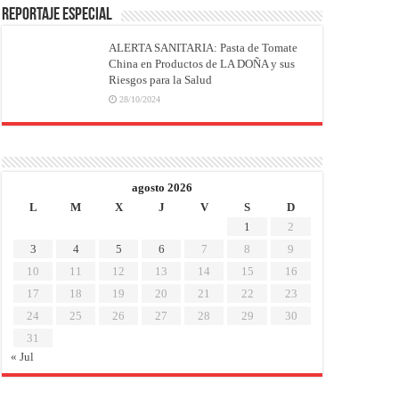
REPORTAJE ESPECIAL
ALERTA SANITARIA: Pasta de Tomate
China en Productos de LA DOÑA y sus
Riesgos para la Salud
28/10/2024
agosto 2026
L
M
X
J
V
S
D
1
2
3
4
5
6
7
8
9
10
11
12
13
14
15
16
17
18
19
20
21
22
23
24
25
26
27
28
29
30
31
« Jul