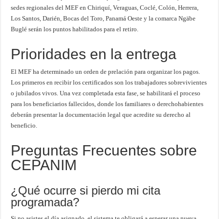
sedes regionales del MEF en Chiriquí, Veraguas, Coclé, Colón, Herrera,
Los Santos, Darién, Bocas del Toro, Panamá Oeste y la comarca Ngäbe
Buglé serán los puntos habilitados para el retiro.
Prioridades en la entrega
El MEF ha determinado un orden de prelación para organizar los pagos.
Los primeros en recibir los certificados son los trabajadores sobrevivientes
o jubilados vivos. Una vez completada esta fase, se habilitará el proceso
para los beneficiarios fallecidos, donde los familiares o derechohabientes
deberán presentar la documentación legal que acredite su derecho al
beneficio.
Preguntas Frecuentes sobre
CEPANIM
¿Qué ocurre si pierdo mi cita
programada?
Si no asistes el día asignado, el sistema te obligará a esperar una nueva