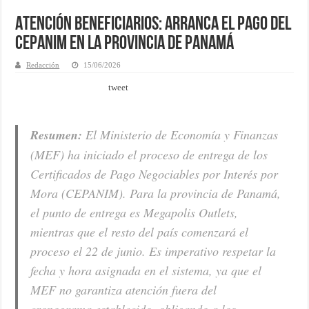
Atención Beneficiarios: Arranca el pago del
CEPANIM en la provincia de Panamá
Redacción
15/06/2026
tweet
Resumen:
El Ministerio de Economía y Finanzas
(MEF) ha iniciado el proceso de entrega de los
Certificados de Pago Negociables por Interés por
Mora (CEPANIM). Para la provincia de Panamá,
el punto de entrega es Megapolis Outlets,
mientras que el resto del país comenzará el
proceso el 22 de junio. Es imperativo respetar la
fecha y hora asignada en el sistema, ya que el
MEF no garantiza atención fuera del