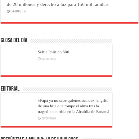
de 20 millones y derecho a luz para 150 mil familias
04/08/2026
Glosa del Día
Selfie Político 586
06/08/2026
EDITORIAL
«Papá ya no sabe quiénes somos»: el grito
de una hija que rompe el alma tras la
tragedia ocurrida en la Alcaldía de Panamá
06/08/2026