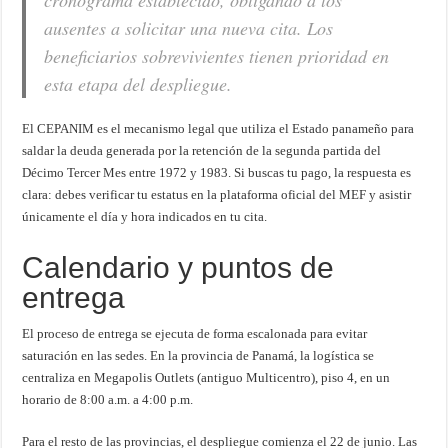
cronograma establecido, obligando a los
ausentes a solicitar una nueva cita. Los
beneficiarios sobrevivientes tienen prioridad en
esta etapa del despliegue.
El CEPANIM es el mecanismo legal que utiliza el Estado panameño para
saldar la deuda generada por la retención de la segunda partida del
Décimo Tercer Mes entre 1972 y 1983. Si buscas tu pago, la respuesta es
clara: debes verificar tu estatus en la plataforma oficial del MEF y asistir
únicamente el día y hora indicados en tu cita.
Calendario y puntos de
entrega
El proceso de entrega se ejecuta de forma escalonada para evitar
saturación en las sedes. En la provincia de Panamá, la logística se
centraliza en Megapolis Outlets (antiguo Multicentro), piso 4, en un
horario de 8:00 a.m. a 4:00 p.m.
Para el resto de las provincias, el despliegue comienza el 22 de junio. Las