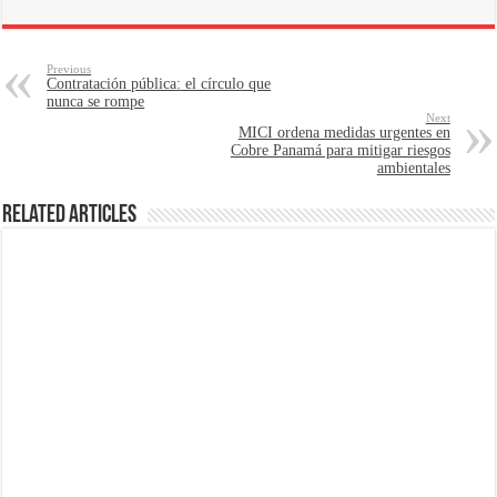
Previous
Contratación pública: el círculo que
nunca se rompe
Next
MICI ordena medidas urgentes en
Cobre Panamá para mitigar riesgos
ambientales
Related Articles