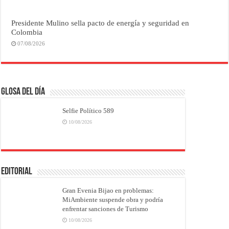
Presidente Mulino sella pacto de energía y seguridad en
Colombia
07/08/2026
Glosa del Día
Selfie Político 589
10/08/2026
EDITORIAL
Gran Evenia Bijao en problemas:
MiAmbiente suspende obra y podría
enfrentar sanciones de Turismo
10/08/2026