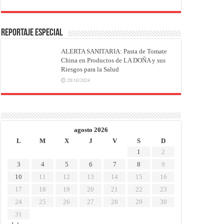
REPORTAJE ESPECIAL
ALERTA SANITARIA: Pasta de Tomate
China en Productos de LA DOÑA y sus
Riesgos para la Salud
28/10/2024
agosto 2026
L
M
X
J
V
S
D
1
2
3
4
5
6
7
8
9
10
11
12
13
14
15
16
17
18
19
20
21
22
23
24
25
26
27
28
29
30
31