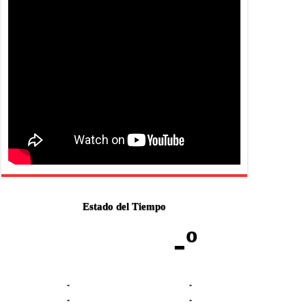
Estado del Tiempo
-º
-
-
-
-