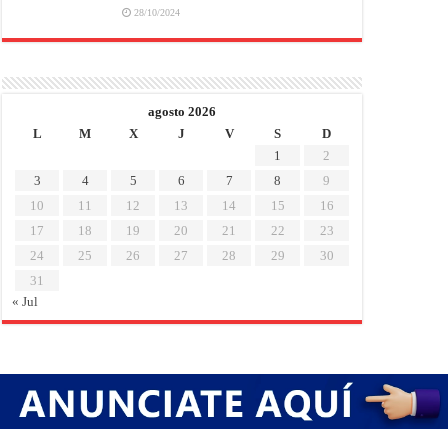
28/10/2024
agosto 2026
L
M
X
J
V
S
D
1
2
3
4
5
6
7
8
9
10
11
12
13
14
15
16
17
18
19
20
21
22
23
24
25
26
27
28
29
30
31
« Jul