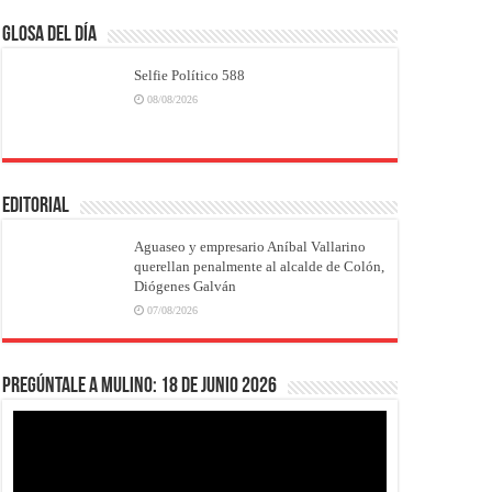
Glosa del Día
Selfie Político 588
08/08/2026
EDITORIAL
Aguaseo y empresario Aníbal Vallarino
querellan penalmente al alcalde de Colón,
Diógenes Galván
07/08/2026
Pregúntale a Mulino: 18 de junio 2026