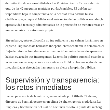
delimitación de responsabilidades. La Ministra Beatriz Carles enfatizó
que, de las 42 preguntas remitidas por la Asamblea, 33 debían ser
respondidas bajo la competencia de la Senniaf. Esta postura busca
clarificar que, aunque el Mides es el ente rector de las políticas sociales, la
operatividad técnica y administrativa de la protección de menores recae en
una secretaría con autonomía propia.
Sin embargo, esta explicación no fue suficiente para calmar los ánimos en
el pleno. Diputados de bancadas independientes señalaron la demora en el
flujo de información, destacando que tras 40 minutos de sesión apenas se
habían evacuado tres interrogantes. La tensión política aumentó cuando se
mencionaron las inspecciones recientes en el CAI de Tocumen, donde las
irregularidades detectadas han puesto en alerta a la opinión pública.
Supervisión y transparencia:
los retos inmediatos
La comparecencia de la ministra, acompañada por Lilibeth Cárdenas,
directora de Senniaf, ocurre en un clima de alta exigencia ciudadana. La
limpieza y fiscalización del CAI de Tocumen es solo la punta del iceberg