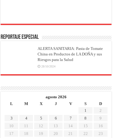
REPORTAJE ESPECIAL
ALERTA SANITARIA: Pasta de Tomate
China en Productos de LA DOÑA y sus
Riesgos para la Salud
28/10/2024
agosto 2026
L
M
X
J
V
S
D
1
2
3
4
5
6
7
8
9
10
11
12
13
14
15
16
17
18
19
20
21
22
23