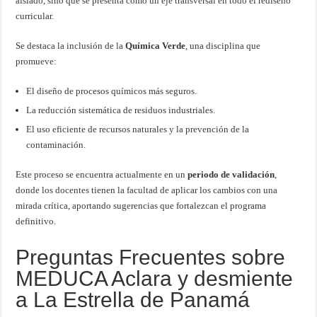
aislado, sino que se presenta como un eje transversal en todo el rediseño
curricular.
Se destaca la inclusión de la
Química Verde
, una disciplina que
promueve:
El diseño de procesos químicos más seguros.
La reducción sistemática de residuos industriales.
El uso eficiente de recursos naturales y la prevención de la
contaminación.
Este proceso se encuentra actualmente en un
periodo de validación
,
donde los docentes tienen la facultad de aplicar los cambios con una
mirada crítica, aportando sugerencias que fortalezcan el programa
definitivo.
Preguntas Frecuentes sobre
MEDUCA Aclara y desmiente
a La Estrella de Panamá