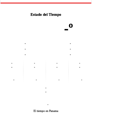
Estado del Tiempo
-º
-
-
-
-
-
-
-
-
-
-
-
-
-
-
-
-
-
-
-
-
-
El tiempo en Panama