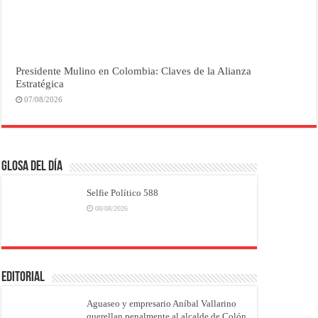
Presidente Mulino en Colombia: Claves de la Alianza
Estratégica
07/08/2026
Glosa del Día
Selfie Político 588
08/08/2026
EDITORIAL
Aguaseo y empresario Aníbal Vallarino
querellan penalmente al alcalde de Colón,