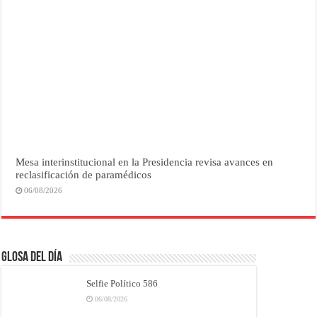
Mesa interinstitucional en la Presidencia revisa avances en
reclasificación de paramédicos
06/08/2026
Glosa del Día
Selfie Político 586
06/08/2026