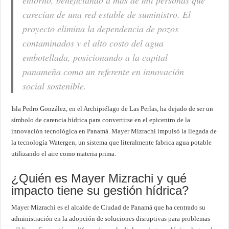
entorno, beneficiando a más de mil personas que
carecían de una red estable de suministro. El
proyecto elimina la dependencia de pozos
contaminados y el alto costo del agua
embotellada, posicionando a la capital
panameña como un referente en innovación
social sostenible.
Isla Pedro González, en el Archipiélago de Las Perlas, ha dejado de ser un
símbolo de carencia hídrica para convertirse en el epicentro de la
innovación tecnológica en Panamá. Mayer Mizrachi impulsó la llegada de
la tecnología Watergen, un sistema que literalmente fabrica agua potable
utilizando el aire como materia prima.
¿Quién es Mayer Mizrachi y qué
impacto tiene su gestión hídrica?
Mayer Mizrachi es el alcalde de Ciudad de Panamá que ha centrado su
administración en la adopción de soluciones disruptivas para problemas