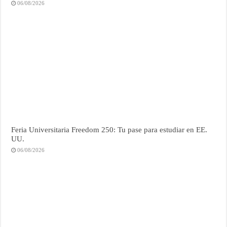
06/08/2026
Feria Universitaria Freedom 250: Tu pase para estudiar en EE.
UU.
06/08/2026