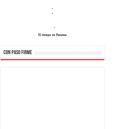
-
-
-
El tiempo en Panama
CON PASO FIRME