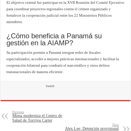
El objetivo central fue participar en la XVII Reunión del Comité Ejecutivo
para coordinar proyectos regionales contra el crimen organizado y
fortalecer la cooperación judicial entre los 22 Ministerios Públicos
miembros.
¿Cómo beneficia a Panamá su
gestión en la AIAMP?
Su participación permite a Panamá integrar redes de fiscales
especializados, acceder a mejores prácticas internacionales y facilitar la
cooperación bilateral para combatir el narcotráfico y otros delitos
transnacionales de manera eficiente.
tweet
Previous
Minsa moderniza el Centro de
Salud de Torrijos Carter
Next
Alex Lee: Detención provisional