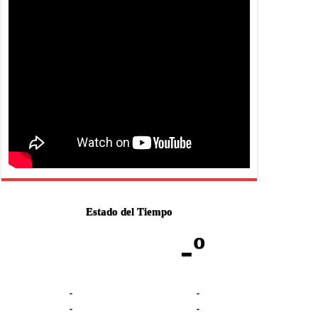
Estado del Tiempo
-º
-
-
-
-