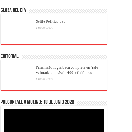
Glosa del Día
Selfie Político 585
05/08/2026
EDITORIAL
Panameño logra beca completa en Yale
valorada en más de 400 mil dólares
05/08/2026
Pregúntale a Mulino: 18 de junio 2026