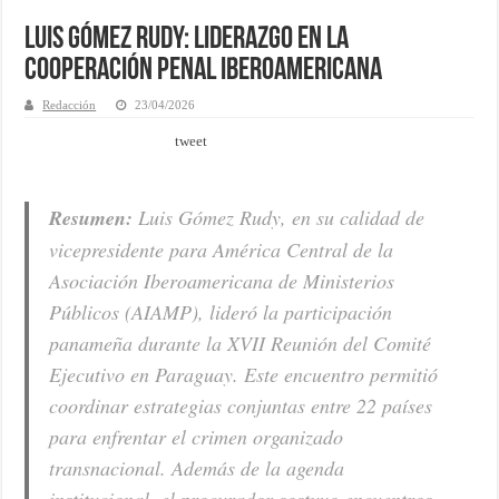
Luis Gómez Rudy: Liderazgo en la
Cooperación Penal Iberoamericana
Redacción
23/04/2026
tweet
Resumen:
Luis Gómez Rudy, en su calidad de
vicepresidente para América Central de la
Asociación Iberoamericana de Ministerios
Públicos (AIAMP), lideró la participación
panameña durante la XVII Reunión del Comité
Ejecutivo en Paraguay. Este encuentro permitió
coordinar estrategias conjuntas entre 22 países
para enfrentar el crimen organizado
transnacional. Además de la agenda