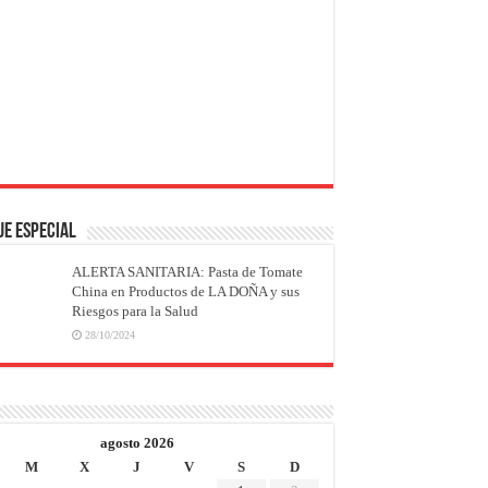
JE ESPECIAL
ALERTA SANITARIA: Pasta de Tomate
China en Productos de LA DOÑA y sus
Riesgos para la Salud
28/10/2024
agosto 2026
M
X
J
V
S
D