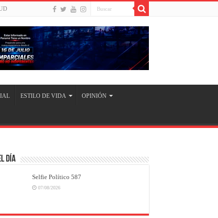
UD
IAL
ESTILO DE VIDA
OPINIÓN
l Día
Selfie Político 587
07/08/2026