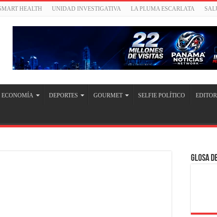
/SMART HEALTH
UNIDAD INVESTIGATIVA
LA PLUMA ESCARLATA
SAL
ECONOMÍA
DEPORTES
GOURMET
SELFIE POLÍTICO
EDITOR
Glosa de