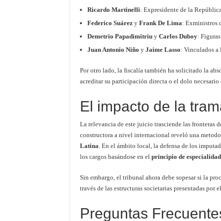
Ricardo Martinelli
: Expresidente de la República
Federico Suárez
y
Frank De Lima
: Exministros 
Demetrio Papadimitriu
y
Carlos Duboy
: Figura
Juan Antonio Niño
y
Jaime Lasso
: Vinculados a 
Por otro lado, la fiscalía también ha solicitado la a
acreditar su participación directa o el dolo necesario
El impacto de la tra
La relevancia de este juicio trasciende las fronteras 
constructora a nivel internacional reveló una metodo
Latina
. En el ámbito local, la defensa de los imputa
los cargos basándose en el
principio de especialidad
Sin embargo, el tribunal ahora debe sopesar si la pro
través de las estructuras societarias presentadas por e
Preguntas Frecuente