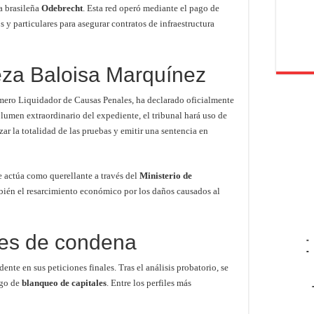
a brasileña
Odebrecht
. Esta red operó mediante el pago de
 y particulares para asegurar contratos de infraestructura
ueza Baloisa Marquínez
rimero Liquidador de Causas Penales, ha declarado oficialmente
olumen extraordinario del expediente, el tribunal hará uso de
zar la totalidad de las pruebas y emitir una sentencia en
e actúa como querellante a través del
Ministerio de
mbién el resarcimiento económico por los daños causados al
des de condena
-
-
ente en sus peticiones finales. Tras el análisis probatorio, se
rgo de
blanqueo de capitales
. Entre los perfiles más