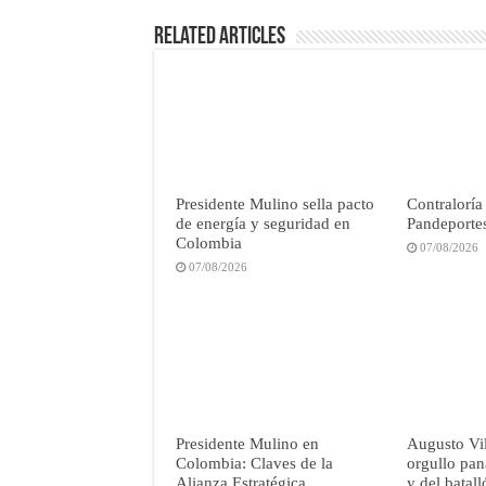
Related Articles
Presidente Mulino sella pacto
Contraloría
de energía y seguridad en
Pandeportes
Colombia
07/08/2026
07/08/2026
Presidente Mulino en
Augusto Vil
Colombia: Claves de la
orgullo pan
Alianza Estratégica
y del batal