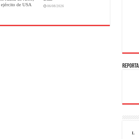
 ejército de USA
06/08/2026
REPORTA
L