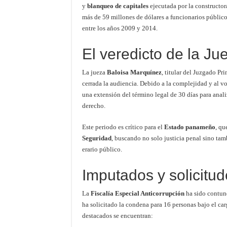
y
blanqueo de capitales
ejecutada por la constructor
más de 59 millones de dólares a funcionarios públicos
entre los años 2009 y 2014.
El veredicto de la J
La jueza
Baloisa Marquínez
, titular del Juzgado P
cerrada la audiencia. Debido a la complejidad y al v
una extensión del término legal de 30 días para anali
derecho.
Este periodo es crítico para el
Estado panameño
, qu
Seguridad
, buscando no solo justicia penal sino ta
erario público.
Imputados y solicitu
La
Fiscalía Especial Anticorrupción
ha sido contund
ha solicitado la condena para 16 personas bajo el ca
destacados se encuentran: