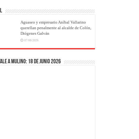
AL
Aguaseo y empresario Aníbal Vallarino
querellan penalmente al alcalde de Colón,
Diógenes Galván
07/08/2026
ale a Mulino: 18 de junio 2026