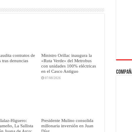
 audita contratos de
Ministro Orillac inaugura la
 tras denuncias
«Ruta Verde» del Metrobus
con unidades 100% eléctricas
en el Casco Antiguo
Compañ
07/08/2026
lalaz-Higuero:
Presidente Mulino consolida
ameño, La Sallista
millonaria inversión en Juan
lón Juana de Arco;
Díaz