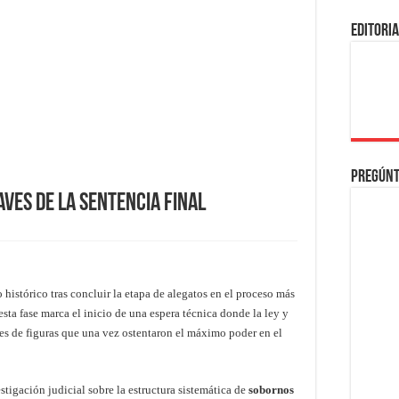
EDITORI
Pregúnt
aves de la Sentencia Final
histórico tras concluir la etapa de alegatos en el proceso más
sta fase marca el inicio de una espera técnica donde la ley y
es de figuras que una vez ostentaron el máximo poder en el
tigación judicial sobre la estructura sistemática de
sobornos