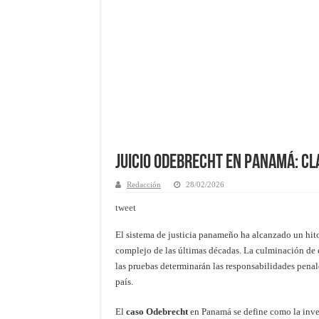
Juicio Odebrecht en Panamá: Cl
Redacción
28/02/2026
tweet
El sistema de justicia panameño ha alcanzado un hito 
complejo de las últimas décadas. La culminación de e
las pruebas determinarán las responsabilidades penal
país.
El
caso Odebrecht
en Panamá se define como la inves