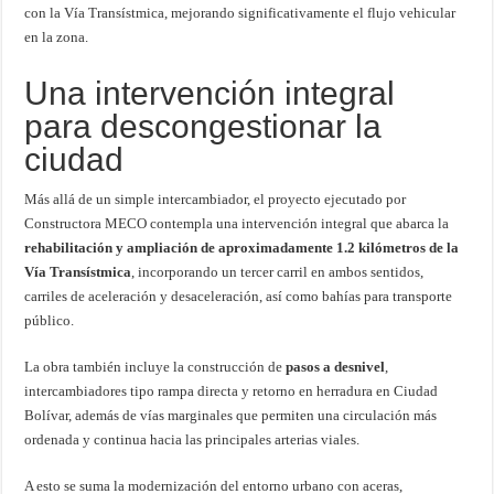
con la Vía Transístmica, mejorando significativamente el flujo vehicular
en la zona.
Una intervención integral
para descongestionar la
ciudad
Más allá de un simple intercambiador, el proyecto ejecutado por
Constructora MECO contempla una intervención integral que abarca la
rehabilitación y ampliación de aproximadamente 1.2 kilómetros de la
Vía Transístmica
, incorporando un tercer carril en ambos sentidos,
carriles de aceleración y desaceleración, así como bahías para transporte
público.
La obra también incluye la construcción de
pasos a desnivel
,
intercambiadores tipo rampa directa y retorno en herradura en Ciudad
Bolívar, además de vías marginales que permiten una circulación más
ordenada y continua hacia las principales arterias viales.
A esto se suma la modernización del entorno urbano con aceras,