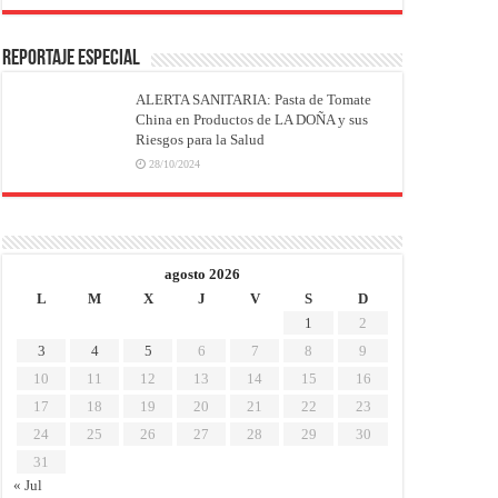
REPORTAJE ESPECIAL
ALERTA SANITARIA: Pasta de Tomate
China en Productos de LA DOÑA y sus
Riesgos para la Salud
28/10/2024
agosto 2026
L
M
X
J
V
S
D
1
2
3
4
5
6
7
8
9
10
11
12
13
14
15
16
17
18
19
20
21
22
23
24
25
26
27
28
29
30
31
« Jul