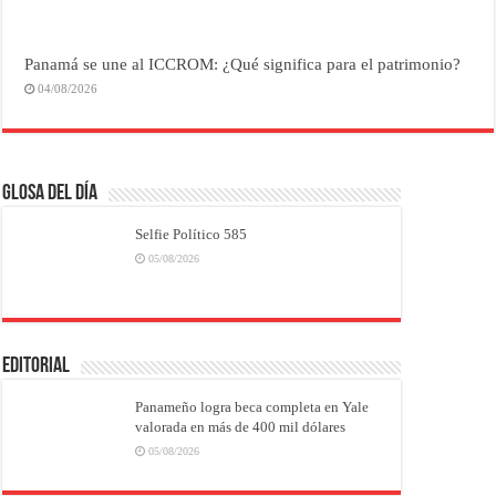
Panamá se une al ICCROM: ¿Qué significa para el patrimonio?
04/08/2026
Glosa del Día
Selfie Político 585
05/08/2026
EDITORIAL
Panameño logra beca completa en Yale
valorada en más de 400 mil dólares
05/08/2026