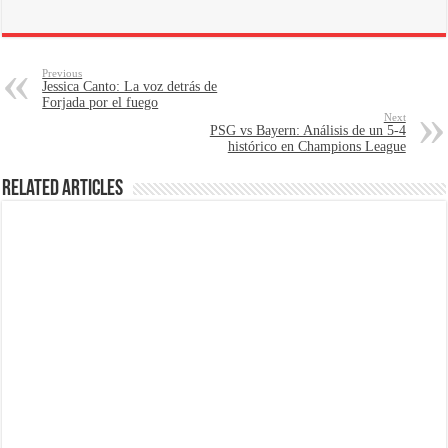
Previous
Jessica Canto: La voz detrás de
Forjada por el fuego
Next
PSG vs Bayern: Análisis de un 5-4
histórico en Champions League
Related Articles