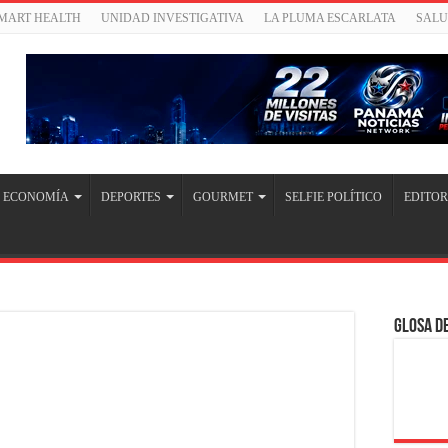
SMART HEALTH
UNIDAD INVESTIGATIVA
LA PLUMA ESCARLATA
SAL
ECONOMÍA
DEPORTES
GOURMET
SELFIE POLÍTICO
EDITOR
Glosa de