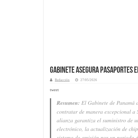
Gabinete asegura pasaportes 
Redacción
27/05/2026
tweet
Resumen:
El Gabinete de Panamá a
contratar de manera excepcional a 
alianza garantiza el suministro de u
electrónico, la actualización de chi
sistema de emisión por un periodo 