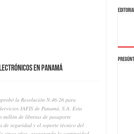
EDITORI
Pregúnt
electrónicos en Panamá
probó la Resolución N.46-26 para
Servicios IAFIS de Panamá, S.A. Esta
n millón de libretas de pasaporte
ps de seguridad y el soporte técnico del
de cinco años, asegurando la continuidad