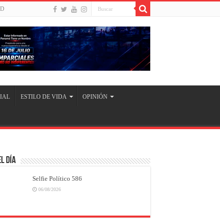
UD
IAL
ESTILO DE VIDA
OPINIÓN
l Día
Selfie Político 586
06/08/2026