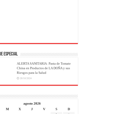
JE ESPECIAL
ALERTA SANITARIA: Pasta de Tomate
China en Productos de LA DOÑA y sus
Riesgos para la Salud
28/10/2024
agosto 2026
M
X
J
V
S
D