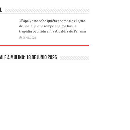
AL
«Papá ya no sabe quiénes somos»: el grito
de una hija que rompe el alma tras la
tragedia ocurrida en la Alcaldía de Panamá
06/08/2026
ale a Mulino: 18 de junio 2026