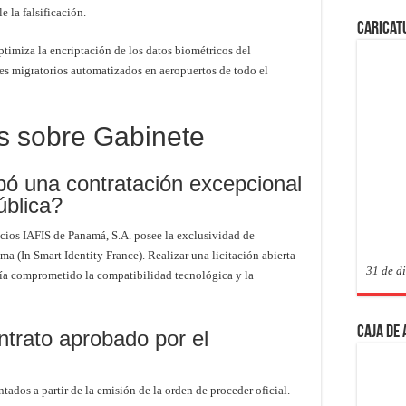
e la falsificación.
Caricat
ptimiza la encriptación de los datos biométricos del
oles migratorios automatizados en aeropuertos de todo el
s sobre Gabinete
bó una contratación excepcional
ública?
icios IAFIS de Panamá, S.A. posee la exclusividad de
ema (In Smart Identity France). Realizar una licitación abierta
31 de d
ría comprometido la compatibilidad tecnológica y la
Caja de
ntrato aprobado por el
tados a partir de la emisión de la orden de proceder oficial.