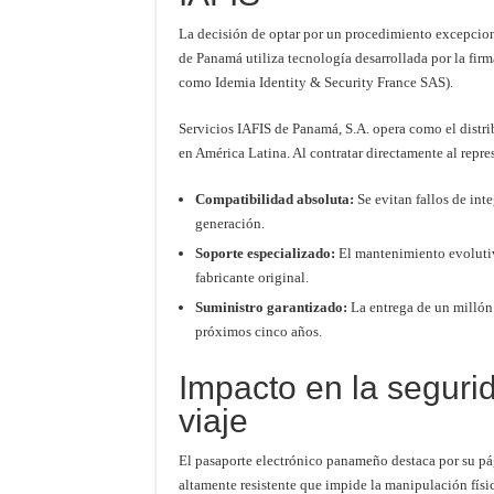
La decisión de optar por un procedimiento excepciona
de Panamá utiliza tecnología desarrollada por la fir
como Idemia Identity & Security France SAS).
Servicios IAFIS de Panamá, S.A. opera como el distrib
en América Latina. Al contratar directamente al repr
Compatibilidad absoluta:
Se evitan fallos de int
generación.
Soporte especializado:
El mantenimiento evolutiv
fabricante original.
Suministro garantizado:
La entrega de un millón 
próximos cinco años.
Impacto en la seguri
viaje
El pasaporte electrónico panameño destaca por su pág
altamente resistente que impide la manipulación físi