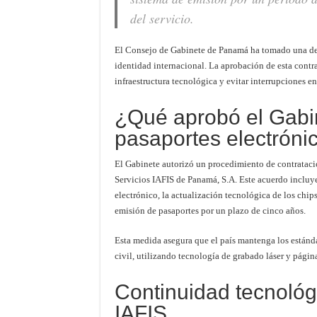
del servicio.
El Consejo de Gabinete de Panamá ha tomado una dec
identidad internacional. La aprobación de esta contr
infraestructura tecnológica y evitar interrupciones en
¿Qué aprobó el Gabin
pasaportes electróni
El Gabinete autorizó un procedimiento de contrataci
Servicios IAFIS de Panamá, S.A. Este acuerdo incluye
electrónico, la actualización tecnológica de los chi
emisión de pasaportes por un plazo de cinco años.
Esta medida asegura que el país mantenga los estánda
civil, utilizando tecnología de grabado láser y págin
Continuidad tecnológ
IAFIS