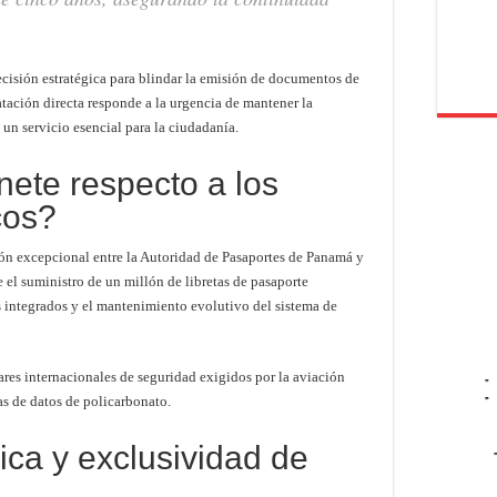
isión estratégica para blindar la emisión de documentos de
atación directa responde a la urgencia de mantener la
 un servicio esencial para la ciudadanía.
ete respecto a los
cos?
ón excepcional entre la Autoridad de Pasaportes de Panamá y
 el suministro de un millón de libretas de pasaporte
ps integrados y el mantenimiento evolutivo del sistema de
res internacionales de seguridad exigidos por la aviación
-
-
as de datos de policarbonato.
ica y exclusividad de