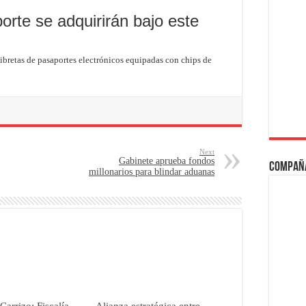
orte se adquirirán bajo este
ibretas de pasaportes electrónicos equipadas con chips de
Next
Gabinete aprueba fondos
Compañ
millonarios para blindar aduanas
arrizo: Fiscalía
Alianza estratégica entre