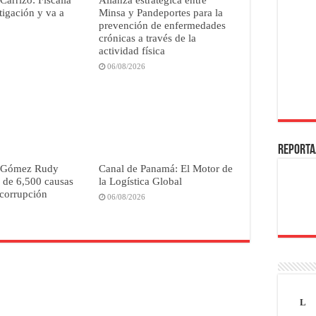
tigación y va a
Minsa y Pandeportes para la
prevención de enfermedades
crónicas a través de la
actividad física
06/08/2026
REPORTA
r Gómez Rudy
Canal de Panamá: El Motor de
 de 6,500 causas
la Logística Global
 corrupción
06/08/2026
L