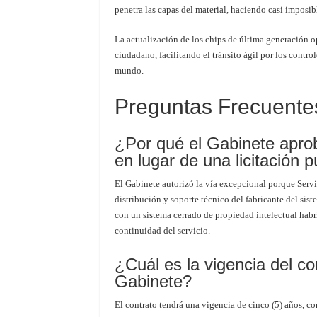
penetra las capas del material, haciendo casi imposibl
La actualización de los chips de última generación o
ciudadano, facilitando el tránsito ágil por los contr
mundo.
Preguntas Frecuente
¿Por qué el Gabinete apro
en lugar de una licitación p
El Gabinete autorizó la vía excepcional porque Serv
distribución y soporte técnico del fabricante del sist
con un sistema cerrado de propiedad intelectual hab
continuidad del servicio.
¿Cuál es la vigencia del co
Gabinete?
El contrato tendrá una vigencia de cinco (5) años, con