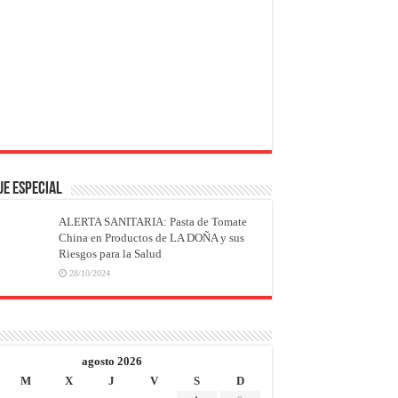
JE ESPECIAL
ALERTA SANITARIA: Pasta de Tomate
China en Productos de LA DOÑA y sus
Riesgos para la Salud
28/10/2024
agosto 2026
M
X
J
V
S
D