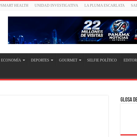
/SMART HEALTH
UNIDAD INVESTIGATIVA
LA PLUMA ESCARLATA
SA
ECONOMÍA
DEPORTES
GOURMET
SELFIE POLÍTICO
EDITOR
Glosa de