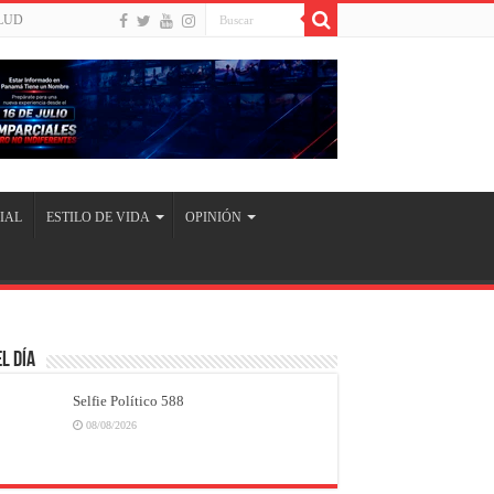
LUD
IAL
ESTILO DE VIDA
OPINIÓN
l Día
Selfie Político 588
08/08/2026