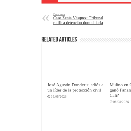
Previous
Caso Zenia Vásquez: Tribunal
ratifica detención domiciliaria
Related Articles
José Agustín Donderis: adiós a
Mulino en 
un líder de la protección civil
ganó Panamá
Cali?
08/08/2026
08/08/2026