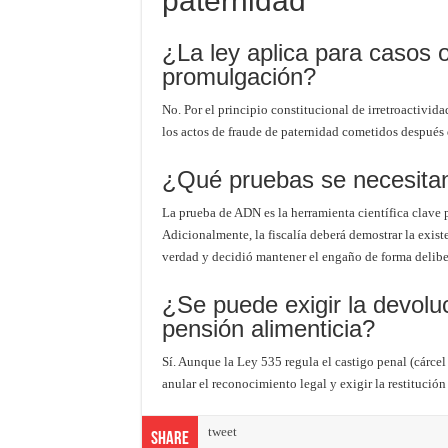
paternidad
¿La ley aplica para casos 
promulgación?
No. Por el principio constitucional de irretroactivida
los actos de fraude de paternidad cometidos después 
¿Qué pruebas se necesitan
La prueba de ADN es la herramienta científica clave 
Adicionalmente, la fiscalía deberá demostrar la exist
verdad y decidió mantener el engaño de forma delibe
¿Se puede exigir la devolu
pensión alimenticia?
Sí. Aunque la Ley 535 regula el castigo penal (cárcel
anular el reconocimiento legal y exigir la restituci
tweet
Share