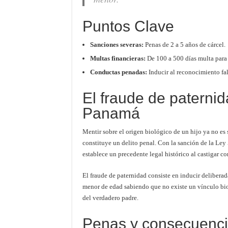
Puntos Clave
Sanciones severas:
Penas de 2 a 5 años de cárcel.
Multas financieras:
De 100 a 500 días multa para l
Conductas penadas:
Inducir al reconocimiento fals
El fraude de paternid
Panamá
Mentir sobre el origen biológico de un hijo ya no es 
constituye un delito penal. Con la sanción de la Ley 
establece un precedente legal histórico al castigar c
El fraude de paternidad consiste en inducir deliber
menor de edad sabiendo que no existe un vínculo bio
del verdadero padre.
Penas y consecuenci