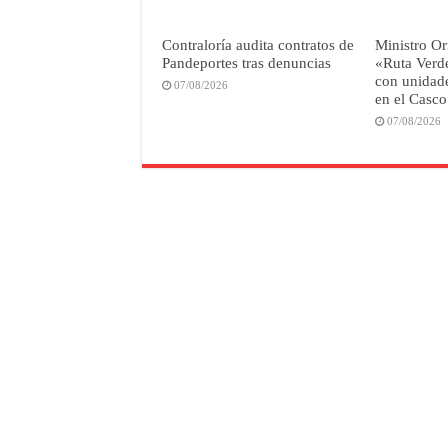
Contraloría audita contratos de
Ministro Or
Pandeportes tras denuncias
«Ruta Verd
con unidade
07/08/2026
en el Casco
07/08/2026