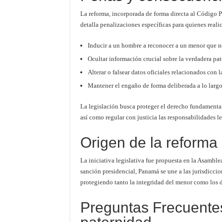
La reforma, incorporada de forma directa al Código P
detalla penalizaciones específicas para quienes reali
Inducir a un hombre a reconocer a un menor que n
Ocultar información crucial sobre la verdadera pa
Alterar o falsear datos oficiales relacionados con la
Mantener el engaño de forma deliberada a lo largo
La legislación busca proteger el derecho fundamental
así como regular con justicia las responsabilidades le
Origen de la reforma
La iniciativa legislativa fue propuesta en la Asamble
sanción presidencial, Panamá se une a las jurisdiccion
protegiendo tanto la integridad del menor como los d
Preguntas Frecuente