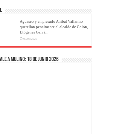
AL
Aguaseo y empresario Aníbal Vallarino
querellan penalmente al alcalde de Colón,
Diógenes Galván
07/08/2026
ale a Mulino: 18 de junio 2026