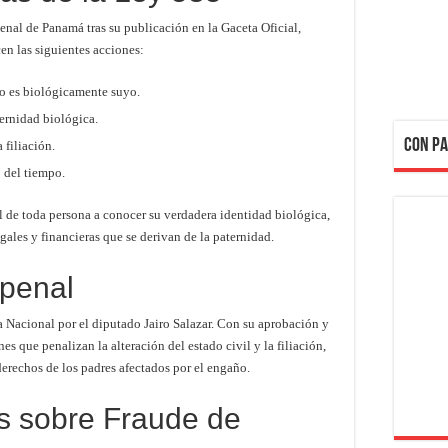
enal de Panamá tras su publicación en la Gaceta Oficial,
cen las siguientes acciones:
o es biológicamente suyo.
ternidad biológica.
CON PA
 filiación.
 del tiempo.
 de toda persona a conocer su verdadera identidad biológica,
gales y financieras que se derivan de la paternidad.
 penal
a Nacional por el diputado Jairo Salazar. Con su aprobación y
es que penalizan la alteración del estado civil y la filiación,
erechos de los padres afectados por el engaño.
s sobre Fraude de