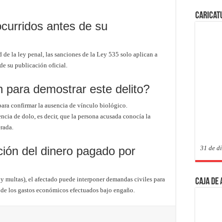
Caricat
ocurridos antes de su
d de la ley penal, las sanciones de la Ley 535 solo aplican a
de su publicación oficial.
 para demostrar este delito?
para confirmar la ausencia de vínculo biológico.
encia de dolo, es decir, que la persona acusada conocía la
rada.
ción del dinero pagado por
31 de d
 y multas), el afectado puede interponer demandas civiles para
Caja de
ón de los gastos económicos efectuados bajo engaño.