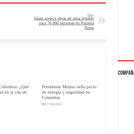
Next
Idaan acelera obras de agua potable
para 70,000 personas en Panamá
Norte
Compañ
Colombia: ¿Qué
Presidente Mulino sella pacto
 en la cita de
de energía y seguridad en
Colombia
07/08/2026