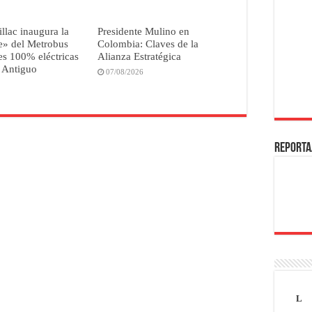
illac inaugura la
Presidente Mulino en
e» del Metrobus
Colombia: Claves de la
s 100% eléctricas
Alianza Estratégica
 Antiguo
07/08/2026
REPORTA
L