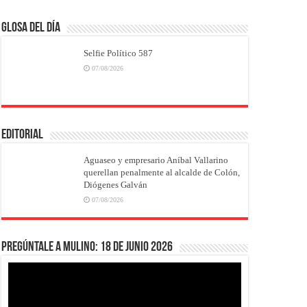
Glosa del Día
Selfie Político 587
07/08/2026
EDITORIAL
Aguaseo y empresario Aníbal Vallarino
querellan penalmente al alcalde de Colón,
Diógenes Galván
07/08/2026
Pregúntale a Mulino: 18 de junio 2026