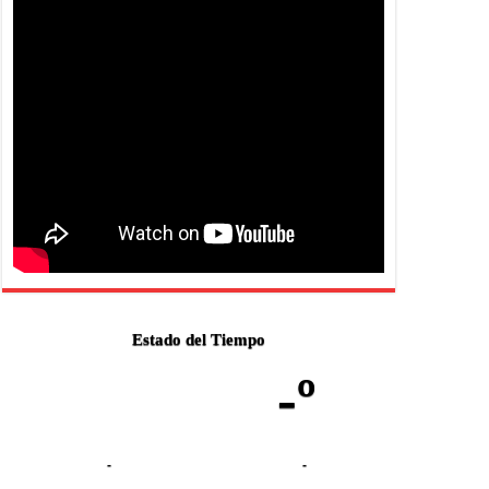
Estado del Tiempo
-º
-
-
-
-