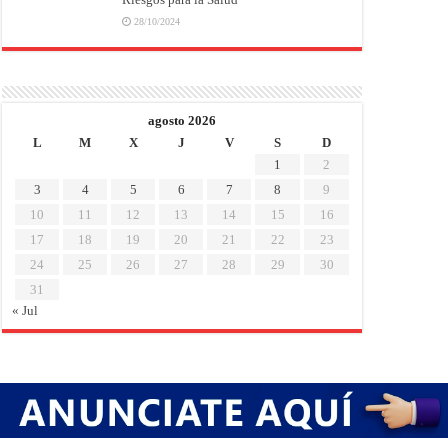
28/10/2024
agosto 2026
L
M
X
J
V
S
D
1
2
3
4
5
6
7
8
9
10
11
12
13
14
15
16
17
18
19
20
21
22
23
24
25
26
27
28
29
30
31
« Jul