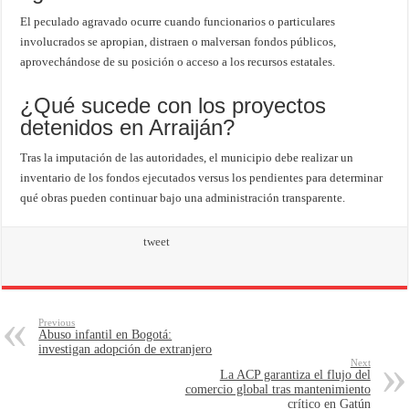
El peculado agravado ocurre cuando funcionarios o particulares
involucrados se apropian, distraen o malversan fondos públicos,
aprovechándose de su posición o acceso a los recursos estatales.
¿Qué sucede con los proyectos
detenidos en Arraiján?
Tras la imputación de las autoridades, el municipio debe realizar un
inventario de los fondos ejecutados versus los pendientes para determinar
qué obras pueden continuar bajo una administración transparente.
tweet
Previous
Abuso infantil en Bogotá:
investigan adopción de extranjero
Next
La ACP garantiza el flujo del
comercio global tras mantenimiento
crítico en Gatún