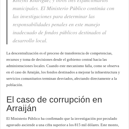
Rollyns Rodríguez y otros tres exfuncionarios
municipales. El Ministerio Público continúa con
las investigaciones para determinar las
responsabilidades penales en este manejo
inadecuado de fondos públicos destinados al
desarrollo local.
La descentralización es el proceso de transferencia de competencias,
recursos y toma de decisiones desde el gobierno central hacia las
administraciones locales. Cuando este mecanismo falla, como se observa
en el caso de Arraiján, los fondos destinados a mejorar la infraestructura y
servicios comunitarios terminan desviados, afectando directamente a la
población.
El caso de corrupción en
Arraiján
El Ministerio Público ha confirmado que la investigación por peculado
agravado asciende a una cifra superior a los 815 mil dólares. Este monto,