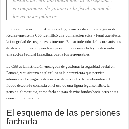
postura de cero tolerancia ante la corrupción y
el compromiso de fortalecer la fiscalización de
los recursos públicos.
La transparencia administrativa en la gestión pública no es negociable.
Recientemente, la CSS identificó una vulneración ética y legal que afecta
la integridad de sus procesos internos. El uso indebido de los mecanismos
de descuento directo para fines personales ajenos a la ley ha derivado en
una acción judicial inmediata contra los responsables.
La CSS es la institución encargada de gestionar la seguridad social en
Panamá, y su sistema de planillas es la herramienta que permite
administrar los pagos y descuentos de sus miles de colaboradores. El
fraude detectado consistía en el uso de una figura legal sensible, la
pensión alimenticia, como fachada para desviar fondos hacia acreedores
comerciales privados.
El esquema de las pensiones
fachada