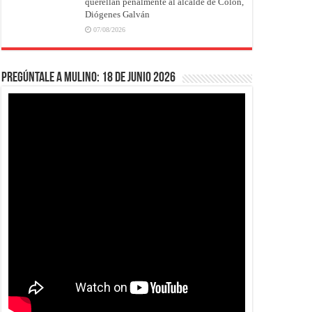
querellan penalmente al alcalde de Colón,
Diógenes Galván
07/08/2026
Pregúntale a Mulino: 18 de junio 2026