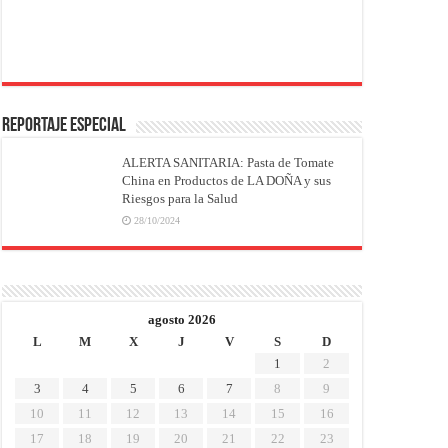
REPORTAJE ESPECIAL
ALERTA SANITARIA: Pasta de Tomate
China en Productos de LA DOÑA y sus
Riesgos para la Salud
28/10/2024
agosto 2026
L
M
X
J
V
S
D
1
2
3
4
5
6
7
8
9
10
11
12
13
14
15
16
17
18
19
20
21
22
23