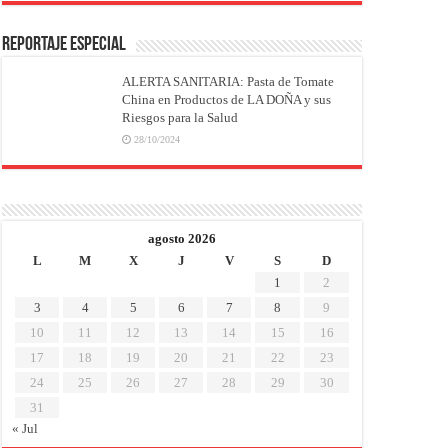
REPORTAJE ESPECIAL
ALERTA SANITARIA: Pasta de Tomate
China en Productos de LA DOÑA y sus
Riesgos para la Salud
28/10/2024
agosto 2026
L
M
X
J
V
S
D
1
2
3
4
5
6
7
8
9
10
11
12
13
14
15
16
17
18
19
20
21
22
23
24
25
26
27
28
29
30
31
« Jul