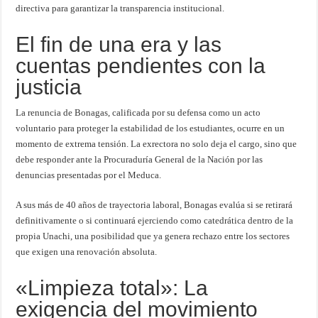
directiva para garantizar la transparencia institucional.
El fin de una era y las
cuentas pendientes con la
justicia
La renuncia de Bonagas, calificada por su defensa como un acto
voluntario para proteger la estabilidad de los estudiantes, ocurre en un
momento de extrema tensión. La exrectora no solo deja el cargo, sino que
debe responder ante la Procuraduría General de la Nación por las
denuncias presentadas por el Meduca.
A sus más de 40 años de trayectoria laboral, Bonagas evalúa si se retirará
definitivamente o si continuará ejerciendo como catedrática dentro de la
propia Unachi, una posibilidad que ya genera rechazo entre los sectores
que exigen una renovación absoluta.
«Limpieza total»: La
exigencia del movimiento