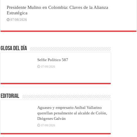
Presidente Mulino en Colombia: Claves de la Alianza
Estratégica
07/08/2026
Glosa del Día
Selfie Político 587
07/08/2026
EDITORIAL
Aguaseo y empresario Aníbal Vallarino
querellan penalmente al alcalde de Colón,
Diógenes Galván
07/08/2026