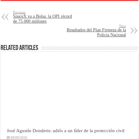
Previous
SpaceX va a Bolsa: la OPI récord
de 75.000 millones
Next
Resultados del Plan Firmeza de la
Policía Nacional
Related Articles
José Agustín Donderis: adiós a un líder de la protección civil
08/08/2026