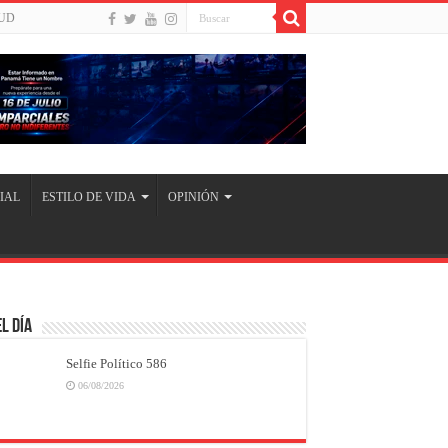
UD
IAL
ESTILO DE VIDA
OPINIÓN
l Día
Selfie Político 586
06/08/2026