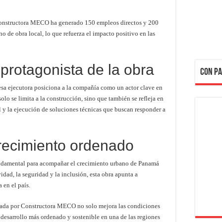
Constructora MECO ha generado 150 empleos directos y 200
no de obra local, lo que refuerza el impacto positivo en las
rotagonista de la obra
CON PA
a ejecutora posiciona a la compañía como un actor clave en
solo se limita a la construcción, sino que también se refleja en
 y la ejecución de soluciones técnicas que buscan responder a
recimiento ordenado
undamental para acompañar el crecimiento urbano de Panamá
dad, la seguridad y la inclusión, esta obra apunta a
 en el país.
erada por Constructora MECO no solo mejora las condiciones
n desarrollo más ordenado y sostenible en una de las regiones