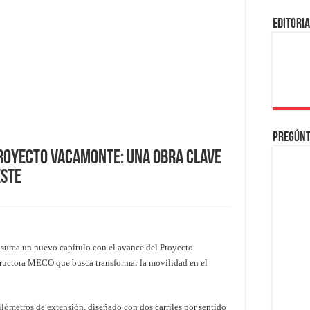
EDITORI
Pregúnt
royecto Vacamonte: una obra clave
este
e suma un nuevo capítulo con el avance del Proyecto
tructora MECO que busca transformar la movilidad en el
lómetros de extensión, diseñado con dos carriles por sentido