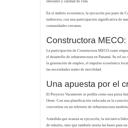
laborales y calidad de vida.
En el ámbito económico, la ejecución por parte de 
indirectos, con una participación significativa de ma
comunidades cercanas.
Constructora MECO: p
La participación de Constructora MECO como empres
el desarrollo de infraestructura en Panamá. Su rol no 
la generación de empleo, el impulso económico local
las necesidades reales de movilidad.
Una apuesta por el c
El Proyecto Vacamonte se perfila como una pieza f
Oeste. Con una planificación enfocada en la conectivi
convertirse en un referente de infraestructura moderna
A medida que avanza su ejecución, la iniciativa lid
de tránsito, sino que también sienta las bases para u