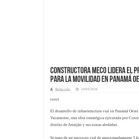
Constructora MECO lidera el P
para la movilidad en Panamá O
Redacción
24/04/2026
tweet
El desarrollo de infraestructura vial en Panamá Oest
Vacamonte, una obra estratégica ejecutada por Cons
distrito de Arraiján y sus zonas aledañas.
Se trata de un proyecto vial de aproximadamente 5 ki