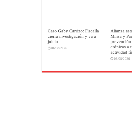
Caso Gaby Carrizo: Fiscalía
Alianza est
cierra investigación y va a
Minsa y Pan
juicio
prevención
crónicas a t
06/08/2026
actividad fí
06/08/2026