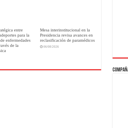
ratégica entre
Mesa interinstitucional en la
deportes para la
Presidencia revisa avances en
 de enfermedades
reclasificación de paramédicos
ravés de la
06/08/2026
sica
Compañ