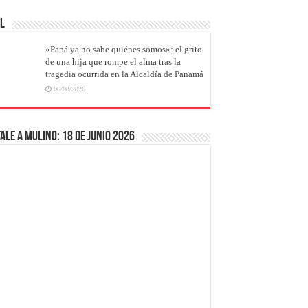
AL
«Papá ya no sabe quiénes somos»: el grito
de una hija que rompe el alma tras la
tragedia ocurrida en la Alcaldía de Panamá
06/08/2026
ale a Mulino: 18 de junio 2026