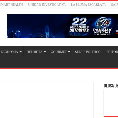
/SMART HEALTH
UNIDAD INVESTIGATIVA
LA PLUMA ESCARLATA
SAL
ECONOMÍA
DEPORTES
GOURMET
SELFIE POLÍTICO
EDITOR
Glosa de