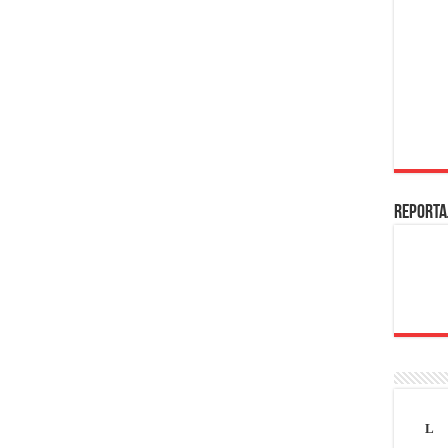
REPORTA
L