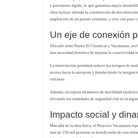
y pavimento rígido, lo que garantiza mayor durabilida
obra incluye además la construcción de dos intercamb
ampliación de un puente existente, y otro con paso v
Un eje de conexión 
Ubicado entre Puerto El Chumical y Vacamonte, incl
una necesidad histórica de mejorar la conectividad e
La intervención permitirá reducir los tiempos de trasl
acceso hacia la autopista y fortaleciendo la integr
cercanos.
Además, incorpora elementos de movilidad moderna al
elevando los estándares de seguridad vial en la regió
Impacto social y din
Más allá de la obra física, el Proyecto Vacamonte rep
más de 250 mil personas se beneficiarán de esta infr